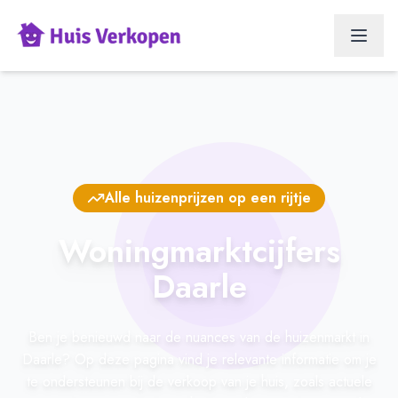
Alle huizenprijzen op een rijtje
Woningmarktcijfers
Daarle
Ben je benieuwd naar de nuances van de huizenmarkt in
Daarle? Op deze pagina vind je relevante informatie om je
te ondersteunen bij de verkoop van je huis, zoals actuele