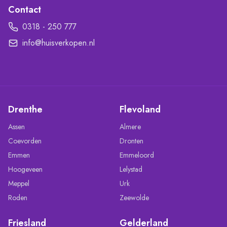
Contact
0318 - 250 777
info@huisverkopen.nl
Drenthe
Flevoland
Assen
Almere
Coevorden
Dronten
Emmen
Emmeloord
Hoogeveen
Lelystad
Meppel
Urk
Roden
Zeewolde
Friesland
Gelderland