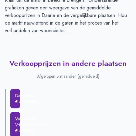
Klaar om de markt in beeld te brengen? Onderstaande
grafieken geven een weergave van de gemiddelde
verkoopprijzen in Daarle en de vergelijkbare plaatsen. Hou
de markt nauwlettend in de gaten in het proces van het
verhandelen van woonruimtes:
Verkoopprijzen in andere plaatsen
Afgelopen 3 maanden (gemiddeld)
Daarlerveen
€ 630.000
Westerhaar-
Vriezenveensewijk
€ 509.503