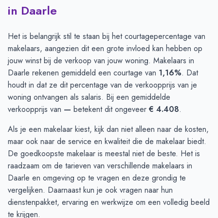
in Daarle
Het is belangrijk stil te staan bij het courtagepercentage van
makelaars, aangezien dit een grote invloed kan hebben op
jouw winst bij de verkoop van jouw woning. Makelaars in
Daarle rekenen gemiddeld een courtage van
1,16%
. Dat
houdt in dat ze dit percentage van de verkoopprijs van je
woning ontvangen als salaris. Bij een gemiddelde
verkoopprijs van
—
betekent dit ongeveer
€ 4.408
.
Als je een makelaar kiest, kijk dan niet alleen naar de kosten,
maar ook naar de service en kwaliteit die de makelaar biedt.
De goedkoopste makelaar is meestal niet de beste. Het is
raadzaam om de
tarieven
van verschillende makelaars in
Daarle en omgeving op te vragen en deze grondig te
vergelijken. Daarnaast kun je ook vragen naar hun
dienstenpakket, ervaring en werkwijze om een volledig beeld
te krijgen.