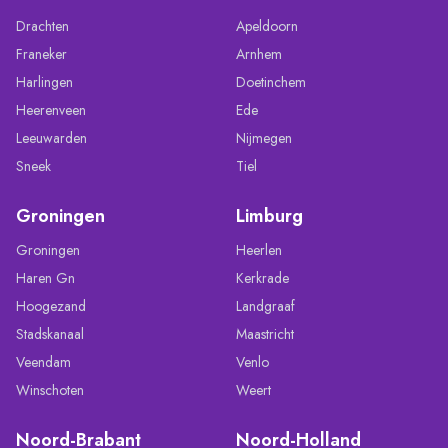
Drachten
Apeldoorn
Franeker
Arnhem
Harlingen
Doetinchem
Heerenveen
Ede
Leeuwarden
Nijmegen
Sneek
Tiel
Groningen
Limburg
Groningen
Heerlen
Haren Gn
Kerkrade
Hoogezand
Landgraaf
Stadskanaal
Maastricht
Veendam
Venlo
Winschoten
Weert
Noord-Brabant
Noord-Holland