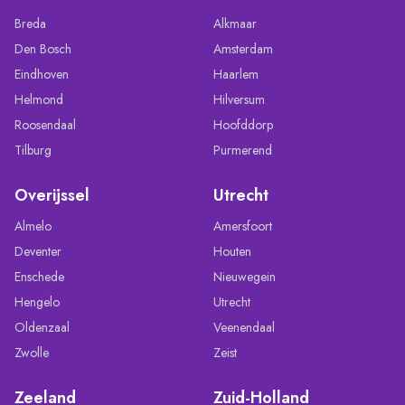
Breda
Alkmaar
Den Bosch
Amsterdam
Eindhoven
Haarlem
Helmond
Hilversum
Roosendaal
Hoofddorp
Tilburg
Purmerend
Overijssel
Utrecht
Almelo
Amersfoort
Deventer
Houten
Enschede
Nieuwegein
Hengelo
Utrecht
Oldenzaal
Veenendaal
Zwolle
Zeist
Zeeland
Zuid-Holland