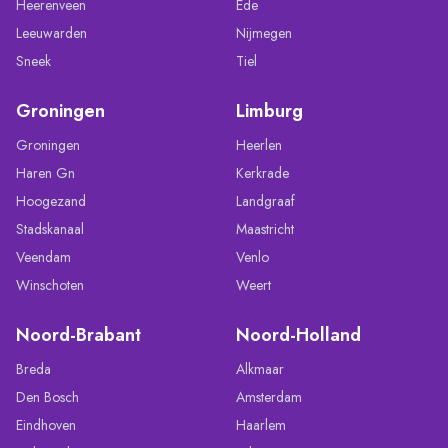
Heerenveen
Ede
Leeuwarden
Nijmegen
Sneek
Tiel
Groningen
Limburg
Groningen
Heerlen
Haren Gn
Kerkrade
Hoogezand
Landgraaf
Stadskanaal
Maastricht
Veendam
Venlo
Winschoten
Weert
Noord-Brabant
Noord-Holland
Breda
Alkmaar
Den Bosch
Amsterdam
Eindhoven
Haarlem