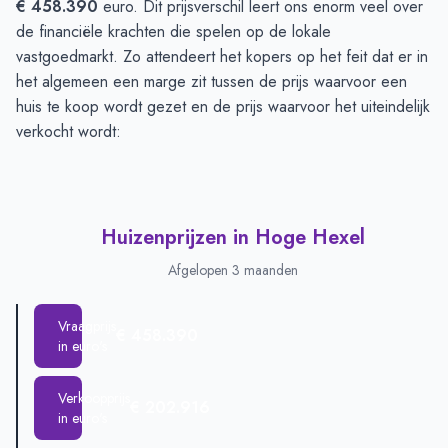
€ 458.390
euro. Dit prijsverschil leert ons enorm veel over
de financiële krachten die spelen op de lokale
vastgoedmarkt. Zo attendeert het kopers op het feit dat er in
het algemeen een marge zit tussen de prijs waarvoor een
huis te koop wordt gezet en de prijs waarvoor het uiteindelijk
verkocht wordt:
Huizenprijzen in Hoge Hexel
Afgelopen 3 maanden
Vraagprijs
€ 458.390
in euro's
Verkoopprijs
€ 202.916
in euro's