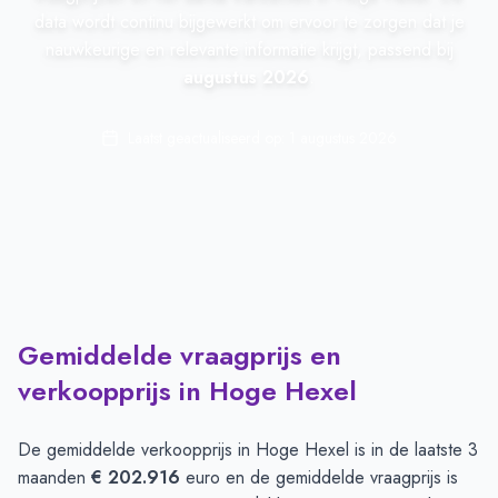
data wordt continu bijgewerkt om ervoor te zorgen dat je
nauwkeurige en relevante informatie krijgt, passend bij
augustus 2026
.
Laatst geactualiseerd op:
1 augustus 2026
Gemiddelde vraagprijs en
verkoopprijs in Hoge Hexel
De gemiddelde verkoopprijs in
Hoge Hexel
is in de laatste 3
maanden
€ 202.916
euro en de gemiddelde vraagprijs is