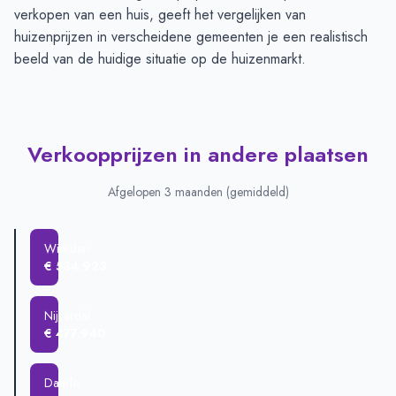
verkopen van een huis, geeft het vergelijken van
huizenprijzen in verscheidene gemeenten je een realistisch
beeld van de huidige situatie op de huizenmarkt.
Verkoopprijzen in andere plaatsen
Afgelopen 3 maanden (gemiddeld)
Wierden
€ 534.923
Nijverdal
€ 477.940
Daarle