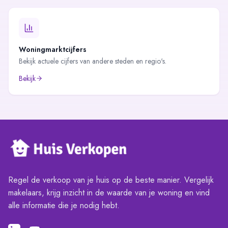
Woningmarktcijfers
Bekijk actuele cijfers van andere steden en regio's.
Bekijk
Regel de verkoop van je huis op de beste manier. Vergelijk
makelaars, krijg inzicht in de waarde van je woning en vind
alle informatie die je nodig hebt.