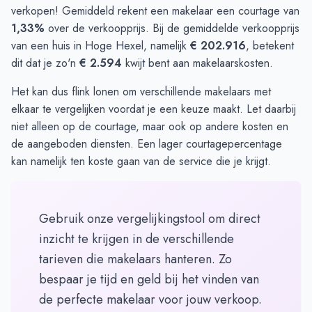
verkopen! Gemiddeld rekent een makelaar een courtage van
1,33%
over de verkoopprijs. Bij de gemiddelde verkoopprijs
van een huis in Hoge Hexel, namelijk
€ 202.916
, betekent
dit dat je zo'n
€ 2.594
kwijt bent aan makelaarskosten.
Het kan dus flink lonen om verschillende makelaars met
elkaar te
vergelijken
voordat je een keuze maakt. Let daarbij
niet alleen op de courtage, maar ook op andere kosten en
de aangeboden diensten. Een lager courtagepercentage
kan namelijk ten koste gaan van de service die je krijgt.
Gebruik onze vergelijkingstool om direct
inzicht te krijgen in de verschillende
tarieven die makelaars hanteren. Zo
bespaar je tijd en geld bij het vinden van
de perfecte makelaar voor jouw verkoop.