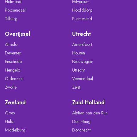
Helmond
Hilversum
Roosendaal
Hoofddorp
Tilburg
Purmerend
Overijssel
Utrecht
Almelo
Amersfoort
Deventer
Houten
Enschede
Nieuwegein
Hengelo
Utrecht
Oldenzaal
Veenendaal
Zwolle
Zeist
Zeeland
Zuid-Holland
Goes
Alphen aan den Rijn
Hulst
Den Haag
Middelburg
Dordrecht