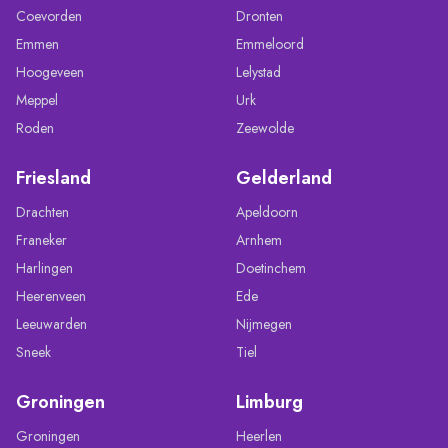
Coevorden
Dronten
Emmen
Emmeloord
Hoogeveen
Lelystad
Meppel
Urk
Roden
Zeewolde
Friesland
Gelderland
Drachten
Apeldoorn
Franeker
Arnhem
Harlingen
Doetinchem
Heerenveen
Ede
Leeuwarden
Nijmegen
Sneek
Tiel
Groningen
Limburg
Groningen
Heerlen