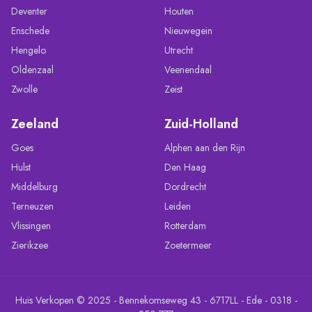
Deventer
Houten
Enschede
Nieuwegein
Hengelo
Utrecht
Oldenzaal
Veenendaal
Zwolle
Zeist
Zeeland
Zuid-Holland
Goes
Alphen aan den Rijn
Hulst
Den Haag
Middelburg
Dordrecht
Terneuzen
Leiden
Vlissingen
Rotterdam
Zierikzee
Zoetermeer
Huis Verkopen © 2025 - Bennekomseweg 43 - 6717LL - Ede - 0318 -