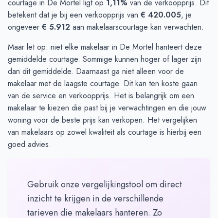
courtage in De Mortel ligt op
1,11%
van de verkoopprijs. Dit
betekent dat je bij een verkoopprijs van
€ 420.005
, je
ongeveer
€ 5.912
aan makelaarscourtage kan verwachten.
Maar let op: niet elke makelaar in De Mortel hanteert deze
gemiddelde courtage. Sommige kunnen hoger of lager zijn
dan dit gemiddelde. Daarnaast ga niet alleen voor de
makelaar met de laagste courtage. Dit kan ten koste gaan
van de service en verkoopprijs. Het is belangrijk om een
makelaar te kiezen die past bij je verwachtingen en die jouw
woning voor de beste prijs kan verkopen. Het vergelijken
van makelaars op zowel kwaliteit als courtage is hierbij een
goed advies.
Gebruik onze vergelijkingstool om direct
inzicht te krijgen in de verschillende
tarieven die makelaars hanteren. Zo