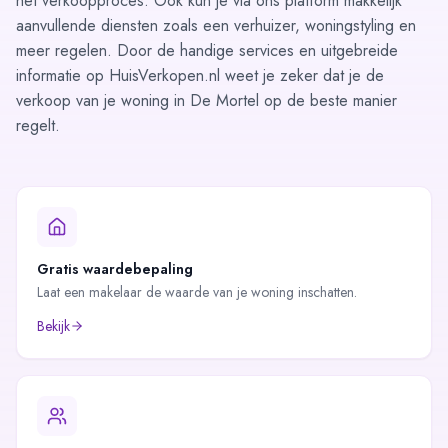
het verkoopproces. Ook kun je via ons platform makkelijk
aanvullende diensten zoals een verhuizer, woningstyling en
meer regelen. Door de handige services en uitgebreide
informatie op HuisVerkopen.nl weet je zeker dat je de
verkoop van je woning in De Mortel op de beste manier
regelt.
Gratis waardebepaling
Laat een makelaar de waarde van je woning inschatten.
Bekijk