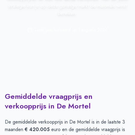
strategie kun je op deze gunstige markt de maximale winst
bereiken.
Laatst geactualiseerd op:
1 augustus 2026
Gemiddelde vraagprijs en
verkoopprijs in De Mortel
De gemiddelde verkoopprijs in
De Mortel
is in de laatste 3
maanden
€ 420.005
euro en de gemiddelde vraagprijs is