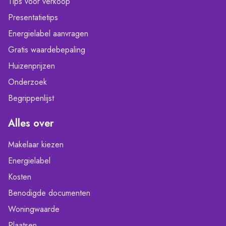
Tips voor verkoop
Presentatietips
Energielabel aanvragen
Gratis waardebepaling
Huizenprijzen
Onderzoek
Begrippenlijst
Alles over
Makelaar kiezen
Energielabel
Kosten
Benodigde documenten
Woningwaarde
Plaatsen