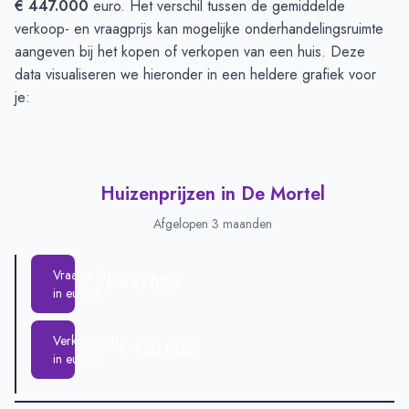
€ 447.000
euro. Het verschil tussen de gemiddelde
verkoop- en vraagprijs kan mogelijke onderhandelingsruimte
aangeven bij het kopen of verkopen van een huis. Deze
data visualiseren we hieronder in een heldere grafiek voor
je:
Huizenprijzen in De Mortel
Afgelopen 3 maanden
Vraagprijs
€ 447.000
in euro's
Verkoopprijs
€ 420.005
in euro's