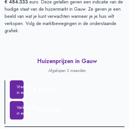
€ 484.333
euro. Deze getallen geven een indicatie van de
huidige staat van de huizenmarkt in Gauw. Ze geven je een
beeld van wat je kunt verwachten wanneer je je huis wilt
verkopen. Volg de marktbewegingen in de onderstaande
grafiek:
Huizenprijzen in Gauw
Afgelopen 3 maanden
Vraagprijs
€ 484.333
in euro's
Verkoopprijs
€ 378.500
in euro's