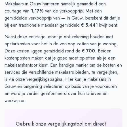
Makelaars in Gauw hanteren namelijk gemiddeld een
courtage van
1,17%
van de verkoopprijs. Met een
gemiddelde verkoopprijs van
—
in Gauw, betekent dit dat je
bij een traditionele makelaar gemiddeld
€ 5.441
kwijt bent.
Naast deze courtage, moet je ook rekening houden met
opstartkosten voor het in de verkoop zetten van je woning.
Deze kosten liggen gemiddeld rond de
€ 700
. Beiden
kostenposten maken dat je goed moet opletten als je een
makelaarskantoor kiest. Een handige manier om de kosten en
services die verschillende makelaars bieden, te vergelijken,
is via onze
vergelijkingspagina
. Hier kun je makelaars in
Gauw en omgeving selecteren op basis van je voorkeuren
en word je verder geïnformeerd over hun tarieven en
werkwijzen.
Gebruik onze vergelijkingstool om direct