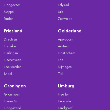
Hoogeveen
Lelystad
Meppel
Urk
Roden
Zeewolde
Friesland
Gelderland
Drachten
Apeldoorn
Franeker
Arnhem
Harlingen
Doetinchem
Heerenveen
Ede
Leeuwarden
Nijmegen
Sneek
Tiel
Groningen
Limburg
Groningen
Heerlen
Haren Gn
Kerkrade
Hoogezand
Landgraaf