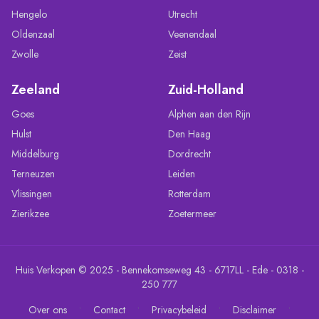
Hengelo
Utrecht
Oldenzaal
Veenendaal
Zwolle
Zeist
Zeeland
Zuid-Holland
Goes
Alphen aan den Rijn
Hulst
Den Haag
Middelburg
Dordrecht
Terneuzen
Leiden
Vlissingen
Rotterdam
Zierikzee
Zoetermeer
Huis Verkopen © 2025 - Bennekomseweg 43 - 6717LL - Ede - 0318 -
250 777
•
•
•
•
Over ons
Contact
Privacybeleid
Disclaimer