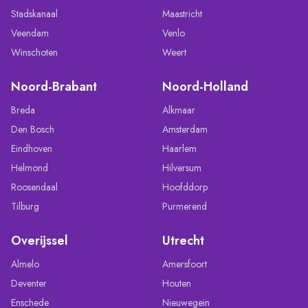
Stadskanaal
Maastricht
Veendam
Venlo
Winschoten
Weert
Noord-Brabant
Noord-Holland
Breda
Alkmaar
Den Bosch
Amsterdam
Eindhoven
Haarlem
Helmond
Hilversum
Roosendaal
Hoofddorp
Tilburg
Purmerend
Overijssel
Utrecht
Almelo
Amersfoort
Deventer
Houten
Enschede
Nieuwegein