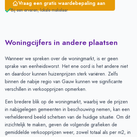
Vraag een gratis waardebepaling aan
Bij een ervaren, lokale makelaar
Woningcijfers in andere plaatsen
Wanneer we spreken over de woningmarkt, is er geen
sprake van eenheidsworst. Het ene oord is het andere niet
en daardoor kunnen huizenprijzen sterk variëren. Zelfs
binnen de nabije regio van Gauw kunnen we significante
verschillen in verkoopprijzen opmerken.
Een bredere blik op de woningmarkt, waarbij we de prijzen
in nabijgelegen gemeenten in beschouwing nemen, kan een
verhelderend beeld schetsen van de huidige situatie. Om dit
inzichtelijk te maken, geven de volgende grafieken de
gemiddelde verkoopprijzen weer, zowel totaal als per m2, in