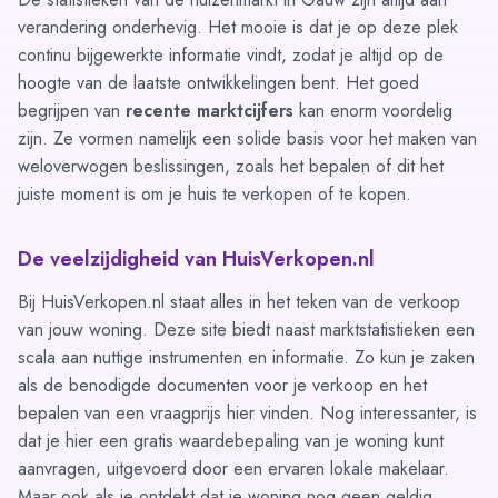
verandering onderhevig. Het mooie is dat je op deze plek
continu bijgewerkte informatie vindt, zodat je altijd op de
hoogte van de laatste ontwikkelingen bent. Het goed
begrijpen van
recente marktcijfers
kan enorm voordelig
zijn. Ze vormen namelijk een solide basis voor het maken van
weloverwogen beslissingen, zoals het bepalen of dit het
juiste moment is om je huis te verkopen of te kopen.
De veelzijdigheid van HuisVerkopen.nl
Bij HuisVerkopen.nl staat alles in het teken van de verkoop
van jouw woning. Deze site biedt naast marktstatistieken een
scala aan nuttige instrumenten en informatie. Zo kun je zaken
als de
benodigde documenten
voor je verkoop en
het
bepalen van een vraagprijs
hier vinden. Nog interessanter, is
dat je hier een gratis waardebepaling van je woning kunt
aanvragen, uitgevoerd door een ervaren lokale makelaar.
Maar ook als je ontdekt dat je woning nog geen geldig