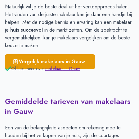
Natuurlijk wil je de beste deal uit het verkoopproces halen.
Het vinden van de juiste makelaar kan je daar een handje bij
helpen. Met de nodige kennis en ervaring kan een makelaar
je
huis succesvol
in de markt zetten. Om de zoektocht te
vergemakkelijken, kan je
makelaars vergelijken
om de beste
keuze te maken.
Vergelijk makelaars in
Gauw
Of lees meer over
makelaars in
Gauw
Gemiddelde tarieven van makelaars
in Gauw
Een van de belangrijkste aspecten om rekening mee te
houden bij het verkopen van je huis, zijn de courtages.