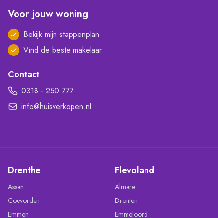
Voor jouw woning
Bekijk mijn stappenplan
Vind de beste makelaar
Contact
0318 - 250 777
info@huisverkopen.nl
Drenthe
Flevoland
Assen
Almere
Coevorden
Dronten
Emmen
Emmeloord