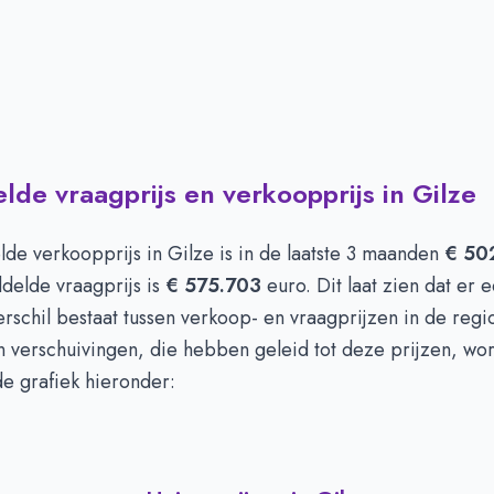
de vraagprijs en verkoopprijs in Gilze
de verkoopprijs in
Gilze
is in de laatste 3 maanden
€ 50
delde vraagprijs is
€ 575.703
euro. Dit laat zien dat er 
verschil bestaat tussen verkoop- en vraagprijzen in de reg
en verschuivingen, die hebben geleid tot deze prijzen, wo
 de grafiek hieronder: