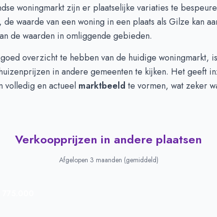
se woningmarkt zijn er plaatselijke variaties te bespeure
de waarde van een woning in een plaats als Gilze kan aan
 van de waarden in omliggende gebieden.
goed overzicht te hebben van de huidige woningmarkt, is 
uizenprijzen in andere gemeenten te kijken. Het geeft inz
n volledig en actueel
marktbeeld
te vormen, wat zeker w
Verkoopprijzen in andere plaatsen
Afgelopen 3 maanden (gemiddeld)
 775.000