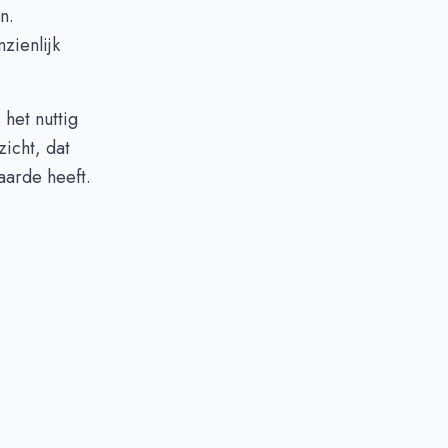
n.
zienlijk
het nuttig
icht, dat
aarde heeft.