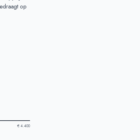
bedraagt op
€ 4.400