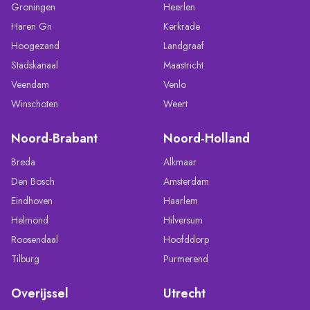
Groningen
Heerlen
Haren Gn
Kerkrade
Hoogezand
Landgraaf
Stadskanaal
Maastricht
Veendam
Venlo
Winschoten
Weert
Noord-Brabant
Noord-Holland
Breda
Alkmaar
Den Bosch
Amsterdam
Eindhoven
Haarlem
Helmond
Hilversum
Roosendaal
Hoofddorp
Tilburg
Purmerend
Overijssel
Utrecht