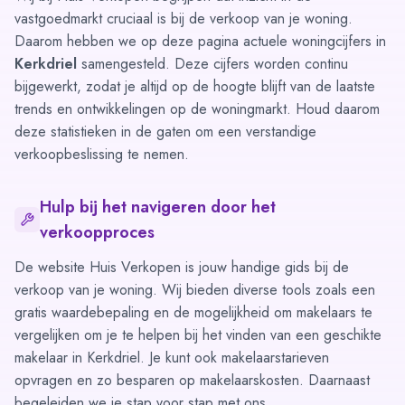
vastgoedmarkt cruciaal is bij de verkoop van je woning.
Daarom hebben we op deze pagina actuele woningcijfers in
Kerkdriel
samengesteld. Deze cijfers worden continu
bijgewerkt, zodat je altijd op de hoogte blijft van de laatste
trends en ontwikkelingen op de woningmarkt. Houd daarom
deze statistieken in de gaten om een verstandige
verkoopbeslissing te nemen.
Hulp bij het navigeren door het
verkoopproces
De website Huis Verkopen is jouw handige gids bij de
verkoop van je woning. Wij bieden diverse tools zoals een
gratis waardebepaling
en de mogelijkheid om
makelaars te
vergelijken
om je te helpen bij het vinden van een geschikte
makelaar in Kerkdriel. Je kunt ook makelaarstarieven
opvragen en zo besparen op makelaarskosten. Daarnaast
begeleiden we je stap voor stap met ons