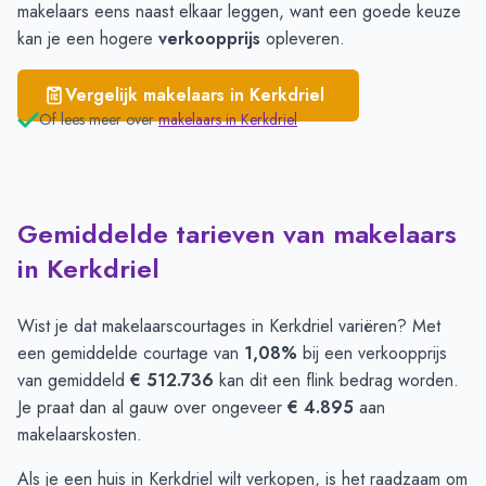
makelaars
eens naast elkaar leggen, want een goede keuze
kan je een hogere
verkoopprijs
opleveren.
Vergelijk makelaars in
Kerkdriel
Of lees meer over
makelaars in
Kerkdriel
Gemiddelde tarieven van makelaars
in Kerkdriel
Wist je dat makelaarscourtages in Kerkdriel variëren? Met
een gemiddelde courtage van
1,08%
bij een verkoopprijs
van gemiddeld
€ 512.736
kan dit een flink bedrag worden.
Je praat dan al gauw over ongeveer
€ 4.895
aan
makelaarskosten.
Als je een huis in Kerkdriel wilt verkopen, is het raadzaam om