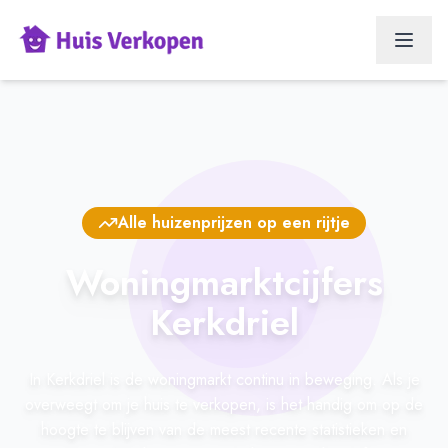
Alle huizenprijzen op een rijtje
Woningmarktcijfers
Kerkdriel
In Kerkdriel is de woningmarkt continu in beweging. Als je
overweegt om je huis te verkopen, is het handig om op de
hoogte te blijven van de meest recente statistieken en