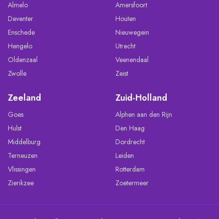
Almelo
Amersfoort
Deventer
Houten
Enschede
Nieuwegein
Hengelo
Utrecht
Oldenzaal
Veenendaal
Zwolle
Zeist
Zeeland
Zuid-Holland
Goes
Alphen aan den Rijn
Hulst
Den Haag
Middelburg
Dordrecht
Terneuzen
Leiden
Vlissingen
Rotterdam
Zierikzee
Zoetermeer