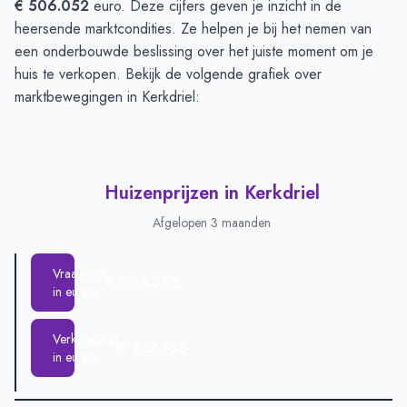
€ 506.052
euro. Deze cijfers geven je inzicht in de
heersende marktcondities. Ze helpen je bij het nemen van
een onderbouwde beslissing over het juiste moment om je
huis te verkopen. Bekijk de volgende grafiek over
marktbewegingen in Kerkdriel:
Huizenprijzen in Kerkdriel
Afgelopen 3 maanden
Vraagprijs
€ 506.052
in euro's
Verkoopprijs
€ 512.736
in euro's