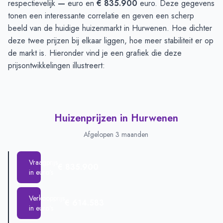
respectievelijk
—
euro en
€ 835.900
euro. Deze gegevens
tonen een interessante correlatie en geven een scherp
beeld van de huidige huizenmarkt in Hurwenen. Hoe dichter
deze twee prijzen bij elkaar liggen, hoe meer stabiliteit er op
de markt is. Hieronder vind je een grafiek die deze
prijsontwikkelingen illustreert:
Huizenprijzen in Hurwenen
Afgelopen 3 maanden
Vraagprijs
€ 835.900
in euro's
Verkoopprijs
€ 614.583
in euro's