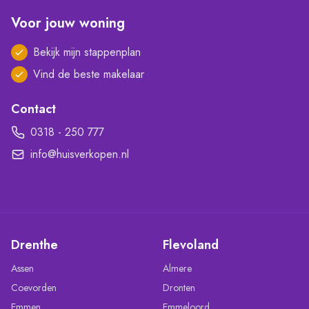
Voor jouw woning
Bekijk mijn stappenplan
Vind de beste makelaar
Contact
0318 - 250 777
info@huisverkopen.nl
Drenthe
Flevoland
Assen
Almere
Coevorden
Dronten
Emmen
Emmeloord