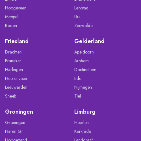
Hoogeveen
Lelystad
Meppel
Urk
Roden
Zeewolde
Friesland
Gelderland
Drachten
Apeldoorn
Franeker
Arnhem
Harlingen
Doetinchem
Heerenveen
Ede
Leeuwarden
Nijmegen
Sneek
Tiel
Groningen
Limburg
Groningen
Heerlen
Haren Gn
Kerkrade
Hoogezand
Landgraaf