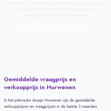
markttrends en -statistieken zijn altijd handig. Deze geven je
een duidelijk beeld van de huidige vastgoedprijzen,
vraagprijzen en het aantal transacties.
Laatst geactualiseerd op:
1 augustus 2026
Gemiddelde vraagprijs en
verkoopprijs in Hurwenen
In het pittoreske dorpje
Hurwenen
zijn de gemiddelde
verkoopprijzen en vraagprijzen in de laatste 3 maanden