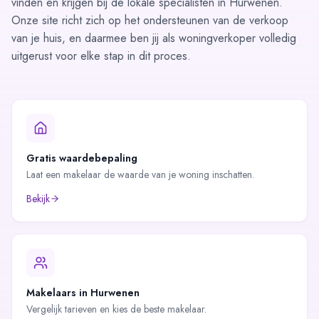
vinden en krijgen bij de lokale specialisten in Hurwenen.
Onze site richt zich op het ondersteunen van de verkoop
van je huis, en daarmee ben jij als woningverkoper volledig
uitgerust voor elke stap in dit proces.
Gratis waardebepaling
Laat een makelaar de waarde van je woning inschatten.
Bekijk
Makelaars in
Hurwenen
Vergelijk tarieven en kies de beste makelaar.