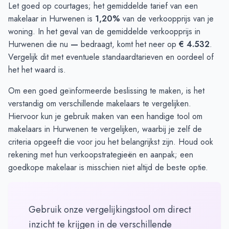
Let goed op courtages; het gemiddelde tarief van een
makelaar in Hurwenen is
1,20%
van de verkoopprijs van je
woning. In het geval van de gemiddelde verkoopprijs in
Hurwenen die nu
—
bedraagt, komt het neer op
€ 4.532
.
Vergelijk dit met eventuele standaardtarieven en oordeel of
het het waard is.
Om een goed geïnformeerde beslissing te maken, is het
verstandig om verschillende makelaars te vergelijken.
Hiervoor kun je gebruik maken van
een handige tool
om
makelaars in Hurwenen te vergelijken, waarbij je zelf de
criteria opgeeft die voor jou het belangrijkst zijn. Houd ook
rekening met hun verkoopstrategieën en aanpak; een
goedkope makelaar is misschien niet altijd de beste optie.
Gebruik onze vergelijkingstool om direct
inzicht te krijgen in de verschillende