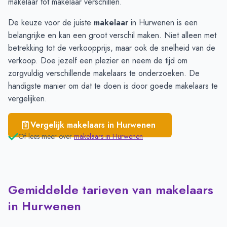
makelaar tot makelaar verschillen.
De keuze voor de juiste
makelaar
in Hurwenen is een
belangrijke en kan een groot verschil maken. Niet alleen met
betrekking tot de verkoopprijs, maar ook de snelheid van de
verkoop. Doe jezelf een plezier en neem de tijd om
zorgvuldig verschillende makelaars te onderzoeken. De
handigste manier om dat te doen is door goede
makelaars te
vergelijken
.
Vergelijk makelaars in
Hurwenen
Of lees meer over
makelaars in
Hurwenen
Gemiddelde tarieven van makelaars
in Hurwenen