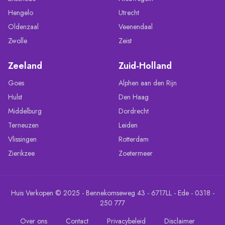
Hengelo
Utrecht
Oldenzaal
Veenendaal
Zwolle
Zeist
Zeeland
Zuid-Holland
Goes
Alphen aan den Rijn
Hulst
Den Haag
Middelburg
Dordrecht
Terneuzen
Leiden
Vlissingen
Rotterdam
Zierikzee
Zoetermeer
Huis Verkopen © 2025 - Bennekomseweg 43 - 6717LL - Ede - 0318 -
250 777
•
•
•
•
Over ons
Contact
Privacybeleid
Disclaimer