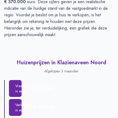
€ 370.000
euro. Deze cijfers geven je een realistische
indicatie van de huidige stand van de vastgoedmarkt in de
regio. Voordat je beslist om je huis te verkopen, is het
belangrijk om rekening te houden met deze prijzen.
Hieronder zie je, ter verduidelijking, een grafiek die deze
prijzen aanschouwelijk maakt:
Huizenprijzen in Klazienaveen Noord
Afgelopen 3 maanden
Vraagprijs
€ 370.000
in euro's
Verkoopprijs
€ 317.906
in euro's