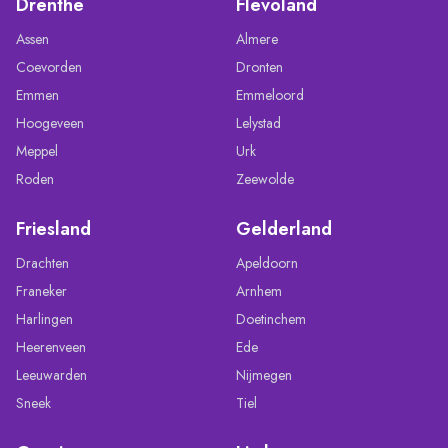
Drenthe
Flevoland
Assen
Almere
Coevorden
Dronten
Emmen
Emmeloord
Hoogeveen
Lelystad
Meppel
Urk
Roden
Zeewolde
Friesland
Gelderland
Drachten
Apeldoorn
Franeker
Arnhem
Harlingen
Doetinchem
Heerenveen
Ede
Leeuwarden
Nijmegen
Sneek
Tiel