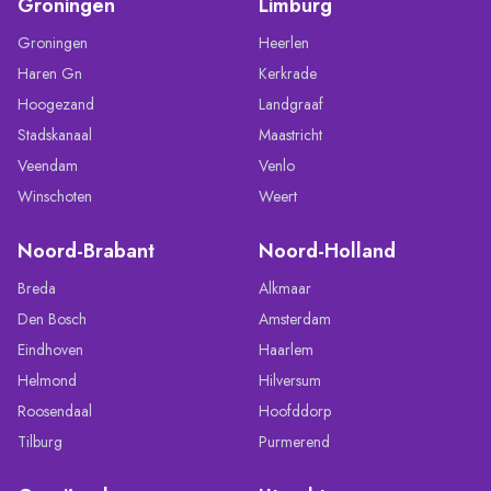
Groningen
Limburg
Groningen
Heerlen
Haren Gn
Kerkrade
Hoogezand
Landgraaf
Stadskanaal
Maastricht
Veendam
Venlo
Winschoten
Weert
Noord-Brabant
Noord-Holland
Breda
Alkmaar
Den Bosch
Amsterdam
Eindhoven
Haarlem
Helmond
Hilversum
Roosendaal
Hoofddorp
Tilburg
Purmerend