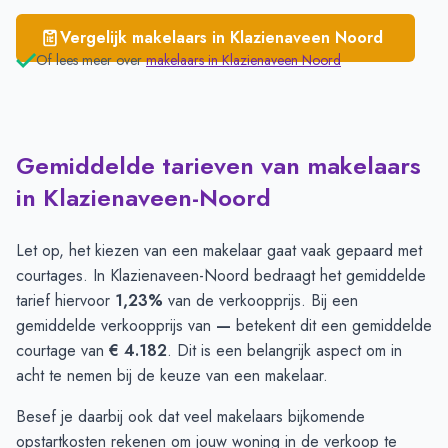
Vergelijk makelaars in
Klazienaveen Noord
Of lees meer over
makelaars in
Klazienaveen Noord
Gemiddelde tarieven van makelaars
in Klazienaveen-Noord
Let op, het kiezen van een makelaar gaat vaak gepaard met
courtages. In Klazienaveen-Noord bedraagt het gemiddelde
tarief hiervoor
1,23%
van de verkoopprijs. Bij een
gemiddelde verkoopprijs van
—
betekent dit een gemiddelde
courtage van
€ 4.182
. Dit is een belangrijk aspect om in
acht te nemen bij de keuze van een makelaar.
Besef je daarbij ook dat veel makelaars bijkomende
opstartkosten rekenen om jouw woning in de verkoop te