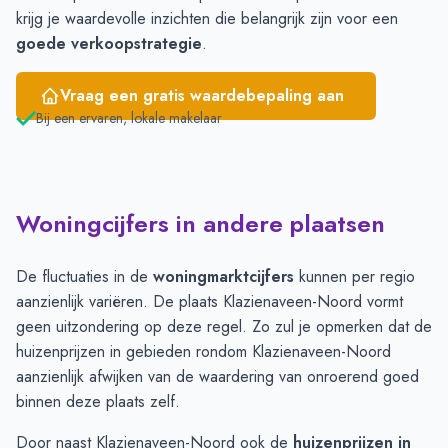
krijg je waardevolle inzichten die belangrijk zijn voor een
goede verkoopstrategie
.
Vraag een gratis waardebepaling aan
Bij een ervaren, lokale makelaar
Woningcijfers in andere plaatsen
De fluctuaties in de
woningmarktcijfers
kunnen per regio
aanzienlijk variëren. De plaats Klazienaveen-Noord vormt
geen uitzondering op deze regel. Zo zul je opmerken dat de
huizenprijzen in gebieden rondom Klazienaveen-Noord
aanzienlijk afwijken van de waardering van onroerend goed
binnen deze plaats zelf.
Door naast Klazienaveen-Noord ook de
huizenprijzen in