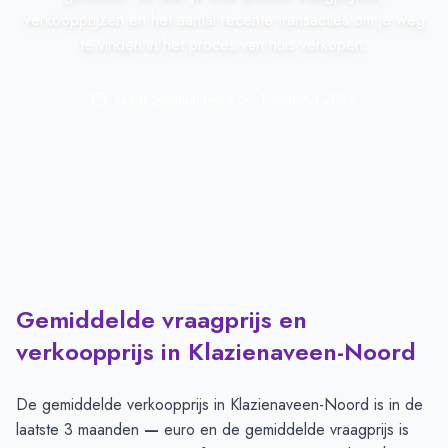
verkoopprijzen en het aantal recente transacties om je weg
te vinden in het proces van huis verkopen.
Laatst geactualiseerd op:
1 augustus 2026
Gemiddelde vraagprijs en
verkoopprijs in Klazienaveen-Noord
De gemiddelde verkoopprijs in
Klazienaveen-Noord
is in de
laatste 3 maanden
—
euro en de gemiddelde vraagprijs is