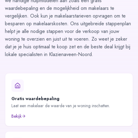
we handige hulpmiddelen aan zoals een
gratis
waardebepaling
en de
mogelijkheid om makelaars te
vergelijken
. Ook kun je makelaarstarieven
opvragen
om te
besparen op makelaarskosten. Ons uitgebreide
stappenplan
helpt je alle nodige stappen voor de verkoop van jouw
woning te overzien en juist uit te voeren. Zo weet je zeker
dat je je huis optimaal te koop zet en de beste deal krijgt bij
lokale specialisten in Klazienaveen-Noord.
Gratis waardebepaling
Laat een makelaar de waarde van je woning inschatten.
Bekijk