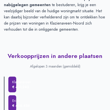
nabijgelegen gemeenten
te bestuderen, krijg je een
veelzijdiger beeld van de huidige woningmarkt situatie. Het
kan daarbij bijzonder verhelderend zijn om te ontdekken hoe
de prijzen van woningen in Klazienaveen-Noord zich
verhouden tot die in omliggende gemeenten.
Verkoopprijzen in andere plaatsen
Afgelopen 3 maanden (gemiddeld)
Klazienaveen
€ 431.243
Erica
€ 406.456