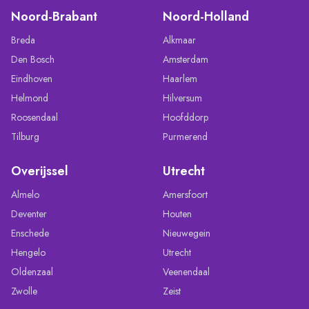
Noord-Brabant
Noord-Holland
Breda
Alkmaar
Den Bosch
Amsterdam
Eindhoven
Haarlem
Helmond
Hilversum
Roosendaal
Hoofddorp
Tilburg
Purmerend
Overijssel
Utrecht
Almelo
Amersfoort
Deventer
Houten
Enschede
Nieuwegein
Hengelo
Utrecht
Oldenzaal
Veenendaal
Zwolle
Zeist