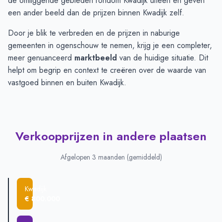
de omliggende gebieden rondom Kwadijk uiteen en geven
een ander beeld dan de prijzen binnen Kwadijk zelf.
Door je blik te verbreden en de prijzen in naburige
gemeenten in ogenschouw te nemen, krijg je een completer,
meer genuanceerd
marktbeeld
van de huidige situatie. Dit
helpt om begrip en context te creëren over de waarde van
vastgoed binnen en buiten Kwadijk.
Verkoopprijzen in andere plaatsen
Afgelopen 3 maanden (gemiddeld)
Kwadijk
€ 800.000