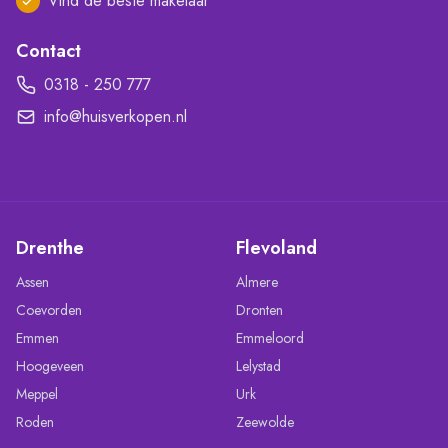
Vind de beste makelaar
Contact
0318 - 250 777
info@huisverkopen.nl
Drenthe
Flevoland
Assen
Almere
Coevorden
Dronten
Emmen
Emmeloord
Hoogeveen
Lelystad
Meppel
Urk
Roden
Zeewolde