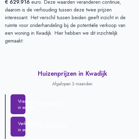
€ 629.916
euro. Deze waarden veranderen continue,
daarom is de verhouding tussen deze twee prijzen
interessant. Het verschil tussen beiden geeft inzicht in de
ruimte voor onderhandeling bij de potentiële verkoop van
een woning in Kwadijk. Hier hebben we dit inzichtelijk
gemaakt:
Huizenprijzen in Kwadijk
Afgelopen 3 maanden
Vraagprijs
€ 629.916
in euro's
Verkoopprijs
€ 800.000
in euro's