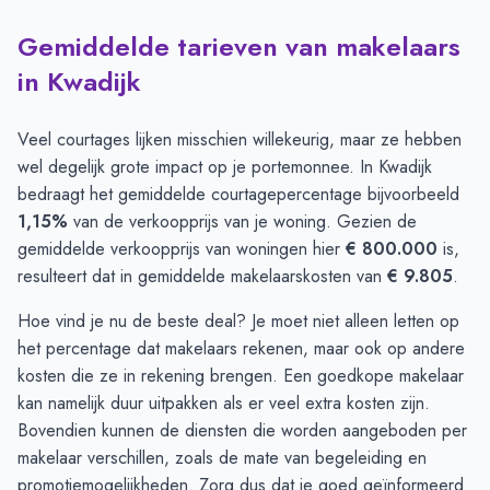
Gemiddelde tarieven van makelaars
in Kwadijk
Veel courtages lijken misschien willekeurig, maar ze hebben
wel degelijk grote impact op je portemonnee. In Kwadijk
bedraagt het gemiddelde courtagepercentage bijvoorbeeld
1,15%
van de verkoopprijs van je woning. Gezien de
gemiddelde verkoopprijs van woningen hier
€ 800.000
is,
resulteert dat in gemiddelde makelaarskosten van
€ 9.805
.
Hoe vind je nu de beste deal? Je moet niet alleen letten op
het percentage dat makelaars rekenen, maar ook op andere
kosten die ze in rekening brengen. Een goedkope makelaar
kan namelijk duur uitpakken als er veel extra kosten zijn.
Bovendien kunnen de diensten die worden aangeboden per
makelaar verschillen, zoals de mate van begeleiding en
promotiemogelijkheden. Zorg dus dat je goed geïnformeerd