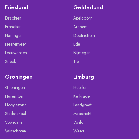
Friesland
Gelderland
Drachten
Apeldoorn
Franeker
Arnhem
Harlingen
Doetinchem
Heerenveen
Ede
Leeuwarden
Nijmegen
Sneek
Tiel
Groningen
Limburg
Groningen
Heerlen
Haren Gn
Kerkrade
Hoogezand
Landgraaf
Stadskanaal
Maastricht
Veendam
Venlo
Winschoten
Weert