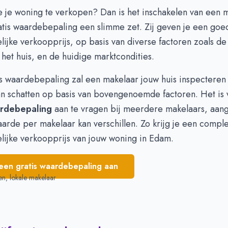
566.620
€ 593.812
 je woning te verkopen? Dan is het inschakelen van een 
624.043
€ 587.969
atis waardebepaling
een slimme zet. Zij geven je een goed
659.035
€ 581.642
ijke verkoopprijs, op basis van diverse factoren zoals de 
698.322
€ 576.876
 het huis, en de huidige marktcondities.
644.930
€ 554.525
610.611
€ 474.795
is waardebepaling zal een makelaar jouw huis inspecteren
547.500
€ 458.468
n schatten op basis van bovengenoemde factoren. Het is 
rdebepaling
aan te vragen bij meerdere makelaars, aan
arde per makelaar kan verschillen. Zo krijg je een compl
lijke verkoopprijs van jouw woning in Edam.
een gratis waardebepaling aan
en, lokale makelaar