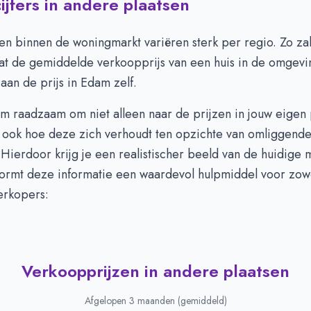
jfers in andere plaatsen
ken binnen de woningmarkt variëren sterk per regio. Zo zal
at de gemiddelde verkoopprijs van een huis in de omgev
s aan de prijs in Edam zelf.
m raadzaam om niet alleen naar de prijzen in jouw eigen p
r ook hoe deze zich verhoudt ten opzichte van omliggend
ierdoor krijg je een realistischer beeld van de huidige ma
ormt deze informatie een waardevol hulpmiddel voor zowe
erkopers:
Verkoopprijzen in andere plaatsen
Afgelopen 3 maanden (gemiddeld)