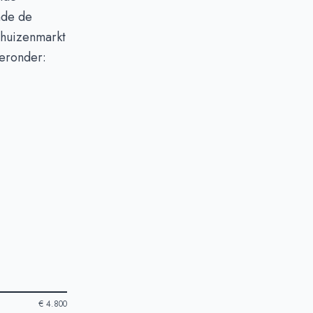
de de
 huizenmarkt
ieronder:
€ 4.800