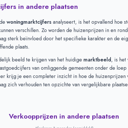
jfers in andere plaatsen
 de
woningmarktcijfers
analyseert, is het opvallend hoe s
kunnen verschillen. Zo worden de huizenprijzen in en ron
ag sterk beïnvloed door het specifieke karakter en de ei
fende plaats.
lijk beeld te krijgen van het huidige
marktbeeld
, is he
astgoedcijfers van omliggende gemeenten onder de loep
r krijg je een completer inzicht in hoe de huizenprijzen 
ag zich verhouden ten opzichte van vergelijkbare plaatse
Verkoopprijzen in andere plaatsen