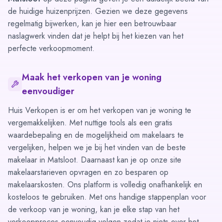
de huidige huizenprijzen. Gezien we deze gegevens
regelmatig bijwerken, kan je hier een betrouwbaar
naslagwerk vinden dat je helpt bij het kiezen van het
perfecte verkoopmoment.
Maak het verkopen van je woning
eenvoudiger
Huis Verkopen is er om het verkopen van je woning te
vergemakkelijken. Met nuttige tools als een
gratis
waardebepaling
en de mogelijkheid om
makelaars te
vergelijken
, helpen we je bij het vinden van de beste
makelaar in Matsloot. Daarnaast kan je op onze site
makelaarstarieven opvragen en zo besparen op
makelaarskosten. Ons platform is volledig onafhankelijk en
kosteloos te gebruiken. Met ons
handige stappenplan
voor
de verkoop van je woning, kan je elke stap van het
verkoopproces eenvoudig volgen zodat je niets over het