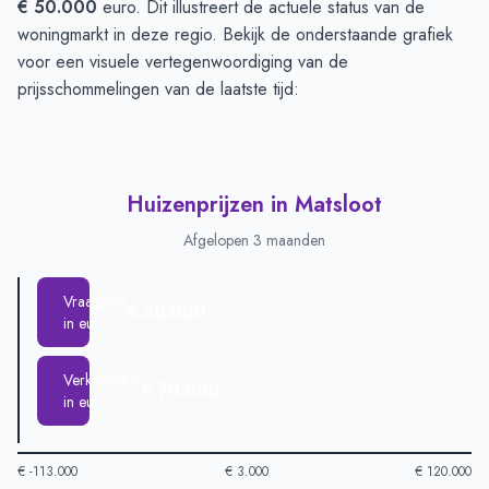
€ 50.000
euro. Dit illustreert de actuele status van de
woningmarkt in deze regio. Bekijk de onderstaande grafiek
voor een visuele vertegenwoordiging van de
prijsschommelingen van de laatste tijd:
Huizenprijzen in Matsloot
Afgelopen 3 maanden
Vraagprijs
€ 50.000
in euro's
Verkoopprijs
€ 70.000
in euro's
€ -113.000
€ 3.000
€ 120.000