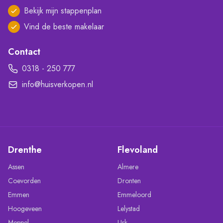
Bekijk mijn stappenplan
Vind de beste makelaar
Contact
0318 - 250 777
info@huisverkopen.nl
Drenthe
Flevoland
Assen
Almere
Coevorden
Dronten
Emmen
Emmeloord
Hoogeveen
Lelystad
Meppel
Urk