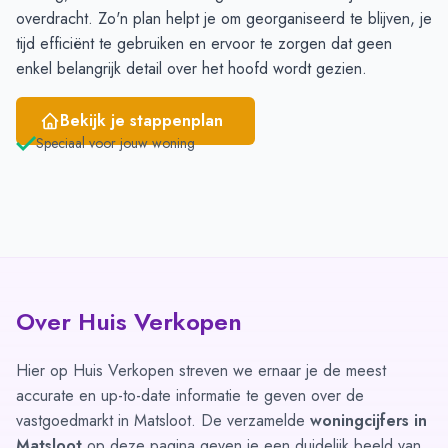
overdracht. Zo'n plan helpt je om georganiseerd te blijven, je
tijd efficiënt te gebruiken en ervoor te zorgen dat geen
enkel belangrijk detail over het hoofd wordt gezien.
Bekijk je stappenplan
Speciaal voor jouw woning
Over Huis Verkopen
Hier op Huis Verkopen streven we ernaar je de meest
accurate en up-to-date informatie te geven over de
vastgoedmarkt in Matsloot. De verzamelde
woningcijfers in
Matsloot
op deze pagina geven je een duidelijk beeld van