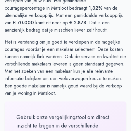
verkopen van jouw huis. Het gemiddelde
courtagepercentage in Matsloot bedraagt
1,32%
van de
uiteindelijke verkoopprijs. Met een gemiddelde verkoopprijs
van
€ 70.000
komt dit neer op
€ 2.878
. Dat is een
aanzienlijk bedrag dat je misschien liever zelf houdt.
Het is verstandig om je goed te verdiepen in de mogelijke
courtages voordat je een makelaar selecteert. Deze kosten
kunnen namelijk flink variëren. Ook de service en kwaliteit die
verschillende makelaars leveren is geen standaard gegeven.
Met het
zoeken van een makelaar
kun je alle relevante
informatie bekijken om een weloverwogen keuze te maken.
Een goede makelaar is namelijk goud waard bij de verkoop
van je woning in Matsloot.
Gebruik onze vergelijkingstool om direct
inzicht te krijgen in de verschillende