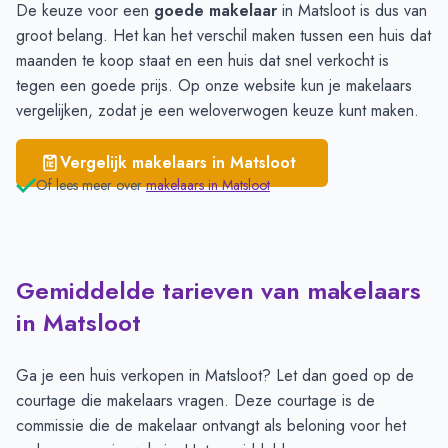
De keuze voor een
goede makelaar
in Matsloot is dus van
groot belang. Het kan het verschil maken tussen een huis dat
maanden te koop staat en een huis dat snel verkocht is
tegen een goede prijs. Op onze website kun je makelaars
vergelijken
, zodat je een weloverwogen keuze kunt maken.
Vergelijk makelaars in
Matsloot
Of lees meer over
makelaars in
Matsloot
Gemiddelde tarieven van makelaars
in Matsloot
Ga je een huis verkopen in Matsloot? Let dan goed op de
courtage die makelaars vragen. Deze courtage is de
commissie die de makelaar ontvangt als beloning voor het