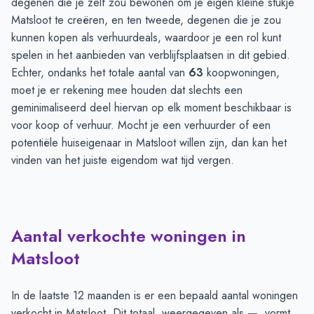
degenen die je zelf zou bewonen om je eigen kleine stukje
Matsloot te creëren, en ten tweede, degenen die je zou
kunnen kopen als verhuurdeals, waardoor je een rol kunt
spelen in het aanbieden van verblijfsplaatsen in dit gebied.
Echter, ondanks het totale aantal van
63
koopwoningen,
moet je er rekening mee houden dat slechts een
geminimaliseerd deel hiervan op elk moment beschikbaar is
voor koop of verhuur. Mocht je een verhuurder of een
potentiële huiseigenaar in Matsloot willen zijn, dan kan het
vinden van het juiste eigendom wat tijd vergen.
Aantal verkochte woningen in
Matsloot
In de laatste 12 maanden is er een bepaald aantal woningen
verkocht in Matsloot. Dit totaal, weergegeven als
—
, vormt