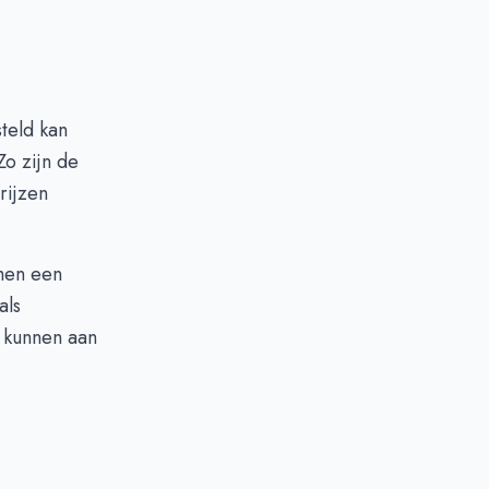
teld kan
o zijn de
rijzen
 men een
als
n kunnen aan