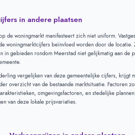
jfers in andere plaatsen
 op de woningmarkt manifesteert zich niet uniform. Vastges
e woningmarktcijfers beïnvloed worden door de locatie. Z
en in gebieden rondom Meerstad niet gelijkmatig aan de p
emeente.
erling vergelijken van deze gemeentelijke cijfers, krijgt
der overzicht van de bestaande marktsituatie. Factoren zo
karakteristieken, omgevingsfactoren, en stedelijke planne
gen van deze lokale prijsvariaties.