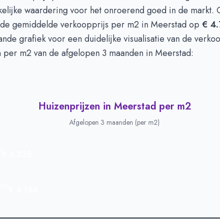
n euro's
€ 695.900
elijke waardering voor het onroerend goed in de markt. 
 de gemiddelde verkoopprijs per m2 in Meerstad op
€ 4
nde grafiek voor een duidelijke visualisatie van de verko
n per m2 van de afgelopen 3 maanden in Meerstad:
Huizenprijzen in Meerstad per m2
Afgelopen 3 maanden (per m2)
s
€ 4.525
ijs
€ 4.786