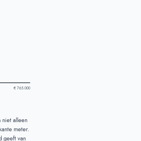
€ 765.000
 niet alleen
kante meter.
 geeft van