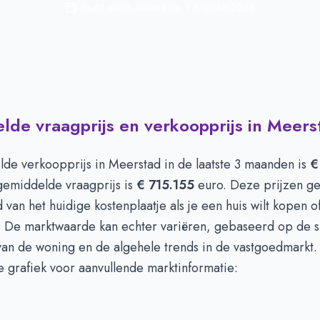
Laatst geactualiseerd op:
1 augustus 2026
de vraagprijs en verkoopprijs in Meers
de verkoopprijs in
Meerstad
in de laatste 3 maanden is
€
gemiddelde vraagprijs is
€ 715.155
euro. Deze prijzen g
 van het huidige kostenplaatje als je een huis wilt kopen 
. De marktwaarde kan echter variëren, gebaseerd op de s
an de woning en de algehele trends in de vastgoedmarkt. 
 grafiek voor aanvullende marktinformatie: