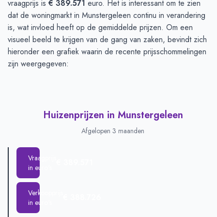
vraagprijs is
€ 389.571
euro. Het is interessant om te zien
dat de woningmarkt in Munstergeleen continu in verandering
is, wat invloed heeft op de gemiddelde prijzen. Om een
visueel beeld te krijgen van de gang van zaken, bevindt zich
hieronder een grafiek waarin de recente prijsschommelingen
zijn weergegeven:
Huizenprijzen in Munstergeleen
Afgelopen 3 maanden
Vraagprijs
€ 389.571
in euro's
Verkoopprijs
€ 388.726
in euro's