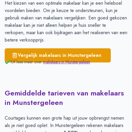
Het kiezen van een optimale makelaar kan je een heleboel
voordelen bieden. Om je keuze te ondersteunen, kun je
gebruik maken van
makelaars vergelijken
. Een goed gekozen
makelaar kan je niet alleen helpen je huis sneller te
verkopen, maar kan ook bijdragen aan het realiseren van een
betere verkoopprijs.
Vergelijk makelaars in
Munstergeleen
Of lees meer over
makelaars in
Munstergeleen
Gemiddelde tarieven van makelaars
in Munstergeleen
Courtages kunnen een grote hap uit jouw opbrengst nemen
als je niet goed oplet. In Munstergeleen rekenen makelaars