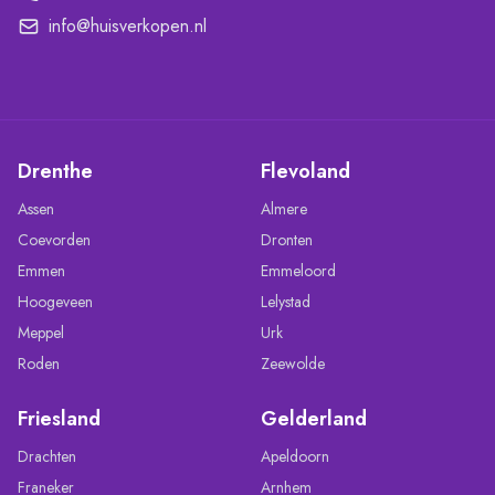
info@huisverkopen.nl
Drenthe
Flevoland
Assen
Almere
Coevorden
Dronten
Emmen
Emmeloord
Hoogeveen
Lelystad
Meppel
Urk
Roden
Zeewolde
Friesland
Gelderland
Drachten
Apeldoorn
Franeker
Arnhem