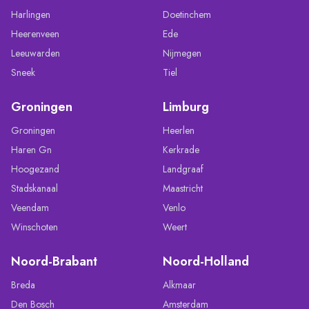
Harlingen
Doetinchem
Heerenveen
Ede
Leeuwarden
Nijmegen
Sneek
Tiel
Groningen
Limburg
Groningen
Heerlen
Haren Gn
Kerkrade
Hoogezand
Landgraaf
Stadskanaal
Maastricht
Veendam
Venlo
Winschoten
Weert
Noord-Brabant
Noord-Holland
Breda
Alkmaar
Den Bosch
Amsterdam