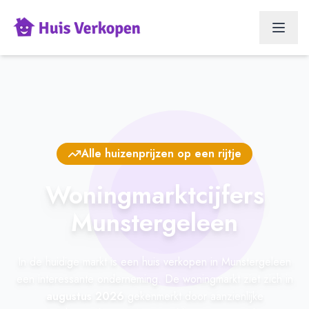
Alle huizenprijzen op een rijtje
Woningmarktcijfers
Munstergeleen
In de huidige markt is een huis verkopen in Munstergeleen
een interessante onderneming. De woningmarkt ziet zich in
augustus 2026
gekenmerkt door aanzienlijke