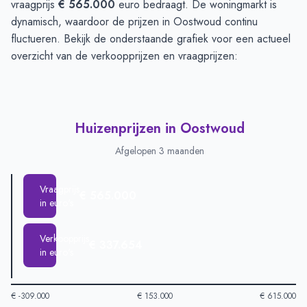
vraagprijs
€ 565.000
euro bedraagt. De woningmarkt is
dynamisch, waardoor de prijzen in Oostwoud continu
fluctueren. Bekijk de onderstaande grafiek voor een actueel
overzicht van de verkoopprijzen en vraagprijzen:
Huizenprijzen in Oostwoud
Afgelopen 3 maanden
Vraagprijs
€ 565.000
in euro's
Verkoopprijs
€ 337.654
in euro's
€ -309.000
€ 153.000
€ 615.000