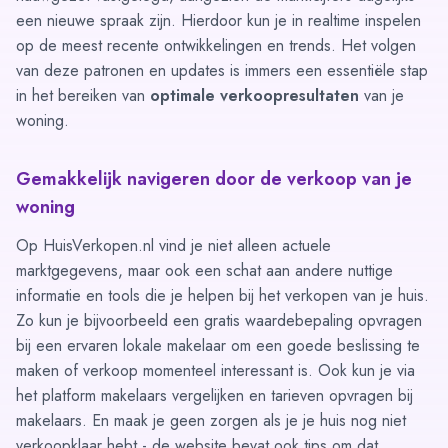
een nieuwe spraak zijn. Hierdoor kun je in realtime inspelen
op de meest recente ontwikkelingen en trends. Het volgen
van deze patronen en updates is immers een essentiële stap
in het bereiken van
optimale verkoopresultaten
van je
woning.
Gemakkelijk navigeren door de verkoop van je
woning
Op HuisVerkopen.nl vind je niet alleen actuele
marktgegevens, maar ook een schat aan andere nuttige
informatie en tools die je helpen bij het verkopen van je huis.
Zo kun je bijvoorbeeld een gratis waardebepaling opvragen
bij een ervaren lokale makelaar om een goede beslissing te
maken of verkoop momenteel interessant is. Ook kun je via
het platform makelaars vergelijken en
tarieven opvragen
bij
makelaars. En maak je geen zorgen als je je huis nog niet
verkoopklaar hebt - de website bevat ook
tips
om dat