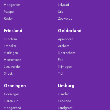
Hoogeveen
Lelystad
Meppel
Urk
Roden
Zeewolde
Friesland
Gelderland
Drachten
Apeldoorn
Franeker
Arnhem
Harlingen
Doetinchem
Heerenveen
Ede
Leeuwarden
Nijmegen
Sneek
Tiel
Groningen
Limburg
Groningen
Heerlen
Haren Gn
Kerkrade
Hoogezand
Landgraaf