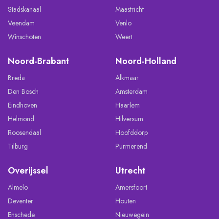
Stadskanaal
Maastricht
Veendam
Venlo
Winschoten
Weert
Noord-Brabant
Noord-Holland
Breda
Alkmaar
Den Bosch
Amsterdam
Eindhoven
Haarlem
Helmond
Hilversum
Roosendaal
Hoofddorp
Tilburg
Purmerend
Overijssel
Utrecht
Almelo
Amersfoort
Deventer
Houten
Enschede
Nieuwegein