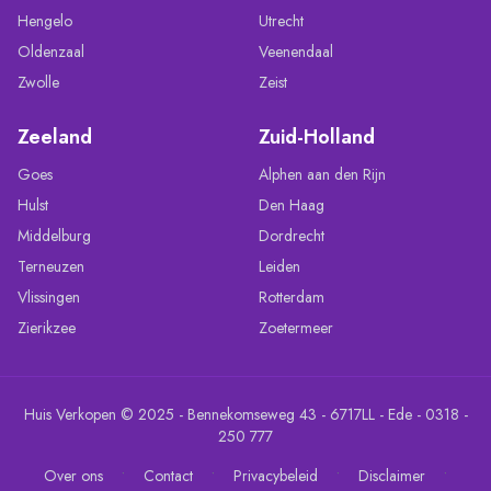
Hengelo
Utrecht
Oldenzaal
Veenendaal
Zwolle
Zeist
Zeeland
Zuid-Holland
Goes
Alphen aan den Rijn
Hulst
Den Haag
Middelburg
Dordrecht
Terneuzen
Leiden
Vlissingen
Rotterdam
Zierikzee
Zoetermeer
Huis Verkopen © 2025 - Bennekomseweg 43 - 6717LL - Ede - 0318 -
250 777
•
•
•
•
Over ons
Contact
Privacybeleid
Disclaimer