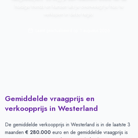
huidige trends en kansen als je overweegt je huis te
verkopen in deze regio.
Laatst geactualiseerd op:
1 augustus 2026
Gemiddelde vraagprijs en
verkoopprijs in Westerland
De gemiddelde verkoopprijs in
Westerland
is in de laatste 3
maanden
€ 280.000
euro en de gemiddelde vraagprijs is