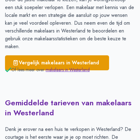
een stuk soepeler verlopen. Een makelaar met kennis van de
locale markt en een strategie die aansluit op jouw wensen
kan je veel voordeel opleveren. Dus neem even de tijd om
verschillende
makelaars in Westerland
te beoordelen en
gebruik onze makelaarsstatistieken om de beste keuze te
maken.
Vergelijk makelaars in
Westerland
Of lees meer over
makelaars in
Westerland
Gemiddelde tarieven van makelaars
in Westerland
Denk je erover na een huis te verkopen in Westerland? De
courtage is het eerste waar je je op moet richten. De