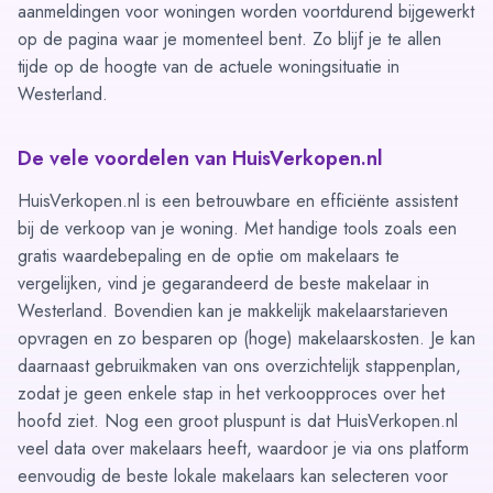
aanmeldingen voor woningen worden voortdurend bijgewerkt
op de pagina waar je momenteel bent. Zo blijf je te allen
tijde op de hoogte van de actuele woningsituatie in
Westerland.
De vele voordelen van HuisVerkopen.nl
HuisVerkopen.nl is een betrouwbare en efficiënte assistent
bij de verkoop van je woning. Met handige tools zoals een
gratis waardebepaling
en de optie om
makelaars te
vergelijken
, vind je gegarandeerd de beste makelaar in
Westerland. Bovendien kan je makkelijk
makelaarstarieven
opvragen
en zo besparen op (hoge) makelaarskosten. Je kan
daarnaast gebruikmaken van ons overzichtelijk
stappenplan
,
zodat je geen enkele stap in het verkoopproces over het
hoofd ziet. Nog een groot pluspunt is dat HuisVerkopen.nl
veel data over makelaars heeft, waardoor je via ons platform
eenvoudig de beste lokale makelaars kan selecteren voor