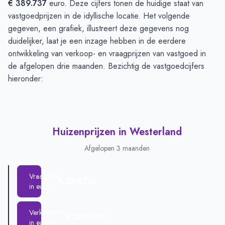
€ 389.737
euro. Deze cijfers tonen de huidige staat van
vastgoedprijzen in de idyllische locatie. Het volgende
gegeven, een grafiek, illustreert deze gegevens nog
duidelijker, laat je een inzage hebben in de eerdere
ontwikkeling van verkoop- en vraagprijzen van vastgoed in
de afgelopen drie maanden. Bezichtig de vastgoedcijfers
hieronder:
Huizenprijzen in Westerland
Afgelopen 3 maanden
Vraagprijs
€ 389.737
in euro's
Verkoopprijs
€ 280.000
in euro's