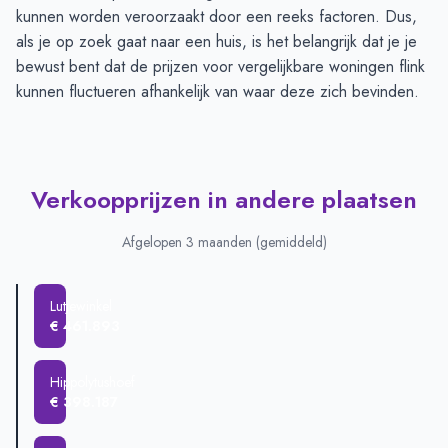
kunnen worden veroorzaakt door een reeks factoren. Dus,
als je op zoek gaat naar een huis, is het belangrijk dat je je
bewust bent dat de prijzen voor vergelijkbare woningen flink
kunnen fluctueren afhankelijk van waar deze zich bevinden.
Verkoopprijzen in andere plaatsen
Afgelopen 3 maanden (gemiddeld)
Lutjewinkel
€ 461.893
Hippolytushoef
€ 398.187