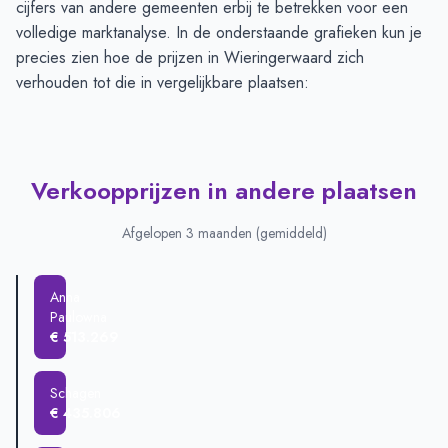
cijfers van andere gemeenten erbij te betrekken voor een
volledige marktanalyse. In de onderstaande grafieken kun je
precies zien hoe de prijzen in Wieringerwaard zich
verhouden tot die in vergelijkbare plaatsen:
Verkoopprijzen in andere plaatsen
Afgelopen 3 maanden (gemiddeld)
Anna
Paulowna
€ 513.269
Schagen
€ 435.806