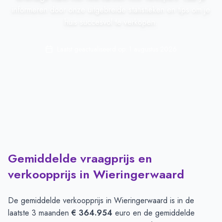
informeren door onze uitgebreide statistieken en tips om je
huis succesvol te verkopen.
Laatst geactualiseerd op:
1 augustus 2026
Gemiddelde vraagprijs en
verkoopprijs in Wieringerwaard
De gemiddelde verkoopprijs in
Wieringerwaard
is in de
laatste 3 maanden
€ 364.954
euro en de gemiddelde