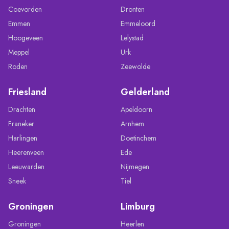
Coevorden
Dronten
Emmen
Emmeloord
Hoogeveen
Lelystad
Meppel
Urk
Roden
Zeewolde
Friesland
Gelderland
Drachten
Apeldoorn
Franeker
Arnhem
Harlingen
Doetinchem
Heerenveen
Ede
Leeuwarden
Nijmegen
Sneek
Tiel
Groningen
Limburg
Groningen
Heerlen