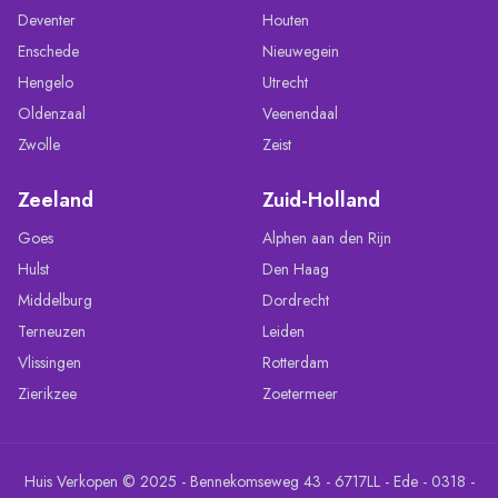
Deventer
Houten
Enschede
Nieuwegein
Hengelo
Utrecht
Oldenzaal
Veenendaal
Zwolle
Zeist
Zeeland
Zuid-Holland
Goes
Alphen aan den Rijn
Hulst
Den Haag
Middelburg
Dordrecht
Terneuzen
Leiden
Vlissingen
Rotterdam
Zierikzee
Zoetermeer
Huis Verkopen © 2025 - Bennekomseweg 43 - 6717LL - Ede - 0318 -