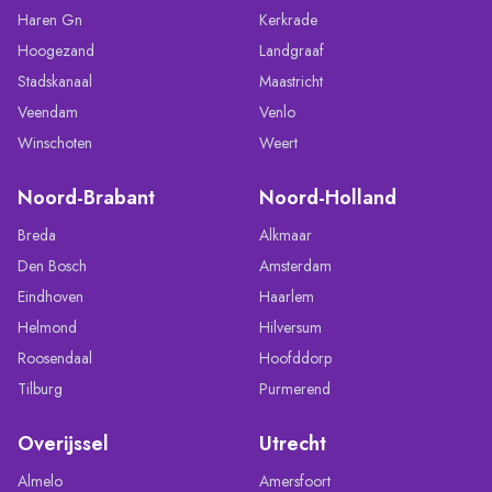
Haren Gn
Kerkrade
Hoogezand
Landgraaf
Stadskanaal
Maastricht
Veendam
Venlo
Winschoten
Weert
Noord-Brabant
Noord-Holland
Breda
Alkmaar
Den Bosch
Amsterdam
Eindhoven
Haarlem
Helmond
Hilversum
Roosendaal
Hoofddorp
Tilburg
Purmerend
Overijssel
Utrecht
Almelo
Amersfoort