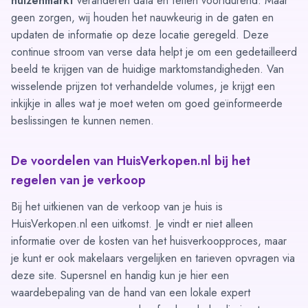
huizenmarkt
veranderen data en feiten voortdurend. Maar
geen zorgen, wij houden het nauwkeurig in de gaten en
updaten de informatie op deze locatie geregeld. Deze
continue stroom van verse data helpt je om een gedetailleerd
beeld te krijgen van de huidige marktomstandigheden. Van
wisselende prijzen tot verhandelde volumes, je krijgt een
inkijkje in alles wat je moet weten om goed geïnformeerde
beslissingen te kunnen nemen.
De voordelen van HuisVerkopen.nl bij het
regelen van je verkoop
Bij het uitkienen van de verkoop van je huis is
HuisVerkopen.nl een uitkomst. Je vindt er niet alleen
informatie over de kosten van het huisverkoopproces, maar
je kunt er ook makelaars vergelijken en tarieven opvragen via
deze site. Supersnel en handig kun je hier een
waardebepaling
van de hand van een lokale expert