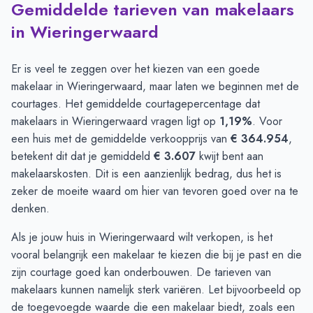
Gemiddelde tarieven van makelaars
in Wieringerwaard
Er is veel te zeggen over het kiezen van een goede
makelaar in Wieringerwaard, maar laten we beginnen met de
courtages. Het gemiddelde courtagepercentage dat
makelaars in Wieringerwaard vragen ligt op
1,19%
. Voor
een huis met de gemiddelde verkoopprijs van
€ 364.954
,
betekent dit dat je gemiddeld
€ 3.607
kwijt bent aan
makelaarskosten. Dit is een aanzienlijk bedrag, dus het is
zeker de moeite waard om hier van tevoren goed over na te
denken.
Als je jouw huis in Wieringerwaard wilt verkopen, is het
vooral belangrijk een makelaar te kiezen die bij je past en die
zijn courtage goed kan onderbouwen. De tarieven van
makelaars kunnen namelijk sterk variëren. Let bijvoorbeeld op
de toegevoegde waarde die een makelaar biedt, zoals een