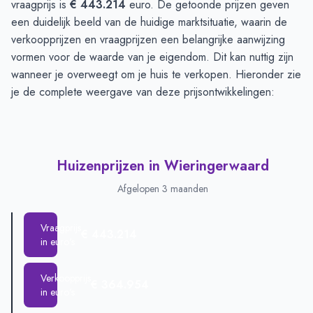
vraagprijs is
€ 443.214
euro. De getoonde prijzen geven
een duidelijk beeld van de huidige marktsituatie, waarin de
verkoopprijzen en vraagprijzen een belangrijke aanwijzing
vormen voor de waarde van je eigendom. Dit kan nuttig zijn
wanneer je overweegt om je huis te verkopen. Hieronder zie
je de complete weergave van deze prijsontwikkelingen:
Huizenprijzen in Wieringerwaard
Afgelopen 3 maanden
Vraagprijs
€ 443.214
in euro's
Verkoopprijs
€ 364.954
in euro's