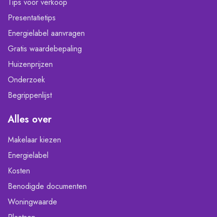
Tips voor verkoop
Presentatietips
Energielabel aanvragen
Gratis waardebepaling
Huizenprijzen
Onderzoek
Begrippenlijst
Alles over
Makelaar kiezen
Energielabel
Kosten
Benodigde documenten
Woningwaarde