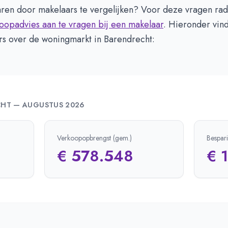
aren door makelaars te vergelijken? Voor deze vragen ra
oopadvies aan te vragen bij een makelaar
. Hieronder vind
ers over de woningmarkt in Barendrecht:
CHT
—
AUGUSTUS 2026
Verkoopopbrengst (gem.)
Bespar
€ 578.548
€ 