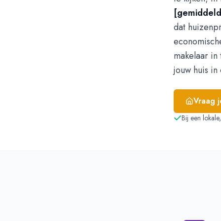
[gemiddeld
dat huizenpr
economische
makelaar in 
jouw huis in
Vraag 
Bij een lokal