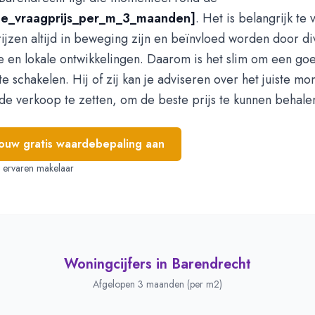
e_vraagprijs_per_m_3_maanden]
. Het is belangrijk te
ijzen altijd in beweging zijn en beïnvloed worden door di
 en lokale ontwikkelingen. Daarom is het slim om een go
te schakelen. Hij of zij kan je adviseren over het juiste m
 de verkoop te zetten, om de beste prijs te kunnen behale
jouw gratis waardebepaling aan
e, ervaren makelaar
Woningcijfers in
Barendrecht
Afgelopen 3 maanden (per m2)