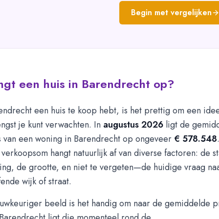
Begin met vergelijken
gt een huis in Barendrecht op?
rendrecht een huis te koop hebt, is het prettig om een id
ngst je kunt verwachten. In
augustus 2026
ligt de gemid
s van een woning in Barendrecht op ongeveer
€ 578.548
e verkoopsom hangt natuurlijk af van diverse factoren: de st
ging, de grootte, en niet te vergeten—de huidige vraag n
ende wijk of straat.
uwkeuriger beeld is het handig om naar de gemiddelde p
n Barendrecht ligt die momenteel rond de