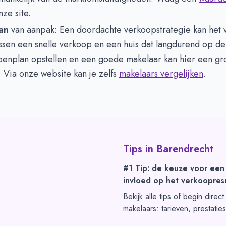
nze site.
an
van aanpak: Een doordachte verkoopstrategie kan het v
sen een snelle verkoop en een huis dat langdurend op de m
penplan opstellen en een goede makelaar kan hier een gro
 Via onze website kan je zelfs
makelaars vergelijken
.
Tips in
Barendrecht
#1 Tip: de keuze voor een
invloed op het verkoopresu
Bekijk alle tips of begin direc
makelaars: tarieven, prestatie