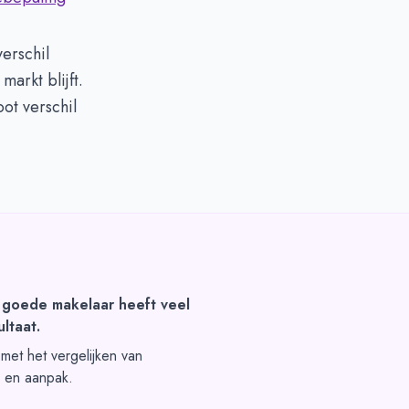
erschil
arkt blijft.
ot verschil
 goede makelaar heeft veel
ltaat.
t met het vergelijken van
s en aanpak.