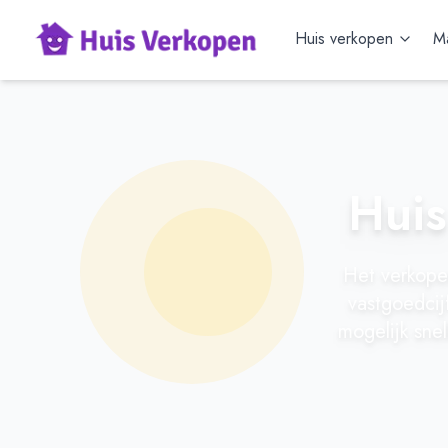
Huis verkopen
Ma
Huis
Het verkopen
vastgoedcijf
mogelijk sne