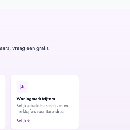
aars, vraag een gratis
Woningmarktcijfers
Bekijk actuele huizenprijzen en
marktcijfers voor Barendrecht.
Bekijk