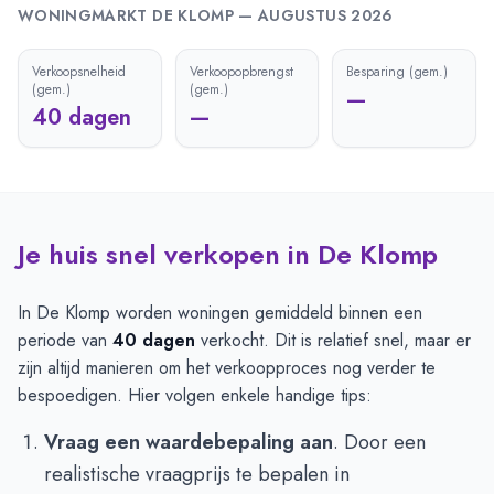
WONINGMARKT
DE KLOMP
—
AUGUSTUS 2026
Verkoopsnelheid
Verkoopopbrengst
Besparing (gem.)
(gem.)
(gem.)
—
40 dagen
—
Je huis snel verkopen in De Klomp
In De Klomp worden woningen gemiddeld binnen een
periode van
40 dagen
verkocht. Dit is relatief snel, maar er
zijn altijd manieren om het verkoopproces nog verder te
bespoedigen. Hier volgen enkele handige tips:
Vraag een waardebepaling aan
. Door een
realistische vraagprijs te bepalen in