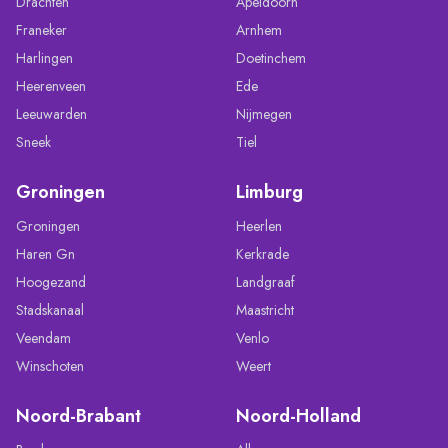
Drachten
Apeldoorn
Franeker
Arnhem
Harlingen
Doetinchem
Heerenveen
Ede
Leeuwarden
Nijmegen
Sneek
Tiel
Groningen
Limburg
Groningen
Heerlen
Haren Gn
Kerkrade
Hoogezand
Landgraaf
Stadskanaal
Maastricht
Veendam
Venlo
Winschoten
Weert
Noord-Brabant
Noord-Holland