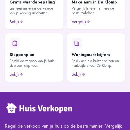
Gratis waardebepaling
Makelaars in De Klomp
Laat een makelaar de waarde
Vergelijk tarieven en kies de
van je woning inschatten.
beste makelaar.
Bekijk
Vergelijk
Stappenplan
Woningmarktcijfers
Bereid de verkoop van je huis
Bekijk actuele huizenprijzen en
stap voor stap voor.
marktcijfers voor De Klomp.
Bekijk
Bekijk
Regel de verkoop van je huis op de beste manier. Vergelijk