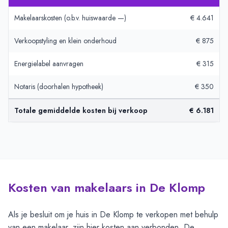
Makelaarskosten (o.b.v. huiswaarde —)
€ 4.641
Verkoopstyling en klein onderhoud
€ 875
Energielabel aanvragen
€ 315
Notaris (doorhalen hypotheek)
€ 350
Totale gemiddelde kosten bij verkoop
€ 6.181
Kosten van makelaars in De Klomp
Als je besluit om je huis in De Klomp te verkopen met behulp
van een makelaar, zijn hier kosten aan verbonden. De