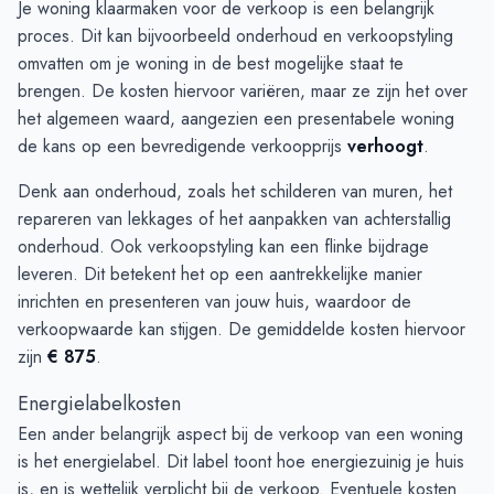
Je woning klaarmaken voor de verkoop is een belangrijk
proces. Dit kan bijvoorbeeld onderhoud en verkoopstyling
omvatten om je woning in de best mogelijke staat te
brengen. De kosten hiervoor variëren, maar ze zijn het over
het algemeen waard, aangezien een presentabele woning
de kans op een bevredigende verkoopprijs
verhoogt
.
Denk aan onderhoud, zoals het schilderen van muren, het
repareren van lekkages of het aanpakken van achterstallig
onderhoud. Ook verkoopstyling kan een flinke bijdrage
leveren. Dit betekent het op een aantrekkelijke manier
inrichten en presenteren van jouw huis, waardoor de
verkoopwaarde kan stijgen. De gemiddelde kosten hiervoor
zijn
€ 875
.
Energielabelkosten
Een ander belangrijk aspect bij de verkoop van een woning
is het energielabel. Dit label toont hoe energiezuinig je huis
is, en is wettelijk verplicht bij de verkoop. Eventuele kosten