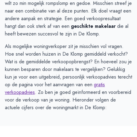
wilt zo min mogelijk rompslomp en gedoe. Misschien streef je
naar een combinatie van al deze punten. Elk doel vraagt een
andere aanpak en strategie. Een goed verkoopresultaat
hangt dan ook sterk af van een
geschikte makelaar
die al
heeft bewezen succesvol te zijn in De Klomp.
Als mogelijke woningverkoper zit je misschien vol vragen.
Hoe snel worden huizen in De Klomp gemiddeld verkocht?
Wat is de gemiddelde verkoopopbrengst? En hoeveel zou je
kunnen besparen door makelaars te vergelijken? Gelukkig
kun je voor een uitgebreid, persoonlijk verkoopadvies terecht
op de pagina voor het aanvragen van een
gratis
verkoopadvies
. Zo ben je goed geïnformeerd en voorbereid
voor de verkoop van je woning. Hieronder volgen de
actuele cijfers over de woningmarkt in De Klomp: