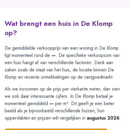
Wat brengt een huis in De Klomp
op?
De gemiddelde verkoopprijs van een woning in De Klomp
ligt momenteel rond de
—
. De specifieke verkoopsom van
een huis hangt af van verschillende factoren. Denk aan
zaken zoals de staat van het huis, de locatie binnen De
Klomp en recente ontwikkelingen op de vastgoedmarkt.
Als we inzoomen op de prijs per vierkante meter, dan zien
we ook daar interessante cijfers. In De Klomp betaal je
momenteel gemiddeld
—
per m². Dit geeft je een beter
beeld als je bijvoorbeeld verschillende huizen, hun
oppervlakten en prijzen wilt vergelijken in
augustus 2026
.