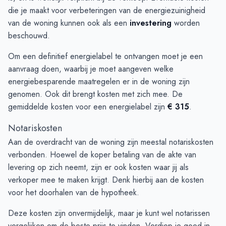
die je maakt voor verbeteringen van de energiezuinigheid
van de woning kunnen ook als een
investering
worden
beschouwd.
Om een definitief energielabel te ontvangen moet je een
aanvraag doen, waarbij je moet aangeven welke
energiebesparende maatregelen er in de woning zijn
genomen. Ook dit brengt kosten met zich mee. De
gemiddelde kosten voor een energielabel zijn
€ 315
.
Notariskosten
Aan de overdracht van de woning zijn meestal notariskosten
verbonden. Hoewel de koper betaling van de akte van
levering op zich neemt, zijn er ook kosten waar jij als
verkoper mee te maken krijgt. Denk hierbij aan de kosten
voor het doorhalen van de hypotheek.
Deze kosten zijn onvermijdelijk, maar je kunt wel notarissen
vergelijken om de beste prijs te vinden. Verdiep je goed in