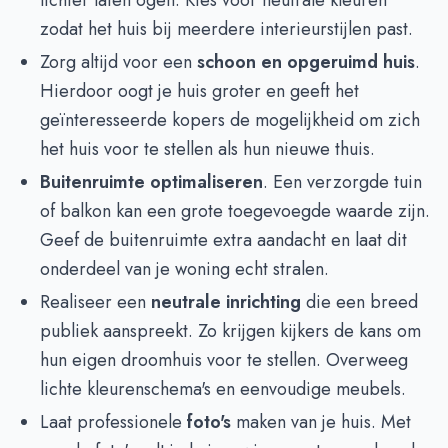
lichter laten ogen. Kies voor neutrale kleuren
zodat het huis bij meerdere interieurstijlen past.
Zorg altijd voor een
schoon en opgeruimd huis
.
Hierdoor oogt je huis groter en geeft het
geïnteresseerde kopers de mogelijkheid om zich
het huis voor te stellen als hun nieuwe thuis.
Buitenruimte optimaliseren
. Een verzorgde tuin
of balkon kan een grote toegevoegde waarde zijn.
Geef de buitenruimte extra aandacht en laat dit
onderdeel van je woning echt stralen.
Realiseer een
neutrale inrichting
die een breed
publiek aanspreekt. Zo krijgen kijkers de kans om
hun eigen droomhuis voor te stellen. Overweeg
lichte kleurenschema's en eenvoudige meubels.
Laat professionele
foto's
maken van je huis. Met