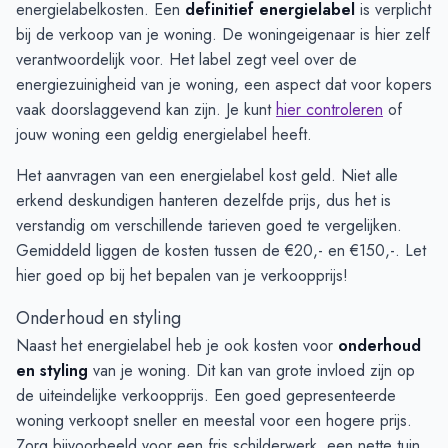
energielabelkosten. Een
definitief energielabel
is verplicht
bij de verkoop van je woning. De woningeigenaar is hier zelf
verantwoordelijk voor. Het label zegt veel over de
energiezuinigheid van je woning, een aspect dat voor kopers
vaak doorslaggevend kan zijn. Je kunt
hier controleren
of
jouw woning een geldig energielabel heeft.
Het aanvragen van een energielabel kost geld. Niet alle
erkend deskundigen hanteren dezelfde prijs, dus het is
verstandig om verschillende tarieven goed te vergelijken.
Gemiddeld liggen de kosten tussen de €20,- en €150,-. Let
hier goed op bij het bepalen van je verkoopprijs!
Onderhoud en styling
Naast het energielabel heb je ook kosten voor
onderhoud
en styling
van je woning. Dit kan van grote invloed zijn op
de uiteindelijke verkoopprijs. Een goed gepresenteerde
woning verkoopt sneller en meestal voor een hogere prijs.
Zorg bijvoorbeeld voor een fris schilderwerk, een nette tuin