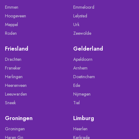
Emmen
Emmeloord
Hoogeveen
Lelystad
Meppel
Urk
Roden
Zeewolde
Friesland
Gelderland
Drachten
Apeldoorn
Franeker
Arnhem
Harlingen
Doetinchem
Heerenveen
Ede
Leeuwarden
Nijmegen
Sneek
Tiel
Groningen
Limburg
Groningen
Heerlen
Haren Gn
Kerkrade