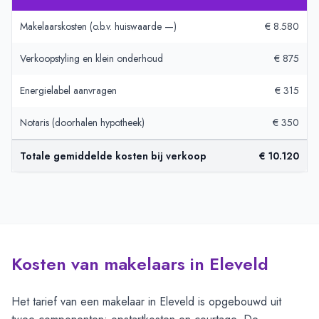
Makelaarskosten (o.b.v. huiswaarde —)
€ 8.580
Verkoopstyling en klein onderhoud
€ 875
Energielabel aanvragen
€ 315
Notaris (doorhalen hypotheek)
€ 350
Totale gemiddelde kosten bij verkoop
€ 10.120
Kosten van makelaars in Eleveld
Het tarief van een makelaar in Eleveld is opgebouwd uit