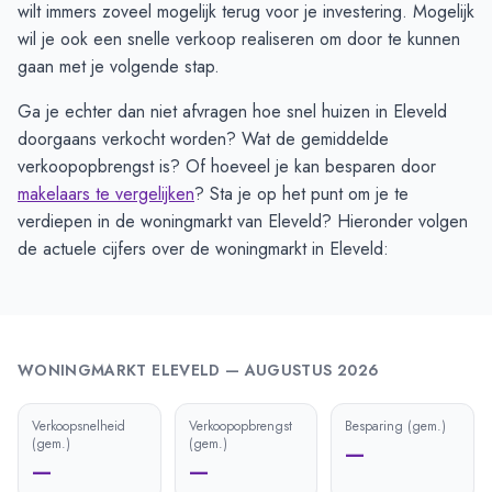
wilt immers zoveel mogelijk terug voor je investering. Mogelijk
wil je ook een snelle verkoop realiseren om door te kunnen
gaan met je volgende stap.
Ga je echter dan niet afvragen hoe snel huizen in Eleveld
doorgaans verkocht worden? Wat de gemiddelde
verkoopopbrengst is? Of hoeveel je kan besparen door
makelaars te vergelijken
? Sta je op het punt om je te
verdiepen in de woningmarkt van Eleveld? Hieronder volgen
de actuele cijfers over de woningmarkt in Eleveld:
WONINGMARKT
ELEVELD
—
AUGUSTUS 2026
Verkoopsnelheid
Verkoopopbrengst
Besparing (gem.)
(gem.)
(gem.)
—
—
—