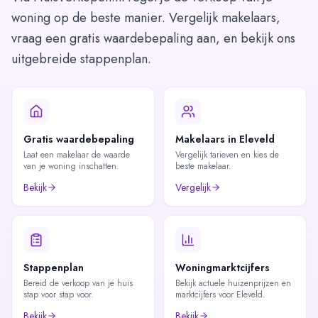
woning op de beste manier. Vergelijk makelaars,
vraag een gratis waardebepaling aan, en bekijk ons
uitgebreide stappenplan.
Gratis waardebepaling
Makelaars in Eleveld
Laat een makelaar de waarde
Vergelijk tarieven en kies de
van je woning inschatten.
beste makelaar.
Bekijk
Vergelijk
Stappenplan
Woningmarktcijfers
Bereid de verkoop van je huis
Bekijk actuele huizenprijzen en
stap voor stap voor.
marktcijfers voor Eleveld.
Bekijk
Bekijk