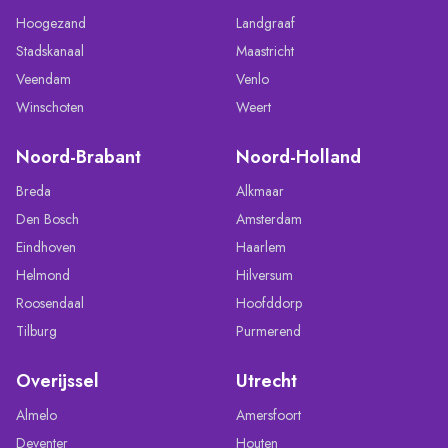
Hoogezand
Landgraaf
Stadskanaal
Maastricht
Veendam
Venlo
Winschoten
Weert
Noord-Brabant
Noord-Holland
Breda
Alkmaar
Den Bosch
Amsterdam
Eindhoven
Haarlem
Helmond
Hilversum
Roosendaal
Hoofddorp
Tilburg
Purmerend
Overijssel
Utrecht
Almelo
Amersfoort
Deventer
Houten