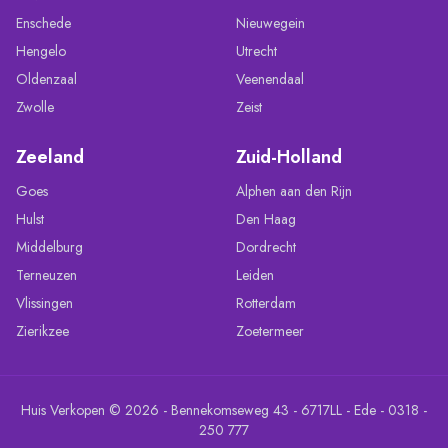
Enschede
Nieuwegein
Hengelo
Utrecht
Oldenzaal
Veenendaal
Zwolle
Zeist
Zeeland
Zuid-Holland
Goes
Alphen aan den Rijn
Hulst
Den Haag
Middelburg
Dordrecht
Terneuzen
Leiden
Vlissingen
Rotterdam
Zierikzee
Zoetermeer
Huis Verkopen © 2026 - Bennekomseweg 43 - 6717LL - Ede - 0318 -
250 777