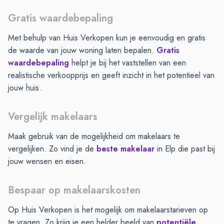
Gratis waardebepaling
Met behulp van Huis Verkopen kun je eenvoudig en gratis
de waarde van jouw woning laten bepalen.
Gratis
waardebepaling
helpt je bij het vaststellen van een
realistische verkoopprijs en geeft inzicht in het potentieel van
jouw huis.
Vergelijk makelaars
Maak gebruik van de mogelijkheid om makelaars te
vergelijken. Zo vind je de
beste makelaar
in
Elp
die past bij
jouw wensen en eisen.
Bespaar op makelaarskosten
Op Huis Verkopen is het mogelijk om makelaarstarieven op
te vragen. Zo krijg je een helder beeld van
potentiële