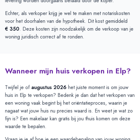
levering worden doorgaans betaald door de koper.
Echter, als verkoper krijg je wel te maken met notariskosten
voor het doorhalen van de hypotheek. Dit kost gemiddeld
€ 350
. Deze kosten zijn noodzakelijk om de verkoop van je
woning juridisch correct af te ronden.
Wanneer mijn huis verkopen in Elp?
Twijfel je of
augustus 2026
het juiste moment is om jouw
huis in Elp te verkopen? Bedenk je dan dat het verkopen van
een woning vaak begint bij het oriëntatieproces, waarin je
nagaat wat jouw huis nu precies waard is. En weet je wat zo
fijn is? Een makelaar kan gratis bij jou thuis komen om deze
waarde te bepalen.
Vraag je je af hoe je een waardebepaling van jouw woning