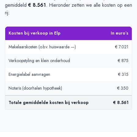
gemiddeld
€ 8.561
. Hieronder zetten we alle kosten op een
rij:
Kosten bij verkoop in Elp
In euro’s
Makelaarskosten (o.b.v. huiswaarde —)
€ 7.021
Verkoopstyling en klein onderhoud
€ 875
Energielabel aanvragen
€ 315
Notaris (doorhalen hypotheek)
€ 350
Totale gemiddelde kosten bij verkoop
€ 8.561