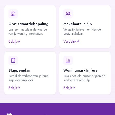
Gratis waardebepaling
Makelaars in Elp
Laat een makelaar de waarde
Vergelijk tarieven en kies de
van je woning inschatten.
beste makelaar.
Bekijk
Vergelijk
Stappenplan
Woningmarktcijfers
Bereid de verkoop van je huis
Bekijk actuele huizenprijzen en
stap voor stap voor.
marktcijfers voor Elp.
Bekijk
Bekijk