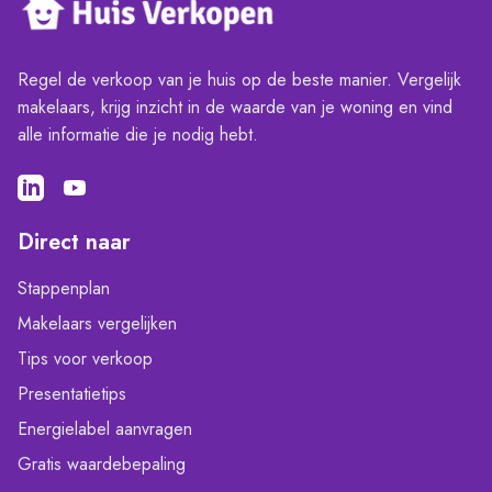
Regel de verkoop van je huis op de beste manier. Vergelijk
makelaars, krijg inzicht in de waarde van je woning en vind
alle informatie die je nodig hebt.
Direct naar
Stappenplan
Makelaars vergelijken
Tips voor verkoop
Presentatietips
Energielabel aanvragen
Gratis waardebepaling