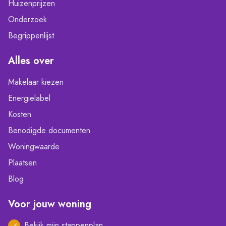
Huizenprijzen
Onderzoek
Begrippenlijst
Alles over
Makelaar kiezen
Energielabel
Kosten
Benodigde documenten
Woningwaarde
Plaatsen
Blog
Voor jouw woning
Bekijk mijn stappenplan