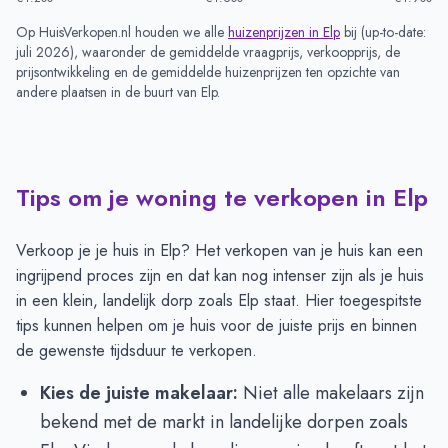
Op HuisVerkopen.nl houden we alle
huizenprijzen in
Elp
bij (
up-to-date:
juli 2026
), waaronder de gemiddelde vraagprijs, verkoopprijs, de
prijsontwikkeling en de gemiddelde huizenprijzen ten opzichte van
andere plaatsen in de buurt van
Elp
.
Tips om je woning te verkopen in Elp
Verkoop je je huis in Elp? Het verkopen van je huis kan een
ingrijpend proces zijn en dat kan nog intenser zijn als je huis
in een klein, landelijk dorp zoals Elp staat. Hier toegespitste
tips kunnen helpen om je huis voor de juiste prijs en binnen
de gewenste tijdsduur te verkopen.
Kies de juiste makelaar:
Niet alle makelaars zijn
bekend met de markt in landelijke dorpen zoals