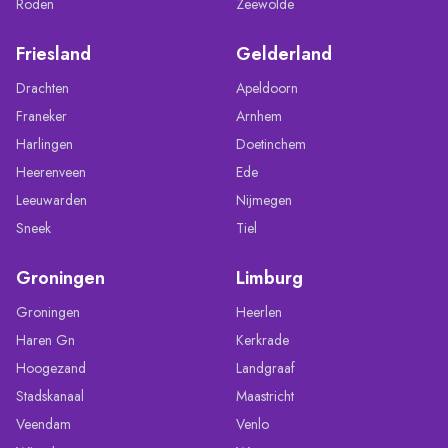
Roden
Zeewolde
Friesland
Gelderland
Drachten
Apeldoorn
Franeker
Arnhem
Harlingen
Doetinchem
Heerenveen
Ede
Leeuwarden
Nijmegen
Sneek
Tiel
Groningen
Limburg
Groningen
Heerlen
Haren Gn
Kerkrade
Hoogezand
Landgraaf
Stadskanaal
Maastricht
Veendam
Venlo