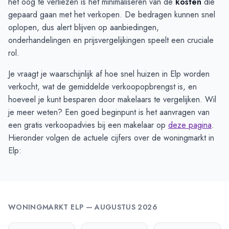
het oog te verliezen is het minimaliseren van de
kosten
die
gepaard gaan met het verkopen. De bedragen kunnen snel
oplopen, dus alert blijven op aanbiedingen,
onderhandelingen en prijsvergelijkingen speelt een cruciale
rol.
Je vraagt je waarschijnlijk af hoe snel huizen in Elp worden
verkocht, wat de gemiddelde verkoopopbrengst is, en
hoeveel je kunt besparen door makelaars te vergelijken. Wil
je meer weten? Een goed beginpunt is het aanvragen van
een gratis verkoopadvies bij een makelaar op
deze pagina
.
Hieronder volgen de actuele cijfers over de woningmarkt in
Elp:
WONINGMARKT
ELP
—
AUGUSTUS 2026