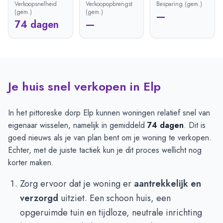
Verkoopsnelheid
Verkoopopbrengst
Besparing (gem.)
(gem.)
(gem.)
—
74 dagen
—
Je huis snel verkopen in Elp
In het pittoreske dorp Elp kunnen woningen relatief snel van
eigenaar wisselen, namelijk in gemiddeld
74 dagen
. Dit is
goed nieuws als je van plan bent om je woning te verkopen.
Echter, met de juiste tactiek kun je dit proces wellicht nog
korter maken.
Zorg ervoor dat je woning er
aantrekkelijk en
verzorgd
uitziet. Een schoon huis, een
opgeruimde tuin en tijdloze, neutrale inrichting