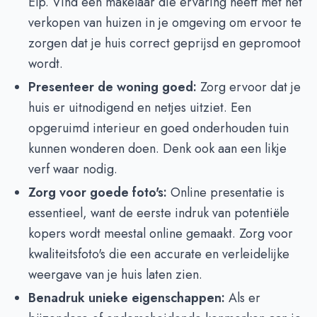
Elp. Vind een makelaar die ervaring heeft met het
verkopen van huizen in je omgeving om ervoor te
zorgen dat je huis correct geprijsd en gepromoot
wordt.
Presenteer de woning goed:
Zorg ervoor dat je
huis er uitnodigend en netjes uitziet. Een
opgeruimd interieur en goed onderhouden tuin
kunnen wonderen doen. Denk ook aan een likje
verf waar nodig.
Zorg voor goede foto's:
Online presentatie is
essentieel, want de eerste indruk van potentiële
kopers wordt meestal online gemaakt. Zorg voor
kwaliteitsfoto's die een accurate en verleidelijke
weergave van je huis laten zien.
Benadruk unieke eigenschappen:
Als er