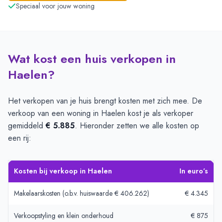
Speciaal voor jouw woning
Wat kost een huis verkopen in
Haelen?
Het verkopen van je huis brengt kosten met zich mee. De
verkoop van een woning in Haelen kost je als verkoper
gemiddeld
€ 5.885
. Hieronder zetten we alle kosten op
een rij:
Kosten bij verkoop in Haelen
In euro’s
Makelaarskosten (o.b.v. huiswaarde € 406.262)
€ 4.345
Verkoopstyling en klein onderhoud
€ 875