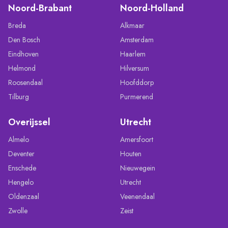
Noord-Brabant
Noord-Holland
Breda
Alkmaar
Den Bosch
Amsterdam
Eindhoven
Haarlem
Helmond
Hilversum
Roosendaal
Hoofddorp
Tilburg
Purmerend
Overijssel
Utrecht
Almelo
Amersfoort
Deventer
Houten
Enschede
Nieuwegein
Hengelo
Utrecht
Oldenzaal
Veenendaal
Zwolle
Zeist