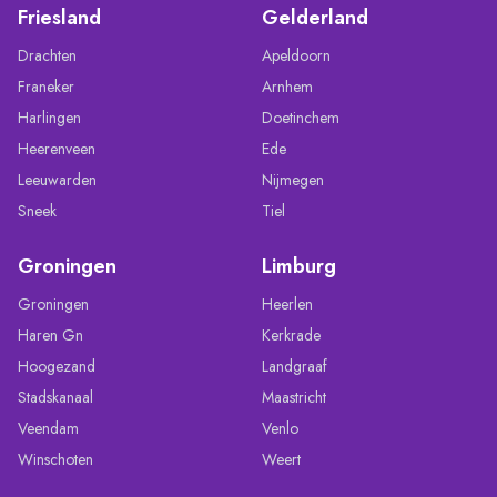
Friesland
Gelderland
Drachten
Apeldoorn
Franeker
Arnhem
Harlingen
Doetinchem
Heerenveen
Ede
Leeuwarden
Nijmegen
Sneek
Tiel
Groningen
Limburg
Groningen
Heerlen
Haren Gn
Kerkrade
Hoogezand
Landgraaf
Stadskanaal
Maastricht
Veendam
Venlo
Winschoten
Weert