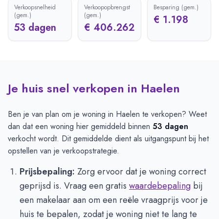
Verkoopsnelheid
Verkoopopbrengst
Besparing (gem.)
(gem.)
(gem.)
€ 1.198
53 dagen
€ 406.262
Je huis snel verkopen in Haelen
Ben je van plan om je woning in Haelen te verkopen? Weet
dan dat een woning hier gemiddeld binnen
53 dagen
verkocht wordt. Dit gemiddelde dient als uitgangspunt bij het
opstellen van je verkoopstrategie.
Prijsbepaling:
Zorg ervoor dat je woning correct
geprijsd is. Vraag een gratis
waardebepaling
bij
een makelaar aan om een reële vraagprijs voor je
huis te bepalen, zodat je woning niet te lang te