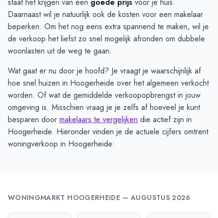
staat het krijgen van een
goede prijs
voor je huis.
Daarnaast wil je natuurlijk ook de kosten voor een makelaar
beperken. Om het nog eens extra spannend te maken, wil je
de verkoop het liefst zo snel mogelijk afronden om dubbele
woonlasten uit de weg te gaan.
Wat gaat er nu door je hoofd? Je vraagt je waarschijnlijk af
hoe snel huizen in Hoogerheide over het algemeen verkocht
worden. Of wat de gemiddelde verkoopopbrengst in jouw
omgeving is. Misschien vraag je je zelfs af hoeveel je kunt
besparen door
makelaars te vergelijken
die actief zijn in
Hoogerheide. Hieronder vinden je de actuele cijfers omtrent
woningverkoop in Hoogerheide:
WONINGMARKT
HOOGERHEIDE
—
AUGUSTUS 2026