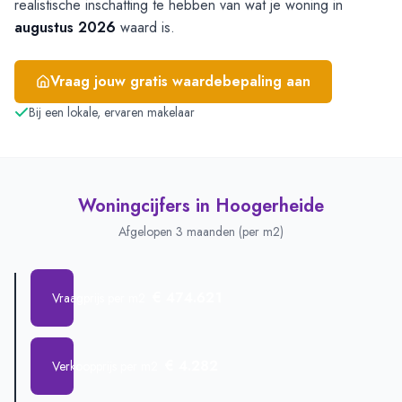
realistische inschatting te hebben van wat je woning in
augustus 2026
waard is.
Vraag jouw gratis waardebepaling aan
Bij een lokale, ervaren makelaar
Woningcijfers in
Hoogerheide
Afgelopen 3 maanden (per m2)
€ 474.621
Vraagprijs per m2
€ 4.282
Verkoopprijs per m2