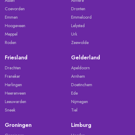
Assen
Almere
Coevorden
Dronten
Emmen
Emmeloord
Hoogeveen
Lelystad
Meppel
Urk
Roden
Zeewolde
Friesland
Gelderland
Drachten
Apeldoorn
Franeker
Arnhem
Harlingen
Doetinchem
Heerenveen
Ede
Leeuwarden
Nijmegen
Sneek
Tiel
Groningen
Limburg