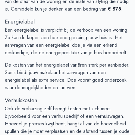
van de staat van de woning en de mate van styling die nodig
is. Gemiddeld kun je denken aan een bedrag van
€ 875
.
Energielabel
Een energielabel is verplicht bij de verkoop van een woning.
Zo kan de koper zien hoe energiezuinig jouw huis is. Het
aanvragen van een energielabel doe je via een erkend
deskundige, die de energieprestatie van je huis beoordeelt.
De kosten van het energielabel variëren sterk per aanbieder.
Soms biedt jouw makelaar het aanvragen van een
energielabel als extra service. Doe vooraf goed onderzoek
naar de mogelijkheden en tarieven.
Verhuiskosten
Ook de verhuizing zelf brengt kosten met zich mee,
bijvoorbeeld voor een verhuisbedrijf of een verhuiswagen.
Hoeveel je precies kwijt bent, hangt af van de hoeveelheid
spullen die je moet verplaatsen en de afstand tussen je oude