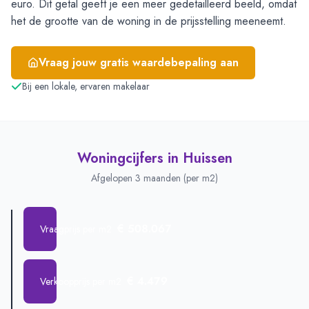
euro. Dit getal geeft je een meer gedetailleerd beeld, omdat
het de grootte van de woning in de prijsstelling meeneemt.
Vraag jouw gratis waardebepaling aan
Bij een lokale, ervaren makelaar
Woningcijfers in
Huissen
Afgelopen 3 maanden (per m2)
€ 508.067
Vraagprijs per m2
€ 4.479
Verkoopprijs per m2