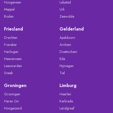
Hoogeveen
Lelystad
Meppel
Urk
Roden
Zeewolde
Friesland
Gelderland
Drachten
Apeldoorn
Franeker
Arnhem
Harlingen
Doetinchem
Heerenveen
Ede
Leeuwarden
Nijmegen
Sneek
Tiel
Groningen
Limburg
Groningen
Heerlen
Haren Gn
Kerkrade
Hoogezand
Landgraaf