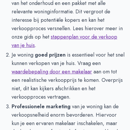
van het onderhoud en een pakket met alle
relevante woninginformatie. Dit vergroot de
interesse bij potentiële kopers en kan het
verkoopproces versnellen. Lees hierover meer in
onze gids op het
stappenplan voor de verkoop
van je huis
.
Je woning
goed prijzen
is essentieel voor het snel
kunnen verkopen van je huis. Vraag een
waardebepaling door een makelaar
aan om tot
een realistische verkoopprijs te komen. Overprijs
niet, dit kan kijkers afschrikken en het
verkoopproces vertragen.
Professionele marketing
van je woning kan de
verkoopsnelheid enorm bevorderen. Hiervoor
kun je een ervaren makelaar inschakelen, maar