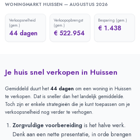
WONINGMARKT
HUISSEN
—
AUGUSTUS 2026
Verkoopsnelheid
Verkoopopbrengst
Besparing (gem.)
(gem.)
(gem.)
€ 1.438
44 dagen
€ 522.954
Je huis snel verkopen in Huissen
Gemiddeld duurt het
44 dagen
om een woning in Huissen
te verkopen. Dat is sneller dan het landelijk gemiddelde.
Toch zijn er enkele strategieën die je kunt toepassen om je
verkoopsnelheid nog verder te verhogen.
Zorgvuldige voorbereiding
is het halve werk.
Denk aan een nette presentatie, in orde brengen