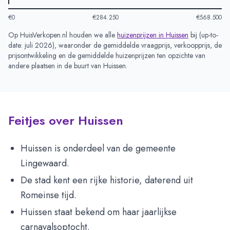
€0
€284.250
€568.500
Op HuisVerkopen.nl houden we alle
huizenprijzen in
Huissen
bij (
up-to-
date: juli 2026
), waaronder de gemiddelde vraagprijs, verkoopprijs, de
prijsontwikkeling en de gemiddelde huizenprijzen ten opzichte van
andere plaatsen in de buurt van
Huissen
.
Feitjes over Huissen
Huissen is onderdeel van de gemeente
Lingewaard.
De stad kent een rijke historie, daterend uit
Romeinse tijd.
Huissen staat bekend om haar jaarlijkse
carnavalsoptocht.