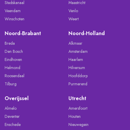
Stadskanaal
Maastricht
Veendam
Venlo
Winschoten
Weert
Noord-Brabant
Noord-Holland
Breda
Alkmaar
Den Bosch
Amsterdam
Eindhoven
Haarlem
Helmond
Hilversum
Roosendaal
Hoofddorp
Tilburg
Purmerend
Overijssel
Utrecht
Almelo
Amersfoort
Deventer
Houten
Enschede
Nieuwegein