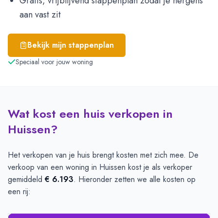
Gratis, vrijblijvend stappenplan zodat je nergens
aan vast zit
Bekijk mijn stappenplan
Speciaal voor jouw woning
Wat kost een huis verkopen in
Huissen?
Het verkopen van je huis brengt kosten met zich mee. De
verkoop van een woning in Huissen kost je als verkoper
gemiddeld
€ 6.193
. Hieronder zetten we alle kosten op
een rij: