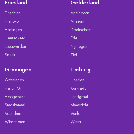
Friesland
Gelderland
Drachten
Apeldoorn
Franeker
Arnhem
Harlingen
Doetinchem
Heerenveen
Ede
Leeuwarden
Nijmegen
Sneek
Tiel
Groningen
Limburg
Groningen
Heerlen
Haren Gn
Kerkrade
Hoogezand
Landgraaf
Stadskanaal
Maastricht
Veendam
Venlo
Winschoten
Weert