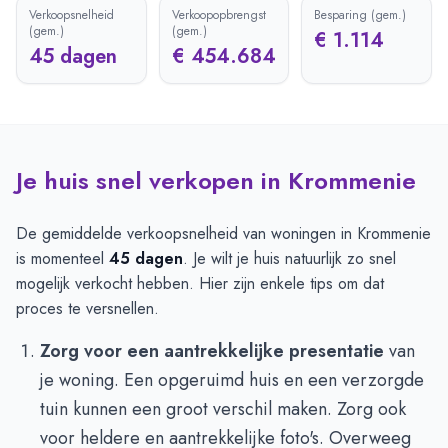
Verkoopsnelheid
Verkoopopbrengst
Besparing (gem.)
(gem.)
(gem.)
€ 1.114
45 dagen
€ 454.684
Je huis snel verkopen in Krommenie
De gemiddelde verkoopsnelheid van woningen in Krommenie
is momenteel
45 dagen
. Je wilt je huis natuurlijk zo snel
mogelijk verkocht hebben. Hier zijn enkele tips om dat
proces te versnellen.
Zorg voor een aantrekkelijke presentatie
van
je woning. Een opgeruimd huis en een verzorgde
tuin kunnen een groot verschil maken. Zorg ook
voor heldere en aantrekkelijke foto's. Overweeg