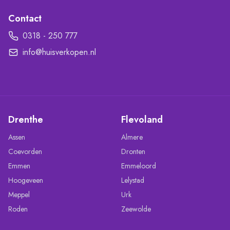
Contact
0318 - 250 777
info@huisverkopen.nl
Drenthe
Flevoland
Assen
Almere
Coevorden
Dronten
Emmen
Emmeloord
Hoogeveen
Lelystad
Meppel
Urk
Roden
Zeewolde