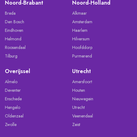
Noord-Brabant
Noord-Holland
Breda
Alkmaar
Den Bosch
Amsterdam
Eindhoven
Haarlem
Helmond
Hilversum
Roosendaal
Hoofddorp
Tilburg
Purmerend
Overijssel
Utrecht
Almelo
Amersfoort
Deventer
Houten
Enschede
Nieuwegein
Hengelo
Utrecht
Oldenzaal
Veenendaal
Zwolle
Zeist