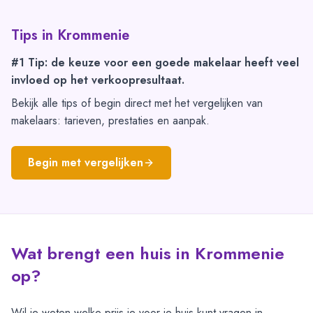
Tips in
Krommenie
#1 Tip: de keuze voor een goede makelaar heeft veel
invloed op het verkoopresultaat.
Bekijk alle tips of begin direct met het vergelijken van
makelaars: tarieven, prestaties en aanpak.
Begin met vergelijken
Wat brengt een huis in Krommenie
op?
Wil je weten welke prijs je voor je huis kunt vragen in