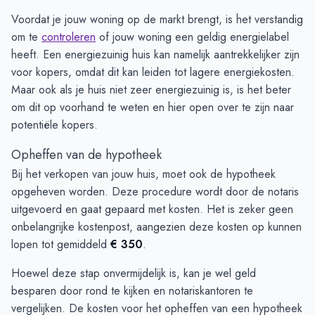
Voordat je jouw woning op de markt brengt, is het verstandig
om te
controleren
of jouw woning een geldig energielabel
heeft. Een energiezuinig huis kan namelijk aantrekkelijker zijn
voor kopers, omdat dit kan leiden tot lagere energiekosten.
Maar ook als je huis niet zeer energiezuinig is, is het beter
om dit op voorhand te weten en hier open over te zijn naar
potentiële kopers.
Opheffen van de hypotheek
Bij het verkopen van jouw huis, moet ook de hypotheek
opgeheven worden. Deze procedure wordt door de notaris
uitgevoerd en gaat gepaard met kosten. Het is zeker geen
onbelangrijke kostenpost, aangezien deze kosten op kunnen
lopen tot gemiddeld
€ 350
.
Hoewel deze stap onvermijdelijk is, kan je wel geld
besparen door rond te kijken en notariskantoren te
vergelijken. De kosten voor het opheffen van een hypotheek