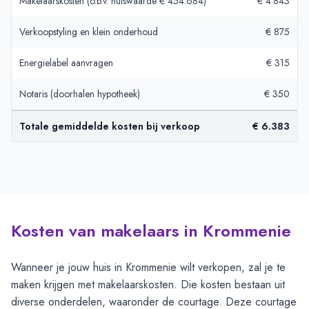
Makelaarskosten (o.b.v. huiswaarde € 454.684)
€ 4.843
Verkoopstyling en klein onderhoud
€ 875
Energielabel aanvragen
€ 315
Notaris (doorhalen hypotheek)
€ 350
Totale gemiddelde kosten bij verkoop
€ 6.383
Kosten van makelaars in Krommenie
Wanneer je jouw huis in Krommenie wilt verkopen, zal je te
maken krijgen met makelaarskosten. Die kosten bestaan uit
diverse onderdelen, waaronder de courtage. Deze courtage