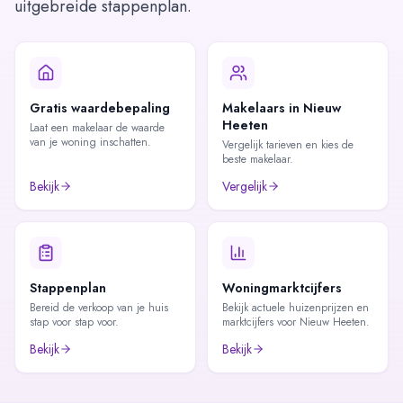
uitgebreide stappenplan.
Gratis waardebepaling
Makelaars in Nieuw
Heeten
Laat een makelaar de waarde
van je woning inschatten.
Vergelijk tarieven en kies de
beste makelaar.
Bekijk
Vergelijk
Stappenplan
Woningmarktcijfers
Bereid de verkoop van je huis
Bekijk actuele huizenprijzen en
stap voor stap voor.
marktcijfers voor Nieuw Heeten.
Bekijk
Bekijk