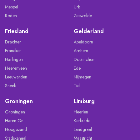
Meppel
Urk
Roden
Zeewolde
Friesland
Gelderland
Drachten
Apeldoorn
Franeker
Arnhem
Harlingen
Doetinchem
Heerenveen
Ede
Leeuwarden
Nijmegen
Sneek
Tiel
Groningen
Limburg
Groningen
Heerlen
Haren Gn
Kerkrade
Hoogezand
Landgraaf
Stadskanaal
Maastricht