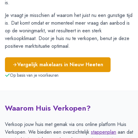
is.
Je vraagt je misschien af waarom het juist nu een gunstige tijd
is. Dat komt omdat er momenteel meer vraag dan aanbod is
op de woningmarkt, wat resulteert in een sterk
verkoopklimaat. Door je huis nu te verkopen, benut je deze
positieve marktsituatie optimaal.
Vergelijk makelaars in
Nieuw Heeten
Op basis van je voorkeuren
Waarom Huis Verkopen?
Verkoop jouw huis met gemak via ons online platform Huis
Verkopen. We bieden een overzichtelijk
stappenplan
aan dat