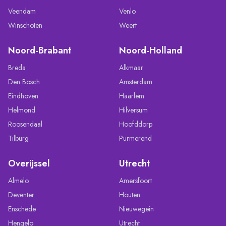
Veendam
Venlo
Winschoten
Weert
Noord-Brabant
Noord-Holland
Breda
Alkmaar
Den Bosch
Amsterdam
Eindhoven
Haarlem
Helmond
Hilversum
Roosendaal
Hoofddorp
Tilburg
Purmerend
Overijssel
Utrecht
Almelo
Amersfoort
Deventer
Houten
Enschede
Nieuwegein
Hengelo
Utrecht