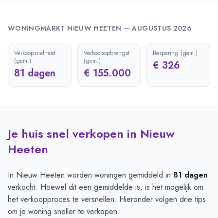
WONINGMARKT
NIEUW HEETEN
—
AUGUSTUS 2026
Verkoopsnelheid
Verkoopopbrengst
Besparing (gem.)
(gem.)
(gem.)
€ 326
81 dagen
€ 155.000
Je huis snel verkopen in Nieuw
Heeten
In Nieuw Heeten worden woningen gemiddeld in
81 dagen
verkocht. Hoewel dit een gemiddelde is, is het mogelijk om
het verkoopproces te versnellen. Hieronder volgen drie tips
om je woning sneller te verkopen.