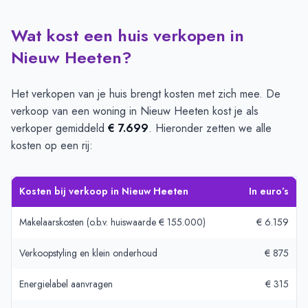
Wat kost een huis verkopen in
Nieuw Heeten?
Het verkopen van je huis brengt kosten met zich mee. De
verkoop van een woning in Nieuw Heeten kost je als
verkoper gemiddeld
€ 7.699
. Hieronder zetten we alle
kosten op een rij:
Kosten bij verkoop in Nieuw Heeten
In euro’s
Makelaarskosten (o.b.v. huiswaarde € 155.000)
€ 6.159
Verkoopstyling en klein onderhoud
€ 875
Energielabel aanvragen
€ 315