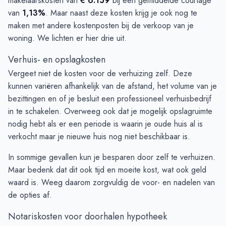
makelaarskosten van
€ 6.159
bij een gemiddelde courtage
van
1,13%
. Maar naast deze kosten krijg je ook nog te
maken met andere kostenposten bij de verkoop van je
woning. We lichten er hier drie uit.
Verhuis- en opslagkosten
Vergeet niet de kosten voor de verhuizing zelf. Deze
kunnen variëren afhankelijk van de afstand, het volume van je
bezittingen en of je besluit een professioneel verhuisbedrijf
in te schakelen. Overweeg ook dat je mogelijk opslagruimte
nodig hebt als er een periode is waarin je oude huis al is
verkocht maar je nieuwe huis nog niet beschikbaar is.
In sommige gevallen kun je besparen door zelf te verhuizen.
Maar bedenk dat dit ook tijd en moeite kost, wat ook geld
waard is. Weeg daarom zorgvuldig de voor- en nadelen van
de opties af.
Notariskosten voor doorhalen hypotheek