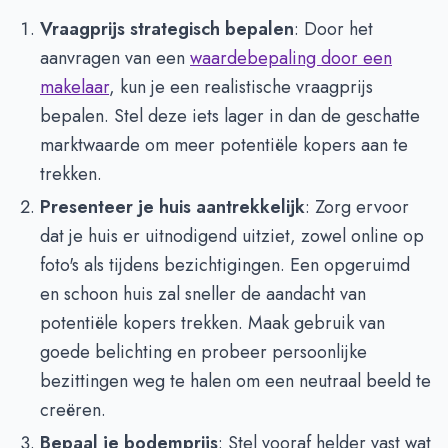
Vraagprijs strategisch bepalen
: Door het
aanvragen van een
waardebepaling door een
makelaar
, kun je een realistische vraagprijs
bepalen. Stel deze iets lager in dan de geschatte
marktwaarde om meer potentiële kopers aan te
trekken.
Presenteer je huis aantrekkelijk
: Zorg ervoor
dat je huis er uitnodigend uitziet, zowel online op
foto's als tijdens bezichtigingen. Een opgeruimd
en schoon huis zal sneller de aandacht van
potentiële kopers trekken. Maak gebruik van
goede belichting en probeer persoonlijke
bezittingen weg te halen om een neutraal beeld te
creëren.
Bepaal je bodemprijs
: Stel vooraf helder vast wat