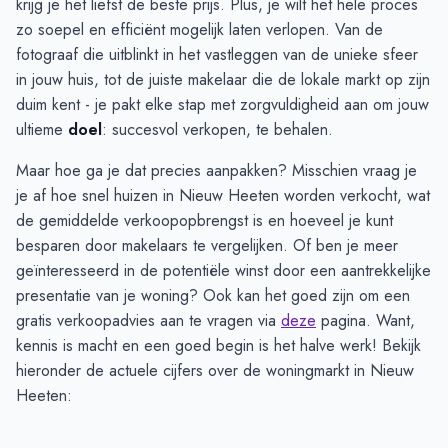
krijg je het liefst de beste prijs. Plus, je wilt het hele proces
zo soepel en efficiënt mogelijk laten verlopen. Van de
fotograaf die uitblinkt in het vastleggen van de unieke sfeer
in jouw huis, tot de juiste makelaar die de lokale markt op zijn
duim kent - je pakt elke stap met zorgvuldigheid aan om jouw
ultieme
doel
: succesvol verkopen, te behalen.
Maar hoe ga je dat precies aanpakken? Misschien vraag je
je af hoe snel huizen in Nieuw Heeten worden verkocht, wat
de gemiddelde verkoopopbrengst is en hoeveel je kunt
besparen door makelaars te vergelijken. Of ben je meer
geïnteresseerd in de potentiële winst door een aantrekkelijke
presentatie van je woning? Ook kan het goed zijn om een
gratis verkoopadvies aan te vragen via
deze
pagina. Want,
kennis is macht en een goed begin is het halve werk! Bekijk
hieronder de actuele cijfers over de woningmarkt in Nieuw
Heeten: