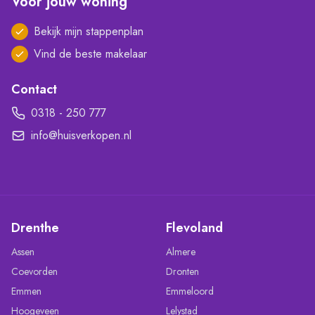
Voor jouw woning
Bekijk mijn stappenplan
Vind de beste makelaar
Contact
0318 - 250 777
info@huisverkopen.nl
Drenthe
Flevoland
Assen
Almere
Coevorden
Dronten
Emmen
Emmeloord
Hoogeveen
Lelystad