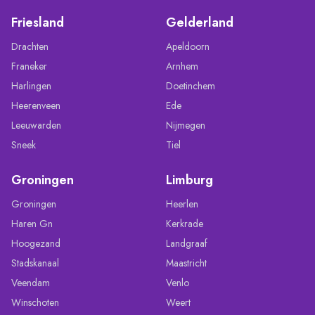
Friesland
Gelderland
Drachten
Apeldoorn
Franeker
Arnhem
Harlingen
Doetinchem
Heerenveen
Ede
Leeuwarden
Nijmegen
Sneek
Tiel
Groningen
Limburg
Groningen
Heerlen
Haren Gn
Kerkrade
Hoogezand
Landgraaf
Stadskanaal
Maastricht
Veendam
Venlo
Winschoten
Weert