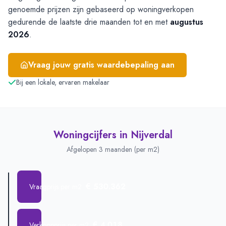
genoemde prijzen zijn gebaseerd op woningverkopen
gedurende de laatste drie maanden tot en met
augustus
2026
.
Vraag jouw gratis waardebepaling aan
Bij een lokale, ervaren makelaar
Woningcijfers in
Nijverdal
Afgelopen 3 maanden (per m2)
€ 530.362
Vraagprijs per m2
€ 4.018
Verkoopprijs per m2