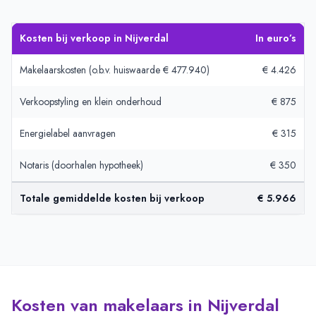
Kosten bij verkoop in Nijverdal
In euro’s
Makelaarskosten (o.b.v. huiswaarde € 477.940)
€ 4.426
Verkoopstyling en klein onderhoud
€ 875
Energielabel aanvragen
€ 315
Notaris (doorhalen hypotheek)
€ 350
Totale gemiddelde kosten bij verkoop
€ 5.966
Kosten van makelaars in Nijverdal