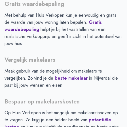
Gratis waardebepaling
Met behulp van Huis Verkopen kun je eenvoudig en gratis
de waarde van jouw woning laten bepalen.
Gratis
waardebepaling
helpt je bij het vaststellen van een
realistische verkoopprijs en geeft inzicht in het potentieel van
jouw huis.
Vergelijk makelaars
Maak gebruik van de mogelijkheid om makelaars te
vergelijken. Zo vind je de
beste makelaar
in
Nijverdal
die
past bij jouw wensen en eisen.
Bespaar op makelaarskosten
Op Huis Verkopen is het mogelijk om makelaarstarieven op
te vragen. Zo krijg je een helder beeld van
potentiële
kosten
en kun je makkelijk de goedkoopste en beste optie