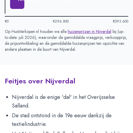
€0
€296.800
€593.600
Op HuisVerkopen.nl houden we alle
huizenprijzen in
Nijverdal
bij (
up-
to-date: juli 2026
), waaronder de gemiddelde vraagprijs, verkoopprijs,
de prijsontwikkeling en de gemiddelde huizenprijzen ten opzichte van
andere plaatsen in de buurt van
Nijverdal
.
Feitjes over Nijverdal
Nijverdal is de enige 'dal' in het Overijsselse
Salland.
De stad ontstond in de 19e eeuw dankzij de
textielindustrie.