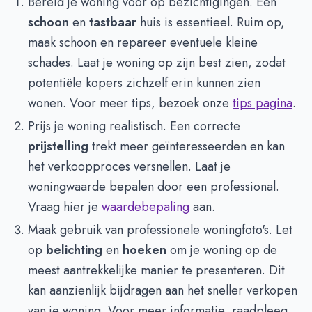
Bereid je woning voor op bezichtigingen. Een
schoon
en
tastbaar
huis is essentieel. Ruim op,
maak schoon en repareer eventuele kleine
schades. Laat je woning op zijn best zien, zodat
potentiële kopers zichzelf erin kunnen zien
wonen. Voor meer tips, bezoek onze
tips pagina
.
Prijs je woning realistisch. Een correcte
prijstelling
trekt meer geïnteresseerden en kan
het verkoopproces versnellen. Laat je
woningwaarde bepalen door een professional.
Vraag hier je
waardebepaling
aan.
Maak gebruik van professionele woningfoto's. Let
op
belichting
en
hoeken
om je woning op de
meest aantrekkelijke manier te presenteren. Dit
kan aanzienlijk bijdragen aan het sneller verkopen
van je woning. Voor meer informatie, raadpleeg