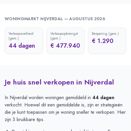
WONINGMARKT
NIJVERDAL
—
AUGUSTUS 2026
Verkoopsnelheid
Verkoopopbrengst
Besparing (gem.)
(gem.)
(gem.)
€ 1.290
44 dagen
€ 477.940
Je huis snel verkopen in Nijverdal
In Nijverdal worden woningen gemiddeld in
44 dagen
verkocht. Hoewel dit een gemiddelde is, zijn er strategieën
die je kunt toepassen om je woning sneller te verkopen. Hier
zijn 3 bruikbare tips.