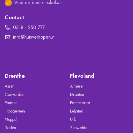
Vind de beste makelaar
Contact
0318 - 250 777
info@huisverkopen.nl
Drenthe
Flevoland
Assen
Almere
Coevorden
Dronten
Emmen
Emmeloord
Hoogeveen
Lelystad
Meppel
Urk
Roden
Zeewolde