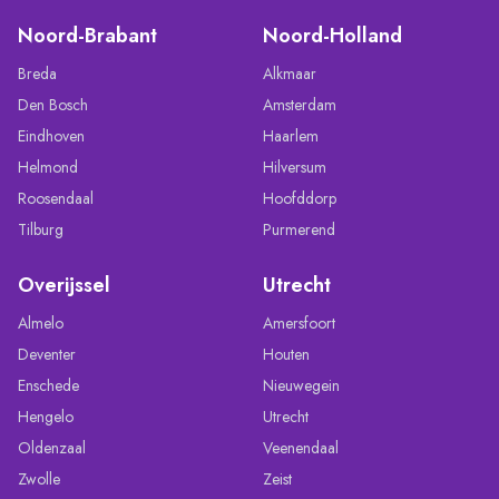
Noord-Brabant
Noord-Holland
Breda
Alkmaar
Den Bosch
Amsterdam
Eindhoven
Haarlem
Helmond
Hilversum
Roosendaal
Hoofddorp
Tilburg
Purmerend
Overijssel
Utrecht
Almelo
Amersfoort
Deventer
Houten
Enschede
Nieuwegein
Hengelo
Utrecht
Oldenzaal
Veenendaal
Zwolle
Zeist