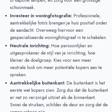
of kapotte lampen, en zorg voor een grondige
schoonmaak.
Investeer in woningfotografie:
Professionele,
aantrekkelijke foto's brengen je huis positief onder
de aandacht. Overweeg hiervoor een
gespecialiseerde woningfotograaf in te schakelen.
Neutrale inrichting:
Hoe persoonlijker en
uitgesprokener de stijl van je inrichting, hoe
kleiner de doelgroep. Kies voor een meer
neutrale look om meer potentiële kopers aan te
spreken.
Aantrekkelijke buitenkant:
De buitenkant is het
eerste wat kopers zien. Zorg dus dat de buitenkant
er net zo verzorgd uitziet als de binnenkant.
Snoei de struiken, schilder de deur en zorg dat de