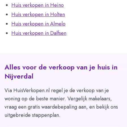
Huis verkopen in Heino
Huis verkopen in Holten
Huis verkopen in Almelo
Huis verkopen in Dalfsen
Alles voor de verkoop van je huis in
Nijverdal
Via HuisVerkopen.nl regel je de verkoop van je
woning op de beste manier. Vergelijk makelaars,
vraag een gratis waardebepaling aan, en bekijk ons
uitgebreide stappenplan.