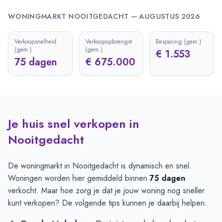
WONINGMARKT
NOOITGEDACHT
—
AUGUSTUS 2026
Verkoopsnelheid
Verkoopopbrengst
Besparing (gem.)
(gem.)
(gem.)
€ 1.553
75 dagen
€ 675.000
Je huis snel verkopen in
Nooitgedacht
De woningmarkt in Nooitgedacht is dynamisch en snel.
Woningen worden hier gemiddeld binnen
75 dagen
verkocht. Maar hoe zorg je dat je jouw woning nog sneller
kunt verkopen? De volgende tips kunnen je daarbij helpen.