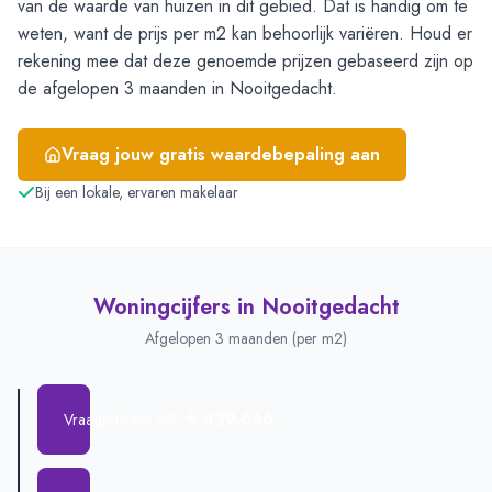
van de waarde van huizen in dit gebied. Dat is handig om te
weten, want de prijs per m2 kan behoorlijk variëren. Houd er
rekening mee dat deze genoemde prijzen gebaseerd zijn op
de afgelopen 3 maanden in Nooitgedacht.
Vraag jouw gratis waardebepaling aan
Bij een lokale, ervaren makelaar
Woningcijfers in
Nooitgedacht
Afgelopen 3 maanden (per m2)
€ 439.666
Vraagprijs per m2