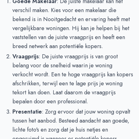
Goede Makelaar
: De juiste makelaar kan het
verschil maken. Kies voor een makelaar die
bekend is in Nooitgedacht en ervaring heeft met
vergelijkbare woningen. Hij kan je helpen bij het
vaststellen van de juiste vraagprijs en heeft een
breed netwerk aan potentiële kopers.
Vraagprijs
: De juiste vraagprijs is van groot
belang voor de snelheid waarin je woning
verkocht wordt. Een te hoge vraagprijs kan kopers
afschrikken, terwijl een te lage prijs je woning
tekort kan doen. Laat daarom de vraagprijs
bepalen door een professional.
Presentatie
: Zorg ervoor dat jouw woning opvalt
tussen het aanbod. Besteed aandacht aan goede,
lichte foto's en zorg dat je huis netjes en
opgeruimd is wanneer er potentiële kopers