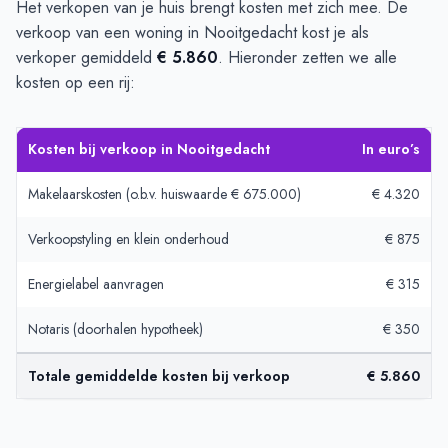
Het verkopen van je huis brengt kosten met zich mee. De
verkoop van een woning in Nooitgedacht kost je als
verkoper gemiddeld
€ 5.860
. Hieronder zetten we alle
kosten op een rij:
Kosten bij verkoop in Nooitgedacht
In euro’s
Makelaarskosten (o.b.v. huiswaarde € 675.000)
€ 4.320
Verkoopstyling en klein onderhoud
€ 875
Energielabel aanvragen
€ 315
Notaris (doorhalen hypotheek)
€ 350
Totale gemiddelde kosten bij verkoop
€ 5.860