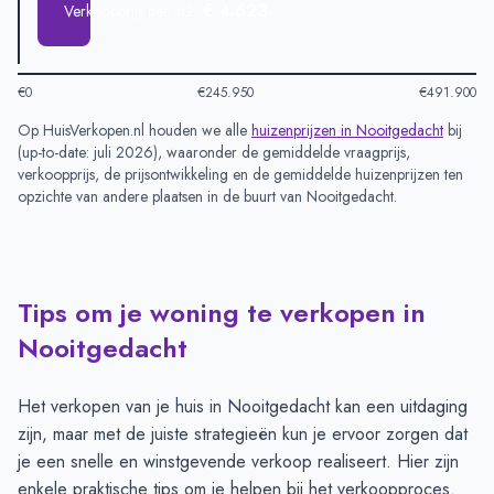
€ 4.623
Verkoopprijs per m2
€0
€245.950
€491.900
Op HuisVerkopen.nl houden we alle
huizenprijzen in
Nooitgedacht
bij
(
up-to-date: juli 2026
), waaronder de gemiddelde vraagprijs,
verkoopprijs, de prijsontwikkeling en de gemiddelde huizenprijzen ten
opzichte van andere plaatsen in de buurt van
Nooitgedacht
.
Tips om je woning te verkopen in
Nooitgedacht
Het verkopen van je huis in Nooitgedacht kan een uitdaging
zijn, maar met de juiste strategieën kun je ervoor zorgen dat
je een snelle en winstgevende verkoop realiseert. Hier zijn
enkele praktische tips om je helpen bij het verkoopproces.