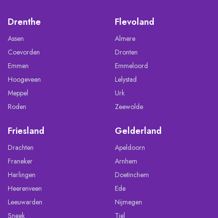
Drenthe
Flevoland
Assen
Almere
Coevorden
Dronten
Emmen
Emmeloord
Hoogeveen
Lelystad
Meppel
Urk
Roden
Zeewolde
Friesland
Gelderland
Drachten
Apeldoorn
Franeker
Arnhem
Harlingen
Doetinchem
Heerenveen
Ede
Leeuwarden
Nijmegen
Sneek
Tiel