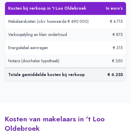
Kosten bij verkoop in 't Loo Oldebroek
In euro’s
Makelaarskosten (o.b.v. huiswaarde € 490.000)
€ 4.715
Verkoopstyling en klein onderhoud
€ 875
Energielabel aanvragen
€ 315
Notaris (doorhalen hypotheek)
€ 350
Totale gemiddelde kosten bij verkoop
€ 6.255
Kosten van makelaars in 't Loo
Oldebroek