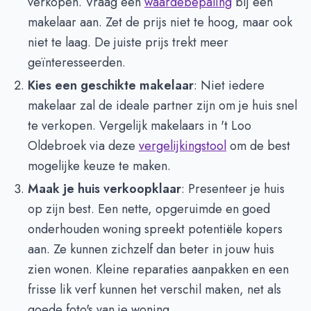
verkopen. Vraag een
waardebepaling
bij een
makelaar aan. Zet de prijs niet te hoog, maar ook
niet te laag. De juiste prijs trekt meer
geïnteresseerden.
Kies een geschikte makelaar
: Niet iedere
makelaar zal de ideale partner zijn om je huis snel
te verkopen. Vergelijk makelaars in 't Loo
Oldebroek via deze
vergelijkingstool
om de best
mogelijke keuze te maken.
Maak je huis verkoopklaar
: Presenteer je huis
op zijn best. Een nette, opgeruimde en goed
onderhouden woning spreekt potentiële kopers
aan. Ze kunnen zichzelf dan beter in jouw huis
zien wonen. Kleine reparaties aanpakken en een
frisse lik verf kunnen het verschil maken, net als
goede foto's van je woning.