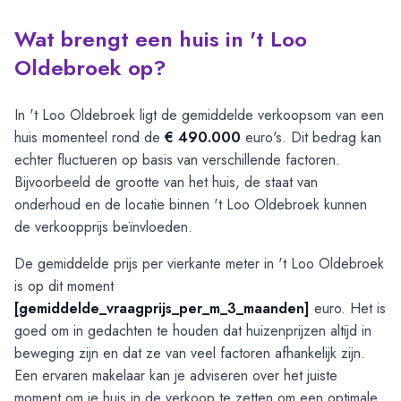
Wat brengt een huis in 't Loo
Oldebroek op?
In 't Loo Oldebroek ligt de gemiddelde verkoopsom van een
huis momenteel rond de
€ 490.000
euro's. Dit bedrag kan
echter fluctueren op basis van verschillende factoren.
Bijvoorbeeld de grootte van het huis, de staat van
onderhoud en de locatie binnen 't Loo Oldebroek kunnen
de verkoopprijs beïnvloeden.
De gemiddelde prijs per vierkante meter in 't Loo Oldebroek
is op dit moment
[gemiddelde_vraagprijs_per_m_3_maanden]
euro. Het is
goed om in gedachten te houden dat huizenprijzen altijd in
beweging zijn en dat ze van veel factoren afhankelijk zijn.
Een ervaren makelaar kan je adviseren over het juiste
moment om je huis in de verkoop te zetten om een optimale