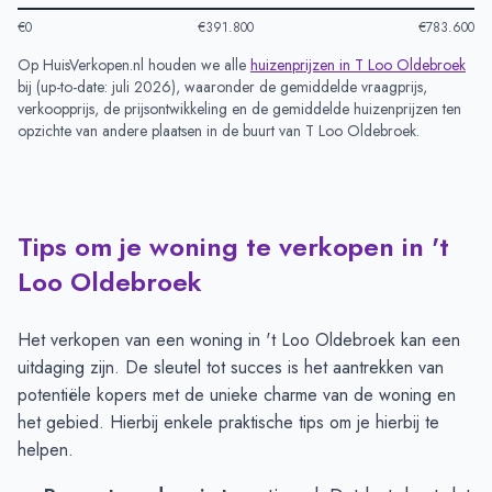
€0
€391.800
€783.600
Op HuisVerkopen.nl houden we alle
huizenprijzen in
T Loo Oldebroek
bij (
up-to-date: juli 2026
), waaronder de gemiddelde vraagprijs,
verkoopprijs, de prijsontwikkeling en de gemiddelde huizenprijzen ten
opzichte van andere plaatsen in de buurt van
T Loo Oldebroek
.
Tips om je woning te verkopen in 't
Loo Oldebroek
Het verkopen van een woning in 't Loo Oldebroek kan een
uitdaging zijn. De sleutel tot succes is het aantrekken van
potentiële kopers met de unieke charme van de woning en
het gebied. Hierbij enkele praktische tips om je hierbij te
helpen.