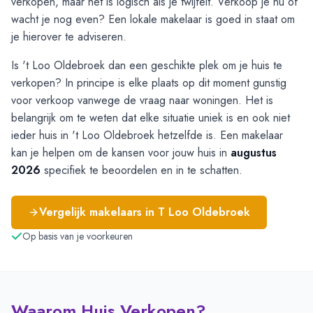
verkopen, maar het is logisch als je twijfelt. Verkoop je nu of
wacht je nog even? Een lokale makelaar is goed in staat om
je hierover te adviseren.
Is 't Loo Oldebroek dan een geschikte plek om je huis te
verkopen? In principe is elke plaats op dit moment gunstig
voor verkoop vanwege de vraag naar woningen. Het is
belangrijk om te weten dat elke situatie uniek is en ook niet
ieder huis in 't Loo Oldebroek hetzelfde is. Een makelaar
kan je helpen om de kansen voor jouw huis in
augustus
2026
specifiek te beoordelen en in te schatten.
Vergelijk makelaars in
T Loo Oldebroek
Op basis van je voorkeuren
Waarom Huis Verkopen?