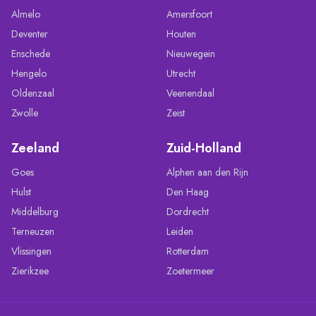
Almelo
Amersfoort
Deventer
Houten
Enschede
Nieuwegein
Hengelo
Utrecht
Oldenzaal
Veenendaal
Zwolle
Zeist
Zeeland
Zuid-Holland
Goes
Alphen aan den Rijn
Hulst
Den Haag
Middelburg
Dordrecht
Terneuzen
Leiden
Vlissingen
Rotterdam
Zierikzee
Zoetermeer