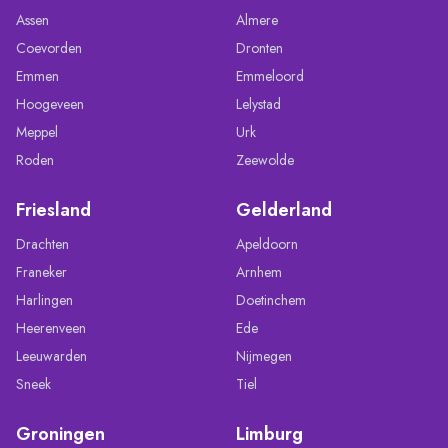
Assen
Almere
Coevorden
Dronten
Emmen
Emmeloord
Hoogeveen
Lelystad
Meppel
Urk
Roden
Zeewolde
Friesland
Gelderland
Drachten
Apeldoorn
Franeker
Arnhem
Harlingen
Doetinchem
Heerenveen
Ede
Leeuwarden
Nijmegen
Sneek
Tiel
Groningen
Limburg