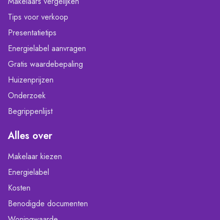
Makelaars vergelijken
Tips voor verkoop
Presentatietips
Energielabel aanvragen
Gratis waardebepaling
Huizenprijzen
Onderzoek
Begrippenlijst
Alles over
Makelaar kiezen
Energielabel
Kosten
Benodigde documenten
Woningwaarde