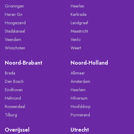
Groningen
Heerlen
Haren Gn
Kerkrade
Hoogezand
Landgraaf
Stadskanaal
Maastricht
Veendam
Venlo
Winschoten
Weert
Noord-Brabant
Noord-Holland
Breda
Alkmaar
Den Bosch
Amsterdam
Eindhoven
Haarlem
Helmond
Hilversum
Roosendaal
Hoofddorp
Tilburg
Purmerend
Overijssel
Utrecht