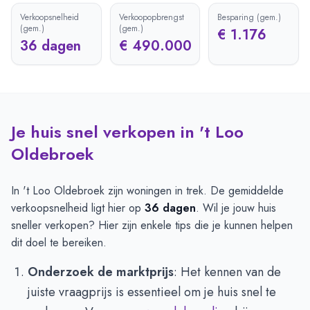
Verkoopsnelheid
Verkoopopbrengst
Besparing (gem.)
(gem.)
(gem.)
€ 1.176
36 dagen
€ 490.000
Je huis snel verkopen in 't Loo
Oldebroek
In 't Loo Oldebroek zijn woningen in trek. De gemiddelde
verkoopsnelheid ligt hier op
36 dagen
. Wil je jouw huis
sneller verkopen? Hier zijn enkele tips die je kunnen helpen
dit doel te bereiken.
Onderzoek de marktprijs
: Het kennen van de
juiste vraagprijs is essentieel om je huis snel te