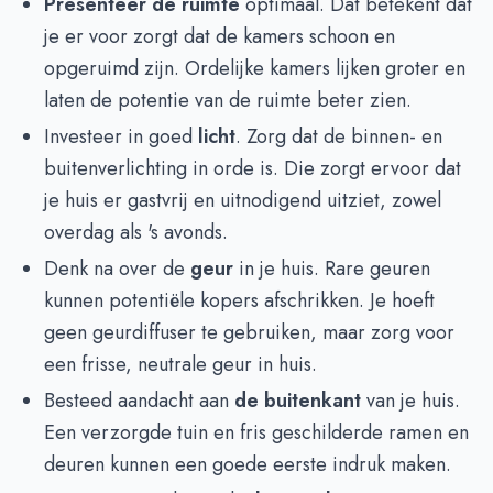
Presenteer de ruimte
optimaal. Dat betekent dat
je er voor zorgt dat de kamers schoon en
opgeruimd zijn. Ordelijke kamers lijken groter en
laten de potentie van de ruimte beter zien.
Investeer in goed
licht
. Zorg dat de binnen- en
buitenverlichting in orde is. Die zorgt ervoor dat
je huis er gastvrij en uitnodigend uitziet, zowel
overdag als 's avonds.
Denk na over de
geur
in je huis. Rare geuren
kunnen potentiële kopers afschrikken. Je hoeft
geen geurdiffuser te gebruiken, maar zorg voor
een frisse, neutrale geur in huis.
Besteed aandacht aan
de buitenkant
van je huis.
Een verzorgde tuin en fris geschilderde ramen en
deuren kunnen een goede eerste indruk maken.