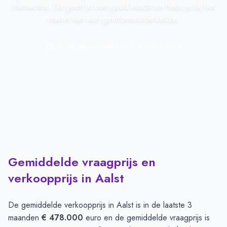
transacties. Dit geeft je een goed inzicht en helpt je bij het
maken van een geïnformeerde keuze.
Laatst geactualiseerd op:
1 augustus 2026
Gemiddelde vraagprijs en
verkoopprijs in Aalst
De gemiddelde verkoopprijs in
Aalst
is in de laatste 3
maanden
€ 478.000
euro en de gemiddelde vraagprijs is