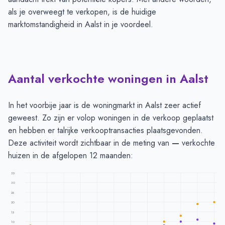
als je overweegt te verkopen, is de huidige
marktomstandigheid in Aalst in je voordeel.
Aantal verkochte woningen in Aalst
In het voorbije jaar is de woningmarkt in Aalst zeer actief
geweest. Zo zijn er volop woningen in de verkoop geplaatst
en hebben er talrijke verkooptransacties plaatsgevonden.
Deze activiteit wordt zichtbaar in de meting van
—
verkochte
huizen in de afgelopen 12 maanden:
35
30
25
20
15
10