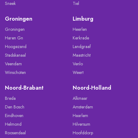
Sneek
Tiel
Groningen
Limburg
Groningen
Heerlen
Haren Gn
Kerkrade
Hoogezand
Landgraaf
Stadskanaal
Maastricht
Veendam
Venlo
Winschoten
Weert
Noord-Brabant
Noord-Holland
Breda
Alkmaar
Den Bosch
Amsterdam
Eindhoven
Haarlem
Helmond
Hilversum
Roosendaal
Hoofddorp