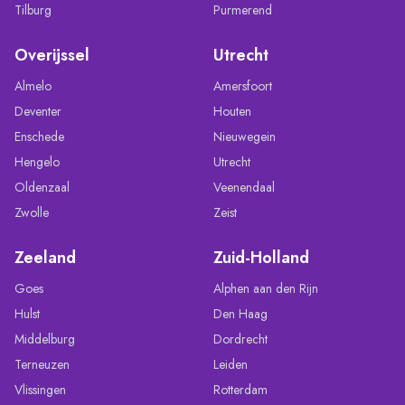
Tilburg
Purmerend
Overijssel
Utrecht
Almelo
Amersfoort
Deventer
Houten
Enschede
Nieuwegein
Hengelo
Utrecht
Oldenzaal
Veenendaal
Zwolle
Zeist
Zeeland
Zuid-Holland
Goes
Alphen aan den Rijn
Hulst
Den Haag
Middelburg
Dordrecht
Terneuzen
Leiden
Vlissingen
Rotterdam