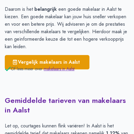
Daarom is het
belangrijk
een goede makelaar in Aalst te
kiezen. Een goede makelaar kan jouw huis sneller verkopen
en voor een betere prijs. Wij adviseren je om de prestaties
van verschillende
makelaars
te vergelijken. Hierdoor maak je
een geïnformeerde keuze die tot een hogere verkoopprijs
kan leiden.
Vergelijk makelaars in
Aalst
Of lees meer over
makelaars in
Aalst
Gemiddelde tarieven van makelaars
in Aalst
Let op, courtages kunnen flink variëren! In Aalst is het
gemiddelde tarief dat makelaars rekenen namelijk
1,12%
van