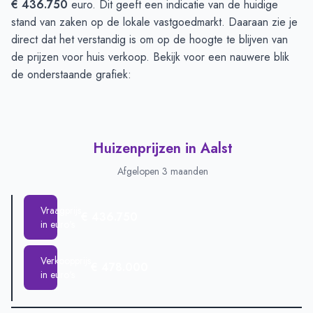
€ 436.750
euro. Dit geeft een indicatie van de huidige
stand van zaken op de lokale vastgoedmarkt. Daaraan zie je
direct dat het verstandig is om op de hoogte te blijven van
de prijzen voor huis verkoop. Bekijk voor een nauwere blik
de onderstaande grafiek:
Huizenprijzen in Aalst
Afgelopen 3 maanden
Vraagprijs
€ 436.750
in euro's
Verkoopprijs
€ 478.000
in euro's