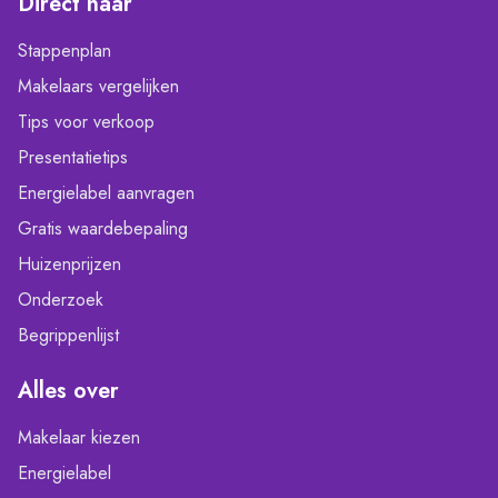
Direct naar
Stappenplan
Makelaars vergelijken
Tips voor verkoop
Presentatietips
Energielabel aanvragen
Gratis waardebepaling
Huizenprijzen
Onderzoek
Begrippenlijst
Alles over
Makelaar kiezen
Energielabel