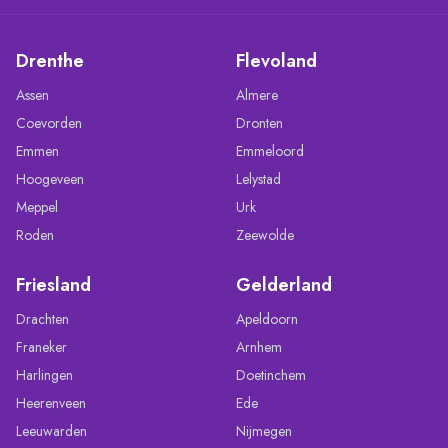
Drenthe
Flevoland
Assen
Almere
Coevorden
Dronten
Emmen
Emmeloord
Hoogeveen
Lelystad
Meppel
Urk
Roden
Zeewolde
Friesland
Gelderland
Drachten
Apeldoorn
Franeker
Arnhem
Harlingen
Doetinchem
Heerenveen
Ede
Leeuwarden
Nijmegen