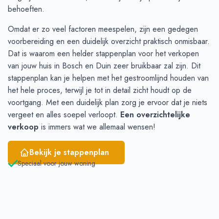
Juni
7
12
behoeften.
Omdat er zo veel factoren meespelen, zijn een gedegen
voorbereiding en een duidelijk overzicht praktisch onmisbaar.
Dat is waarom een
helder stappenplan
voor het verkopen
van jouw huis in Bosch en Duin zeer bruikbaar zal zijn. Dit
stappenplan kan je helpen met het gestroomlijnd houden van
het hele proces, terwijl je tot in detail zicht houdt op de
voortgang. Met een duidelijk plan zorg je ervoor dat je niets
vergeet en alles soepel verloopt.
Een overzichtelijke
verkoop
is immers wat we allemaal wensen!
Bekijk je stappenplan
Speciaal voor jouw woning