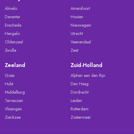
Almelo
Amersfoort
Deventer
Houten
Enschede
Nieuwegein
Hengelo
Utrecht
Oldenzaal
Veenendaal
Zwolle
Zeist
Zeeland
Zuid-Holland
Goes
Alphen aan den Rijn
Hulst
Den Haag
Middelburg
Dordrecht
Terneuzen
Leiden
Vlissingen
Rotterdam
Zierikzee
Zoetermeer