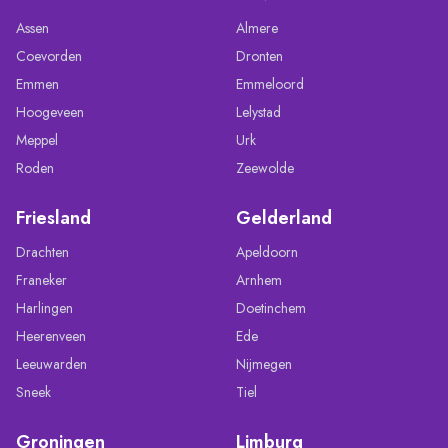
Assen
Almere
Coevorden
Dronten
Emmen
Emmeloord
Hoogeveen
Lelystad
Meppel
Urk
Roden
Zeewolde
Friesland
Gelderland
Drachten
Apeldoorn
Franeker
Arnhem
Harlingen
Doetinchem
Heerenveen
Ede
Leeuwarden
Nijmegen
Sneek
Tiel
Groningen
Limburg