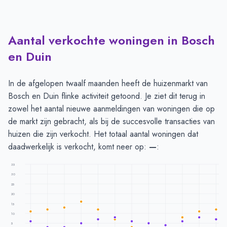
Aantal verkochte woningen in Bosch
en Duin
In de afgelopen twaalf maanden heeft de huizenmarkt van
Bosch en Duin flinke activiteit getoond. Je ziet dit terug in
zowel het aantal nieuwe aanmeldingen van woningen die op
de markt zijn gebracht, als bij de succesvolle transacties van
huizen die zijn verkocht. Het totaal aantal woningen dat
daadwerkelijk is verkocht, komt neer op:
—
:
35
30
25
20
15
10
5