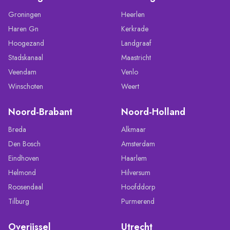
Groningen
Heerlen
Haren Gn
Kerkrade
Hoogezand
Landgraaf
Stadskanaal
Maastricht
Veendam
Venlo
Winschoten
Weert
Noord-Brabant
Noord-Holland
Breda
Alkmaar
Den Bosch
Amsterdam
Eindhoven
Haarlem
Helmond
Hilversum
Roosendaal
Hoofddorp
Tilburg
Purmerend
Overijssel
Utrecht