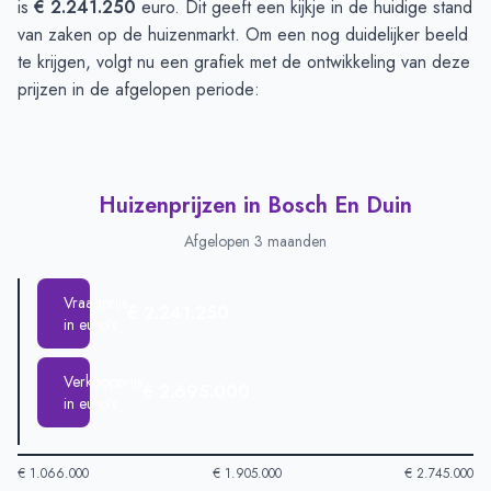
is
€ 2.241.250
euro. Dit geeft een kijkje in de huidige stand
van zaken op de huizenmarkt. Om een nog duidelijker beeld
te krijgen, volgt nu een grafiek met de ontwikkeling van deze
prijzen in de afgelopen periode:
Huizenprijzen in Bosch En Duin
Afgelopen 3 maanden
Vraagprijs
€ 2.241.250
in euro's
Verkoopprijs
€ 2.695.000
in euro's
€ 1.066.000
€ 1.905.000
€ 2.745.000