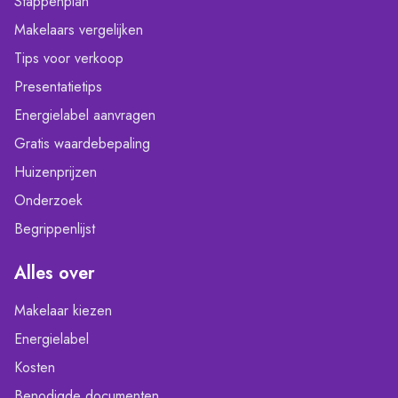
Stappenplan
Makelaars vergelijken
Tips voor verkoop
Presentatietips
Energielabel aanvragen
Gratis waardebepaling
Huizenprijzen
Onderzoek
Begrippenlijst
Alles over
Makelaar kiezen
Energielabel
Kosten
Benodigde documenten