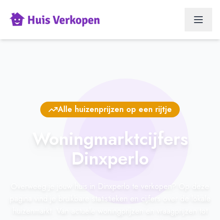
Alle huizenprijzen op een rijtje
Woningmarktcijfers
Dinxperlo
Overweeg je jouw huis in Dinxperlo te verkopen? Op deze
pagina vind je bruikbare statistieken en cijfers over de lokale
huizenmarkt. Van actuele woningprijzen en vraagprijzen tot