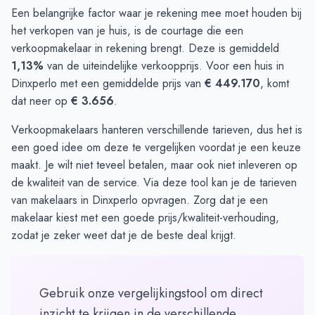
Een belangrijke factor waar je rekening mee moet houden bij
het verkopen van je huis, is de courtage die een
verkoopmakelaar in rekening brengt. Deze is gemiddeld
1,13%
van de uiteindelijke verkoopprijs. Voor een huis in
Dinxperlo met een gemiddelde prijs van
€ 449.170
, komt
dat neer op
€ 3.656
.
Verkoopmakelaars hanteren verschillende tarieven, dus het is
een goed idee om deze te vergelijken voordat je een keuze
maakt. Je wilt niet teveel betalen, maar ook niet inleveren op
de kwaliteit van de service. Via
deze tool
kan je de tarieven
van makelaars in Dinxperlo opvragen. Zorg dat je een
makelaar kiest met een goede prijs/kwaliteit-verhouding,
zodat je zeker weet dat je de beste deal krijgt.
Gebruik onze vergelijkingstool om direct
inzicht te krijgen in de verschillende