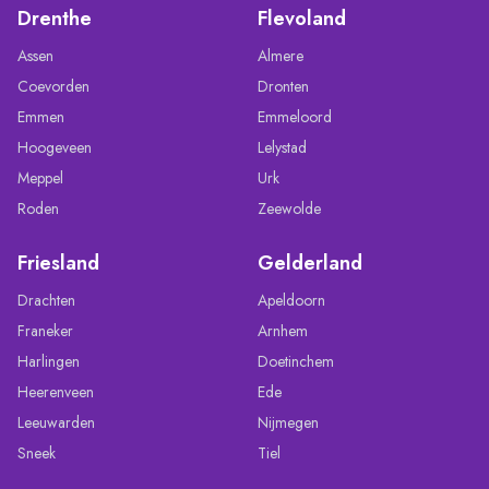
Drenthe
Flevoland
Assen
Almere
Coevorden
Dronten
Emmen
Emmeloord
Hoogeveen
Lelystad
Meppel
Urk
Roden
Zeewolde
Friesland
Gelderland
Drachten
Apeldoorn
Franeker
Arnhem
Harlingen
Doetinchem
Heerenveen
Ede
Leeuwarden
Nijmegen
Sneek
Tiel