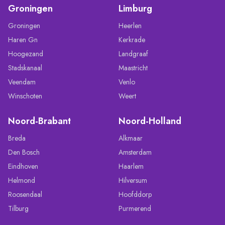
Groningen
Limburg
Groningen
Heerlen
Haren Gn
Kerkrade
Hoogezand
Landgraaf
Stadskanaal
Maastricht
Veendam
Venlo
Winschoten
Weert
Noord-Brabant
Noord-Holland
Breda
Alkmaar
Den Bosch
Amsterdam
Eindhoven
Haarlem
Helmond
Hilversum
Roosendaal
Hoofddorp
Tilburg
Purmerend