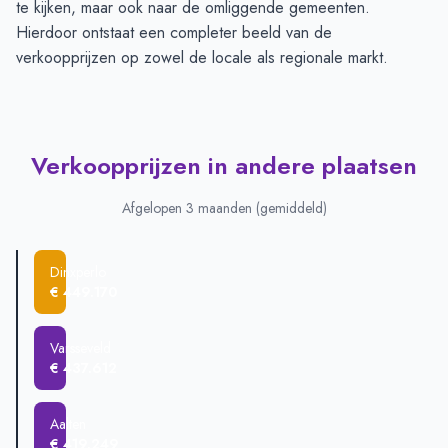
te kijken, maar ook naar de omliggende gemeenten.
Hierdoor ontstaat een completer beeld van de
verkoopprijzen op zowel de locale als regionale markt.
Verkoopprijzen in andere plaatsen
Afgelopen 3 maanden (gemiddeld)
Dinxperlo
€ 449.170
Varsseveld
€ 437.612
Aalten
€ 419.249