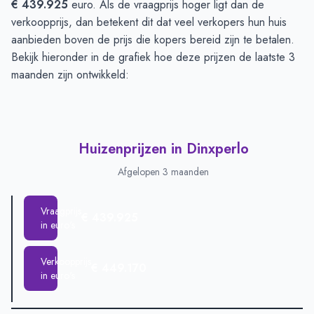
€ 439.925
euro. Als de vraagprijs hoger ligt dan de
verkoopprijs, dan betekent dit dat veel verkopers hun huis
aanbieden boven de prijs die kopers bereid zijn te betalen.
Bekijk hieronder in de grafiek hoe deze prijzen de laatste 3
maanden zijn ontwikkeld:
Huizenprijzen in Dinxperlo
Afgelopen 3 maanden
Vraagprijs
€ 439.925
in euro's
Verkoopprijs
€ 449.170
in euro's