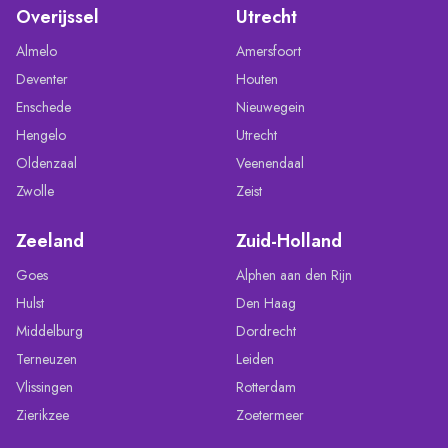
Overijssel
Utrecht
Almelo
Amersfoort
Deventer
Houten
Enschede
Nieuwegein
Hengelo
Utrecht
Oldenzaal
Veenendaal
Zwolle
Zeist
Zeeland
Zuid-Holland
Goes
Alphen aan den Rijn
Hulst
Den Haag
Middelburg
Dordrecht
Terneuzen
Leiden
Vlissingen
Rotterdam
Zierikzee
Zoetermeer