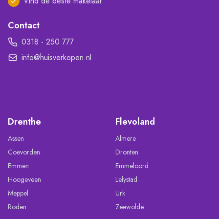
Vind de beste makelaar
Contact
0318 - 250 777
info@huisverkopen.nl
Drenthe
Flevoland
Assen
Almere
Coevorden
Dronten
Emmen
Emmeloord
Hoogeveen
Lelystad
Meppel
Urk
Roden
Zeewolde