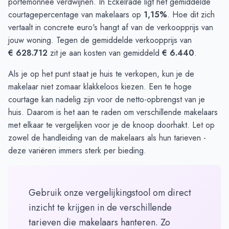
portemonnee verdwijnen. In Eckelrade ligt het gemiddelde
courtagepercentage van makelaars op
1,15%
. Hoe dit zich
vertaalt in concrete euro's hangt af van de verkoopprijs van
jouw woning. Tegen de gemiddelde verkoopprijs van
€ 628.712
zit je aan kosten van gemiddeld
€ 6.440
.
Als je op het punt staat je huis te verkopen, kun je de
makelaar niet zomaar klakkeloos kiezen. Een te hoge
courtage kan nadelig zijn voor de netto-opbrengst van je
huis. Daarom is het aan te raden om verschillende makelaars
met elkaar te
vergelijken
voor je de knoop doorhakt. Let op
zowel de handleiding van de makelaars als hun tarieven -
deze variëren immers sterk per bieding.
Gebruik onze vergelijkingstool om direct
inzicht te krijgen in de verschillende
tarieven die makelaars hanteren. Zo