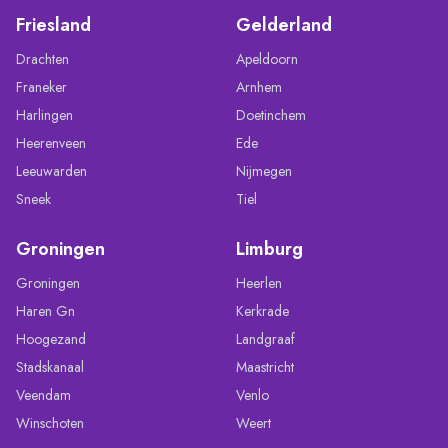
Friesland
Gelderland
Drachten
Apeldoorn
Franeker
Arnhem
Harlingen
Doetinchem
Heerenveen
Ede
Leeuwarden
Nijmegen
Sneek
Tiel
Groningen
Limburg
Groningen
Heerlen
Haren Gn
Kerkrade
Hoogezand
Landgraaf
Stadskanaal
Maastricht
Veendam
Venlo
Winschoten
Weert