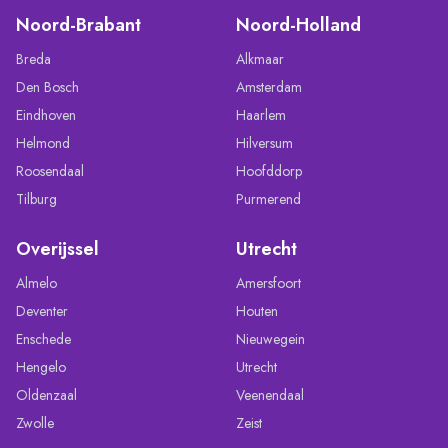
Noord-Brabant
Noord-Holland
Breda
Alkmaar
Den Bosch
Amsterdam
Eindhoven
Haarlem
Helmond
Hilversum
Roosendaal
Hoofddorp
Tilburg
Purmerend
Overijssel
Utrecht
Almelo
Amersfoort
Deventer
Houten
Enschede
Nieuwegein
Hengelo
Utrecht
Oldenzaal
Veenendaal
Zwolle
Zeist