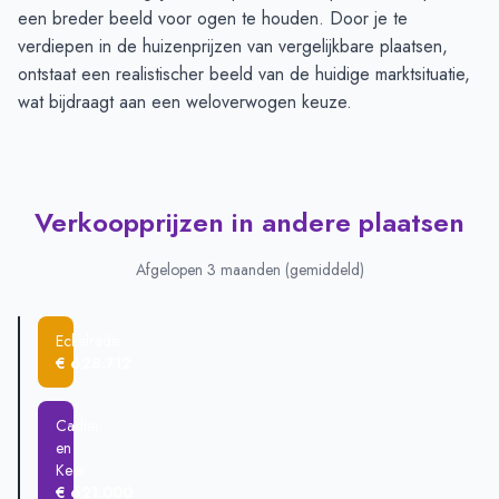
een breder beeld voor ogen te houden. Door je te
verdiepen in de huizenprijzen van vergelijkbare plaatsen,
ontstaat een realistischer beeld van de huidige marktsituatie,
wat bijdraagt aan een weloverwogen keuze.
Verkoopprijzen in andere plaatsen
Afgelopen 3 maanden (gemiddeld)
Eckelrade
€ 628.712
Cadier
en
Keer
€ 621.000