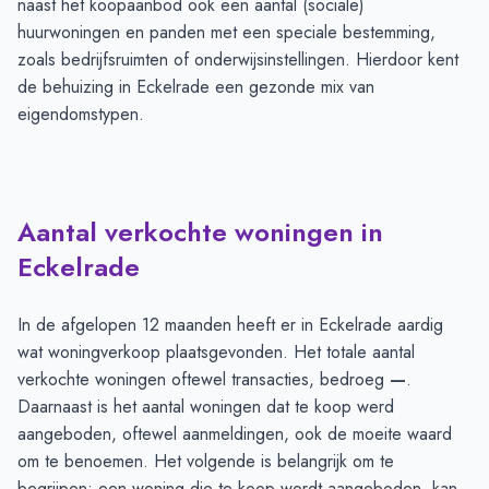
naast het koopaanbod ook een aantal (sociale)
huurwoningen en panden met een speciale bestemming,
zoals bedrijfsruimten of onderwijsinstellingen. Hierdoor kent
de behuizing in Eckelrade een gezonde mix van
eigendomstypen.
Aantal verkochte woningen in
Eckelrade
In de afgelopen 12 maanden heeft er in Eckelrade aardig
wat woningverkoop plaatsgevonden. Het totale aantal
verkochte woningen oftewel transacties, bedroeg
—
.
Daarnaast is het aantal woningen dat te koop werd
aangeboden, oftewel aanmeldingen, ook de moeite waard
om te benoemen. Het volgende is belangrijk om te
begrijpen: een woning die te koop wordt aangeboden, kan