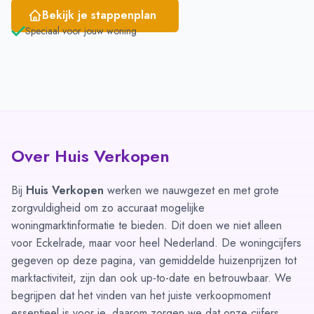
Bekijk je stappenplan
Speciaal voor jouw woning
Over Huis Verkopen
Bij
Huis Verkopen
werken we nauwgezet en met grote
zorgvuldigheid om zo accuraat mogelijke
woningmarktinformatie te bieden. Dit doen we niet alleen
voor Eckelrade, maar voor heel Nederland. De woningcijfers
gegeven op deze pagina, van gemiddelde huizenprijzen tot
marktactiviteit, zijn dan ook up-to-date en betrouwbaar. We
begrijpen dat het vinden van het juiste verkoopmoment
essentieel is voor je, daarom zorgen we dat onze cijfers