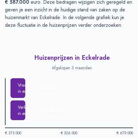
€ 587.000
euro. Deze bedragen wijzigen zich geregeld en
geven je een inzicht in de huidige stand van zaken op de
huizenmarkt van Eckelrade. In de volgende grafiek kun je
deze fluctuatie in de huizenprijzen verder onderzoeken:
Huizenprijzen in Eckelrade
Afgelopen 3 maanden
Vraagprijs
€ 587.000
in euro's
Verkoopprijs
€ 628.712
in euro's
€ 373.000
€ 526.000
€ 679.000