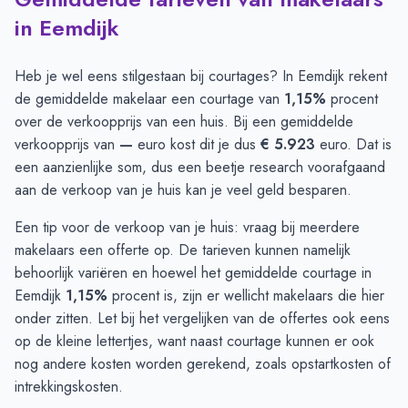
in Eemdijk
Heb je wel eens stilgestaan bij courtages? In Eemdijk rekent
de gemiddelde makelaar een courtage van
1,15%
procent
over de verkoopprijs van een huis. Bij een gemiddelde
verkoopprijs van
—
euro kost dit je dus
€ 5.923
euro. Dat is
een aanzienlijke som, dus een beetje research voorafgaand
aan de verkoop van je huis kan je veel geld besparen.
Een tip voor de verkoop van je huis: vraag bij meerdere
makelaars een offerte op. De tarieven kunnen namelijk
behoorlijk variëren en hoewel het gemiddelde courtage in
Eemdijk
1,15%
procent is, zijn er wellicht makelaars die hier
onder zitten. Let bij het vergelijken van de offertes ook eens
op de kleine lettertjes, want naast courtage kunnen er ook
nog andere kosten worden gerekend, zoals opstartkosten of
intrekkingskosten.