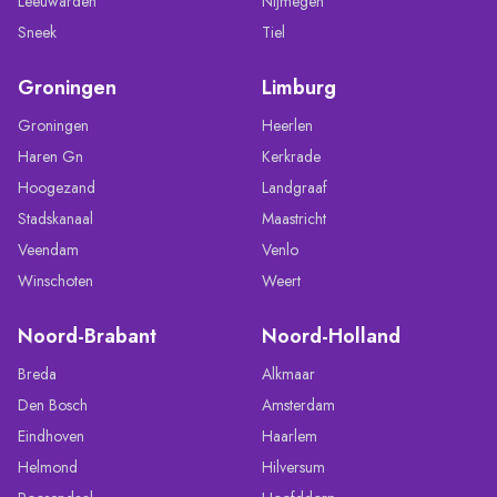
Leeuwarden
Nijmegen
Sneek
Tiel
Groningen
Limburg
Groningen
Heerlen
Haren Gn
Kerkrade
Hoogezand
Landgraaf
Stadskanaal
Maastricht
Veendam
Venlo
Winschoten
Weert
Noord-Brabant
Noord-Holland
Breda
Alkmaar
Den Bosch
Amsterdam
Eindhoven
Haarlem
Helmond
Hilversum