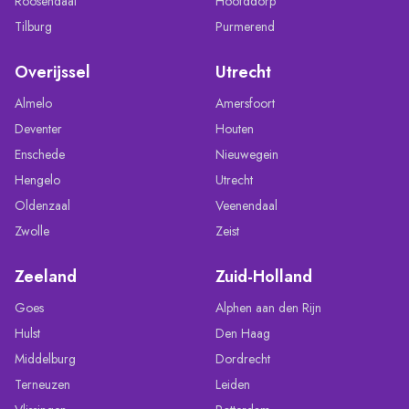
Roosendaal
Hoofddorp
Tilburg
Purmerend
Overijssel
Utrecht
Almelo
Amersfoort
Deventer
Houten
Enschede
Nieuwegein
Hengelo
Utrecht
Oldenzaal
Veenendaal
Zwolle
Zeist
Zeeland
Zuid-Holland
Goes
Alphen aan den Rijn
Hulst
Den Haag
Middelburg
Dordrecht
Terneuzen
Leiden