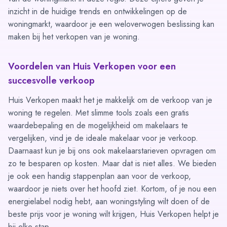
inzicht in de huidige trends en ontwikkelingen op de
woningmarkt, waardoor je een weloverwogen beslissing kan
maken bij het verkopen van je woning.
Voordelen van Huis Verkopen voor een
succesvolle verkoop
Huis Verkopen maakt het je makkelijk om de verkoop van je
woning te regelen. Met slimme tools zoals een
gratis
waardebepaling
en de mogelijkheid om
makelaars te
vergelijken
, vind je de ideale makelaar voor je verkoop.
Daarnaast kun je bij ons ook
makelaarstarieven opvragen
om
zo te besparen op kosten. Maar dat is niet alles. We bieden
je ook een handig
stappenplan
aan voor de verkoop,
waardoor je niets over het hoofd ziet. Kortom, of je nou een
energielabel nodig hebt, aan woningstyling wilt doen of de
beste prijs voor je woning wilt krijgen, Huis Verkopen helpt je
bij elke stap.