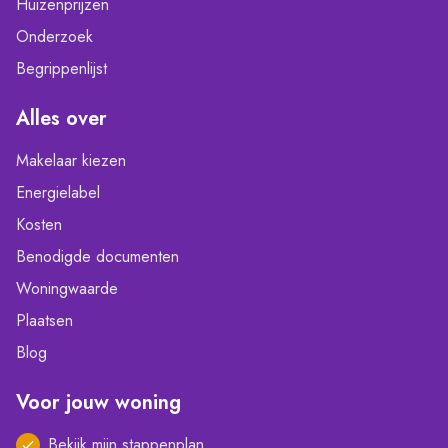
Huizenprijzen
Onderzoek
Begrippenlijst
Alles over
Makelaar kiezen
Energielabel
Kosten
Benodigde documenten
Woningwaarde
Plaatsen
Blog
Voor jouw woning
Bekijk mijn stappenplan