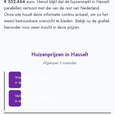
€ 532.464
euro. Hieruit blijkt dat de huizenmarkt in Hasselt
parallellen vertoont met die van de rest van Nederland.
Onze site houdt deze informatie continu actueel, om zo het
meest betrouwbare overzicht te bieden. Bekijk nu de grafiek
hieronder voor meer inzicht in deze prijzen:
Huizenprijzen in Hasselt
Afgelopen 3 maanden
Vraagprijs
€ 532.464
in euro's
Verkoopprijs
€ 370.081
in euro's