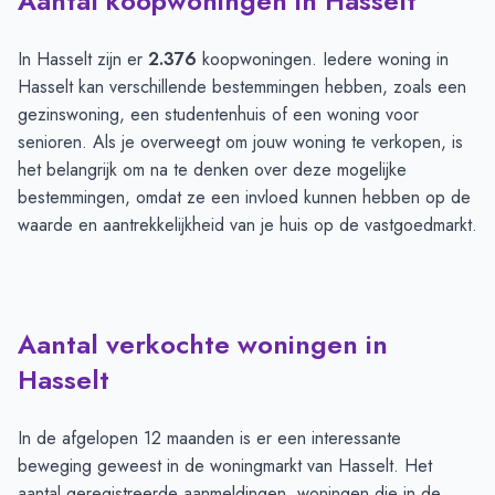
Aantal koopwoningen in Hasselt
In Hasselt zijn er
2.376
koopwoningen. Iedere woning in
Hasselt kan verschillende bestemmingen hebben, zoals een
gezinswoning, een studentenhuis of een woning voor
senioren. Als je overweegt om jouw woning te verkopen, is
het belangrijk om na te denken over deze mogelijke
bestemmingen, omdat ze een invloed kunnen hebben op de
waarde en aantrekkelijkheid van je huis op de vastgoedmarkt.
Aantal verkochte woningen in
Hasselt
In de afgelopen 12 maanden is er een interessante
beweging geweest in de woningmarkt van Hasselt. Het
aantal geregistreerde aanmeldingen, woningen die in de