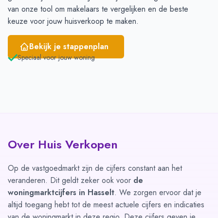
van onze tool om
makelaars te vergelijken
en de beste
keuze voor jouw huisverkoop te maken.
Bekijk je stappenplan
Speciaal voor jouw woning
Over Huis Verkopen
Op de vastgoedmarkt zijn de cijfers constant aan het
veranderen. Dit geldt zeker ook voor
de
woningmarktcijfers in Hasselt
. We zorgen ervoor dat je
altijd toegang hebt tot de meest actuele cijfers en indicaties
van de woningmarkt in deze regio. Deze cijfers geven je