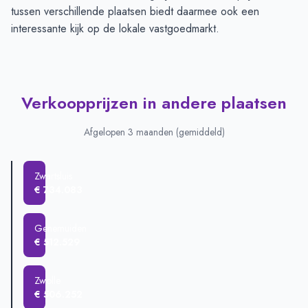
tussen verschillende plaatsen biedt daarmee ook een
interessante kijk op de lokale vastgoedmarkt.
Verkoopprijzen in andere plaatsen
Afgelopen 3 maanden (gemiddeld)
Zwartsluis
€ 734.083
Genemuiden
€ 512.529
Zwolle
€ 506.252