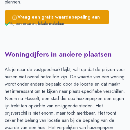
plannen.
Vraag een gratis waardebepaling aan
Bij een ervaren, lokale makelaar
Woningcijfers in andere plaatsen
Als je naar de vastgoedmarkt kijkt, valt op dat de prijzen voor
huizen niet overal hetzelfde zijn. De waarde van een woning
wordt onder andere bepaald door de locatie en dat maakt
het interessant om te kijken naar plaats-specifieke verschillen.
Neem nu Hasselt, een stad die qua huizenprijzen een eigen
lijn trekt ten opzichte van omliggende steden. Het
prijsverschil is niet enorm, maar toch merkbaar. Het toont
zeker het belang van locatie aan bij de bepaling van de
waarde van een huis. Het vergelijken van huizenprijzen