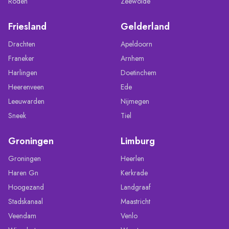
Roden
Zeewolde
Friesland
Gelderland
Drachten
Apeldoorn
Franeker
Arnhem
Harlingen
Doetinchem
Heerenveen
Ede
Leeuwarden
Nijmegen
Sneek
Tiel
Groningen
Limburg
Groningen
Heerlen
Haren Gn
Kerkrade
Hoogezand
Landgraaf
Stadskanaal
Maastricht
Veendam
Venlo