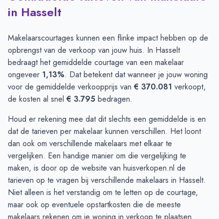
in Hasselt
Makelaarscourtages kunnen een flinke impact hebben op de
opbrengst van de verkoop van jouw huis. In Hasselt
bedraagt het gemiddelde courtage van een makelaar
ongeveer
1,13%
. Dat betekent dat wanneer je jouw woning
voor de gemiddelde verkoopprijs van
€ 370.081
verkoopt,
de kosten al snel
€ 3.795
bedragen.
Houd er rekening mee dat dit slechts een gemiddelde is en
dat de tarieven per makelaar kunnen verschillen. Het loont
dan ook om verschillende makelaars met elkaar te
vergelijken. Een handige manier om die vergelijking te
maken, is door op de website van huisverkopen.nl de
tarieven op te vragen
bij verschillende makelaars in Hasselt.
Niet alleen is het verstandig om te letten op de courtage,
maar ook op eventuele opstartkosten die de meeste
makelaars rekenen om je woning in verkoop te plaatsen.