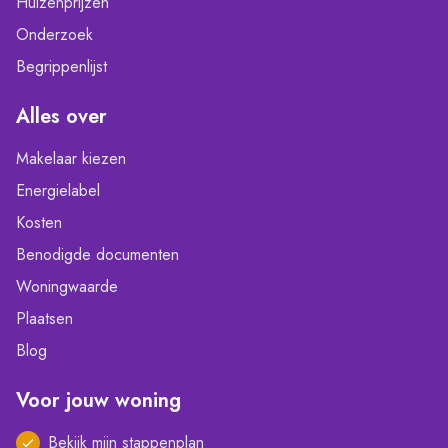
Huizenprijzen
Onderzoek
Begrippenlijst
Alles over
Makelaar kiezen
Energielabel
Kosten
Benodigde documenten
Woningwaarde
Plaatsen
Blog
Voor jouw woning
Bekijk mijn stappenplan