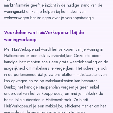
marktinformatie geeft je inzicht in de huidige stand van de
woningmarkt en kan je helpen bij het maken van
weloverwogen beslissingen over je verkoopstrategie.
Voordelen van HuisVerkopen.nl bij de
woningverkoop
Met HuisVerkopen.nl wordt het verkopen van je woning in
Hattemerbroek een stuk overzichtelijker. Onze site biedt
handige instrumenten zoals een gratis
waardebepaling
en de
mogelijkheid om
makelaars te vergelijken
. Het scheelt je ook
in de portemonnee dat je via ons platform makelaarstarieven
kan opvragen en zo op makelaarskosten kan besparen.
Dankzij het
handige stappenplan
vergeet je geen enkel
onderdeel van het verkoopproces, en vind je makkelijk de
beste lokale diensten in Hattemerbroek. Zo biedt
HuisVerkopen.nl je een makkelijke, efficiënte manier om het
maximale uit de verkoop van je woning te halen.