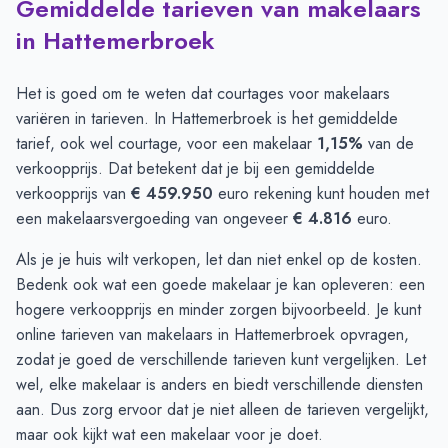
Gemiddelde tarieven van makelaars
in Hattemerbroek
Het is goed om te weten dat courtages voor makelaars
variëren in tarieven. In Hattemerbroek is het gemiddelde
tarief, ook wel courtage, voor een makelaar
1,15%
van de
verkoopprijs. Dat betekent dat je bij een gemiddelde
verkoopprijs van
€ 459.950
euro rekening kunt houden met
een makelaarsvergoeding van ongeveer
€ 4.816
euro.
Als je je huis wilt verkopen, let dan niet enkel op de kosten.
Bedenk ook wat een goede makelaar je kan opleveren: een
hogere verkoopprijs en minder zorgen bijvoorbeeld. Je kunt
online
tarieven van makelaars in Hattemerbroek opvragen
,
zodat je goed de verschillende tarieven kunt vergelijken. Let
wel, elke makelaar is anders en biedt verschillende diensten
aan. Dus zorg ervoor dat je niet alleen de tarieven vergelijkt,
maar ook kijkt wat een makelaar voor je doet.