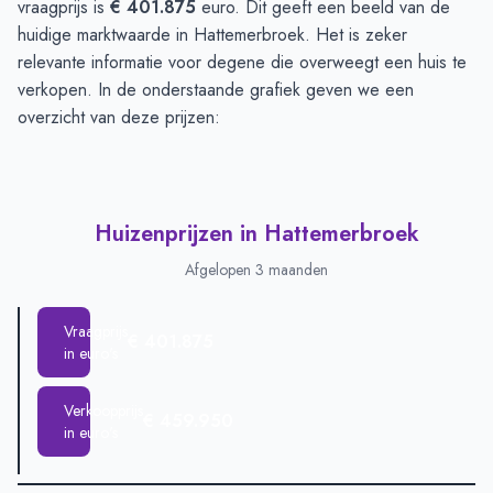
vraagprijs is
€ 401.875
euro. Dit geeft een beeld van de
huidige marktwaarde in Hattemerbroek. Het is zeker
relevante informatie voor degene die overweegt een huis te
verkopen. In de onderstaande grafiek geven we een
overzicht van deze prijzen:
Huizenprijzen in Hattemerbroek
Afgelopen 3 maanden
Vraagprijs
€ 401.875
in euro's
Verkoopprijs
€ 459.950
in euro's