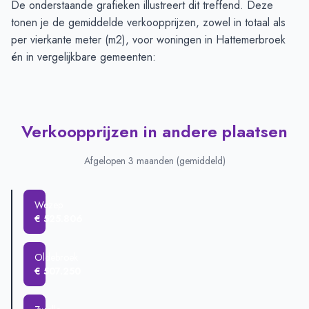
De onderstaande grafieken illustreert dit treffend. Deze
tonen je de gemiddelde verkoopprijzen, zowel in totaal als
per vierkante meter (m2), voor woningen in Hattemerbroek
én in vergelijkbare gemeenten:
Verkoopprijzen in andere plaatsen
Afgelopen 3 maanden (gemiddeld)
Wezep
€ 525.806
Oldebroek
€ 507.250