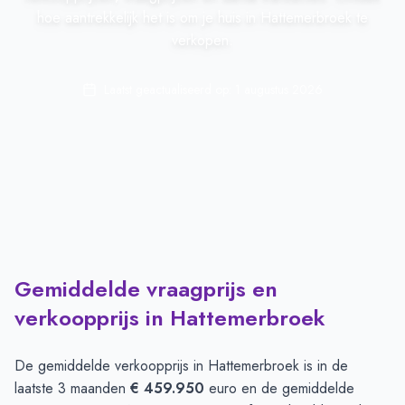
hoe aantrekkelijk het is om je huis in Hattemerbroek te
verkopen.
Laatst geactualiseerd op:
1 augustus 2026
Gemiddelde vraagprijs en
verkoopprijs in Hattemerbroek
De gemiddelde verkoopprijs in
Hattemerbroek
is in de
laatste 3 maanden
€ 459.950
euro en de gemiddelde