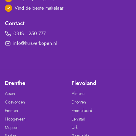
Vind de beste makelaar
Contact
0318 - 250 777
info@huisverkopen.nl
Drenthe
Flevoland
Assen
Almere
Coevorden
Dronten
Emmen
Emmeloord
Hoogeveen
Lelystad
Meppel
Urk
Roden
Zeewolde