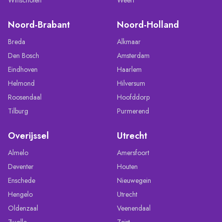
Noord-Brabant
Noord-Holland
Breda
Alkmaar
Den Bosch
Amsterdam
Eindhoven
Haarlem
Helmond
Hilversum
Roosendaal
Hoofddorp
Tilburg
Purmerend
Overijssel
Utrecht
Almelo
Amersfoort
Deventer
Houten
Enschede
Nieuwegein
Hengelo
Utrecht
Oldenzaal
Veenendaal
Zwolle
Zeist