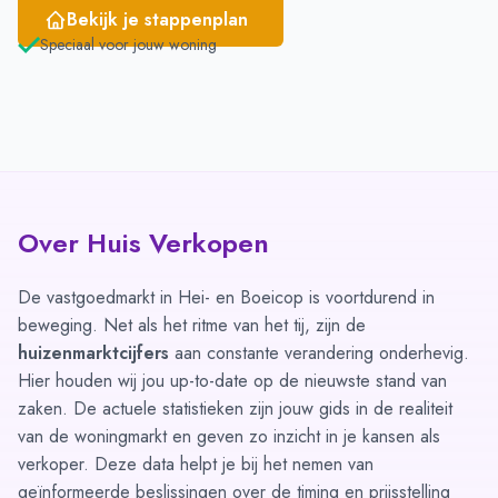
Bekijk je stappenplan
Speciaal voor jouw woning
Over Huis Verkopen
De vastgoedmarkt in Hei- en Boeicop is voortdurend in
beweging. Net als het ritme van het tij, zijn de
huizenmarktcijfers
aan constante verandering onderhevig.
Hier houden wij jou up-to-date op de nieuwste stand van
zaken. De actuele statistieken zijn jouw gids in de realiteit
van de woningmarkt en geven zo inzicht in je kansen als
verkoper. Deze data helpt je bij het nemen van
geïnformeerde beslissingen over de timing en prijsstelling