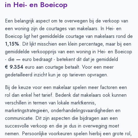
in Hei- en Boeicop
Een belangrijk aspect om te overwegen bij de verkoop van
een woning zijn de courtages van makelaars. In Hei- en
Boeicop ligt het gemiddelde courtage van makelaars rond de
1,15%
. Dit lijkt misschien een klein percentage, maar bij een
gemiddelde verkoopprijs van een woning in Hei- en Boeicop
- die
—
euro bedraagt - betekent dit dat je gemiddeld
€ 9.354
euro aan courtage betaalt. Voor een meer
gedetailleerd inzicht kun je op
tarieven opvragen
.
Bij de keuze voor een makelaar spelen meer factoren een
rol dan enkel het tarief. Bedenk dat makelaars ook kunnen
verschillen in termen van lokale marktkennis,
marketingstrategieën, onderhandelingsvaardigheden en
communicatie. Dit zijn aspecten die bijdragen aan een
succesvolle verkoop en die je dus in overweging moet
nemen. Persoonlijke voorkeuren spelen hierbij een grote rol,