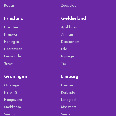
Roden
Zeewolde
Friesland
Gelderland
Drachten
Apeldoorn
Franeker
Arnhem
Harlingen
Doetinchem
Heerenveen
Ede
Leeuwarden
Nijmegen
Sneek
Tiel
Groningen
Limburg
Groningen
Heerlen
Haren Gn
Kerkrade
Hoogezand
Landgraaf
Stadskanaal
Maastricht
Veendam
Venlo