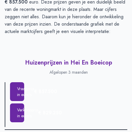
€ 857.500
euro. Deze prijzen geven je een duidelijk beeld
van de recente woningmarkt in deze plaats. Maar cijfers
zeggen niet alles. Daarom kun je hieronder de ontwikkeling
van deze prijzen inzien. De onderstaande grafiek met de
actuele marktcijfers geeft je een visuele interpretatie:
Huizenprijzen in Hei En Boeicop
Afgelopen 3 maanden
Vraagprijs
€ 857.500
in euro's
Verkoopprijs
€ 829.250
in euro's