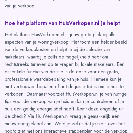
van je verkoop.
Hoe het platform van HuisVerkopen.nl je helpt
Het platform HuisVerkopen.nl is jouw go-to plek bij alle
aspecten van je woningverkoop. Het toont een helder beeld
van de verkoopkosten en helpt je bij de selectie van
makelaars, waarbij je zelfs de mogelijkheid hebt om
rechtstreeks
tarieven op te vragen
bij lokale makelaars. Een
essentiële functie van de site is de optie voor een gratis,
professionele
waardebepaling
van je huis. Hiermee kun je
met vertrouwen bepalen of het de juiste tijd is om je huis te
verkopen. Daarnaast voorziet HuisVerkopen.nl je van nuttige
tips
voor de verkoop van je huis en kan je controleren of je
huis een geldig energielabel heeft. Komt deze ongeldig uit
de check? Via HuisVerkopen.nl vraag je gemakkelijk een
nieuw energielabel aan. Weet je zeker dat je niets over het
hoofd ziet met ons interactieve
stappenplan
voor de verkoop