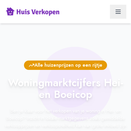
Alle huizenprijzen op een rijtje
Woningmarktcijfers Hei-
en Boeicop
Ben je klaar voor het verkopen van je woning in Hei- en
Boeicop? Inzicht in lokale marktgegevens zoals gemiddelde
verkoopprijzen en verkoopsnelheid kan van grote invloed zijn