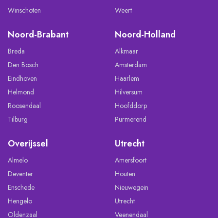
Winschoten
Weert
Noord-Brabant
Noord-Holland
Breda
Alkmaar
Den Bosch
Amsterdam
Eindhoven
Haarlem
Helmond
Hilversum
Roosendaal
Hoofddorp
Tilburg
Purmerend
Overijssel
Utrecht
Almelo
Amersfoort
Deventer
Houten
Enschede
Nieuwegein
Hengelo
Utrecht
Oldenzaal
Veenendaal