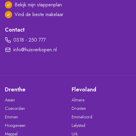
Bekijk mijn stappenplan
Vind de beste makelaar
Contact
0318 - 250 777
info@huisverkopen.nl
Drenthe
Flevoland
Assen
Almere
Coevorden
Dronten
Emmen
Emmeloord
Hoogeveen
Lelystad
Meppel
Urk