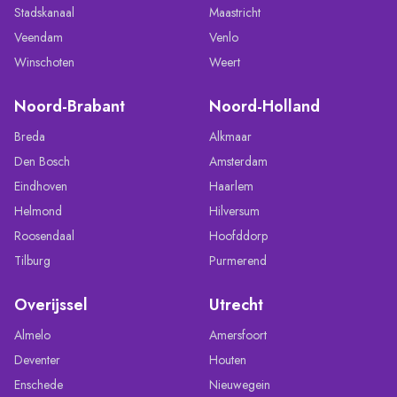
Stadskanaal
Maastricht
Veendam
Venlo
Winschoten
Weert
Noord-Brabant
Noord-Holland
Breda
Alkmaar
Den Bosch
Amsterdam
Eindhoven
Haarlem
Helmond
Hilversum
Roosendaal
Hoofddorp
Tilburg
Purmerend
Overijssel
Utrecht
Almelo
Amersfoort
Deventer
Houten
Enschede
Nieuwegein