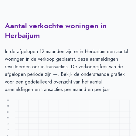
Aantal verkochte woningen in
Herbaijum
In de afgelopen 12 maanden zijn er in Herbaijum een aantal
woningen in de verkoop geplaatst, deze aanmeldingen
resulteerden ook in transacties. De verkoopcijfers van de
afgelopen periode zijn
—
. Bekijk de onderstaande grafiek
voor een gedetailleerd overzicht van het aantal
aanmeldingen en transacties per maand en per jaar:
35
30
25
20
15
10
5