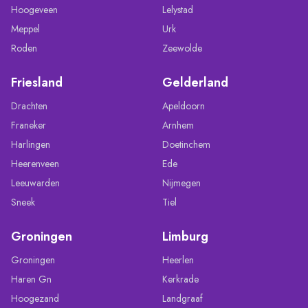
Hoogeveen
Lelystad
Meppel
Urk
Roden
Zeewolde
Friesland
Gelderland
Drachten
Apeldoorn
Franeker
Arnhem
Harlingen
Doetinchem
Heerenveen
Ede
Leeuwarden
Nijmegen
Sneek
Tiel
Groningen
Limburg
Groningen
Heerlen
Haren Gn
Kerkrade
Hoogezand
Landgraaf