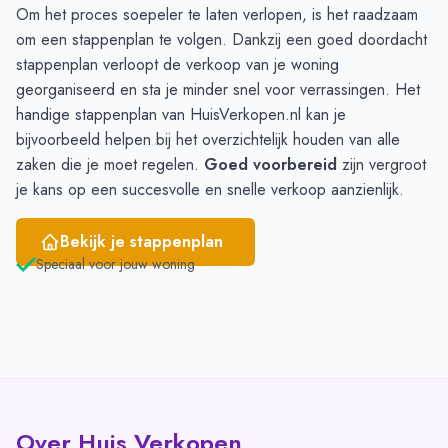
Om het proces soepeler te laten verlopen, is het raadzaam
Juni
-
1
om een stappenplan te volgen. Dankzij een goed doordacht
stappenplan verloopt de verkoop van je woning
georganiseerd en sta je minder snel voor verrassingen. Het
handige stappenplan van HuisVerkopen.nl
kan je
bijvoorbeeld helpen bij het overzichtelijk houden van alle
zaken die je moet regelen.
Goed voorbereid
zijn vergroot
je kans op een succesvolle en snelle verkoop aanzienlijk.
Bekijk je stappenplan
Speciaal voor jouw woning
Over Huis Verkopen