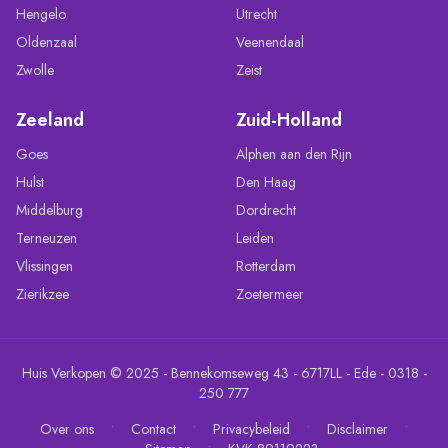
Hengelo
Utrecht
Oldenzaal
Veenendaal
Zwolle
Zeist
Zeeland
Zuid-Holland
Goes
Alphen aan den Rijn
Hulst
Den Haag
Middelburg
Dordrecht
Terneuzen
Leiden
Vlissingen
Rotterdam
Zierikzee
Zoetermeer
Huis Verkopen © 2025 - Bennekomseweg 43 - 6717LL - Ede - 0318 -
250 777
•
•
•
•
Over ons
Contact
Privacybeleid
Disclaimer