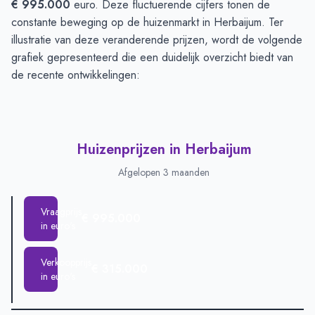
€ 995.000
euro. Deze fluctuerende cijfers tonen de
constante beweging op de huizenmarkt in Herbaijum. Ter
illustratie van deze veranderende prijzen, wordt de volgende
grafiek gepresenteerd die een duidelijk overzicht biedt van
de recente ontwikkelingen:
Huizenprijzen in Herbaijum
Afgelopen 3 maanden
Vraagprijs
€ 995.000
in euro's
Verkoopprijs
€ 315.000
in euro's