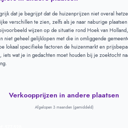
grijk dat je begrijpt dat de huizenprijzen niet overal hetzel
ijke verschillen te zien, zelfs als je naar naburige plaatsen 
ijvoorbeeld wijzen op de situatie rond Hoek van Holland
n niet geheel gelijklopen met die in omliggende gemeente
e lokaal specifieke factoren de huizenmarkt en prijsbepa
 iets wat je in gedachten moet houden bij je zoektocht n
ng.
Verkoopprijzen in andere plaatsen
Afgelopen 3 maanden (gemiddeld)
r
€ 577.528