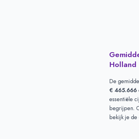
Gemiddel
Holland
De gemiddel
€ 465.666
essentiële c
begrijpen. O
bekijk je de