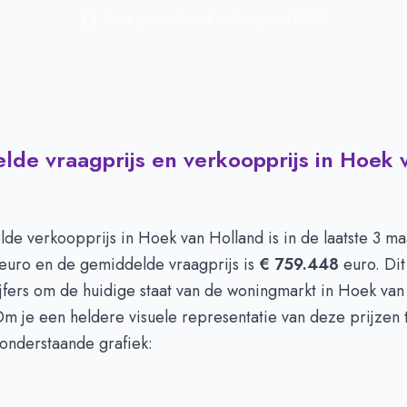
Laatst geactualiseerd op:
1 augustus 2026
de vraagprijs en verkoopprijs in Hoek 
de verkoopprijs in
Hoek van Holland
is in de laatste 3 m
euro en de gemiddelde vraagprijs is
€ 759.448
euro. Dit 
ijfers om de huidige staat van de woningmarkt in Hoek van
m je een heldere visuele representatie van deze prijzen 
 onderstaande grafiek: