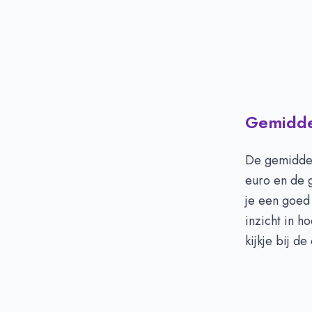
Gemiddel
De gemiddel
euro en de 
je een goed 
inzicht in 
kijkje bij d