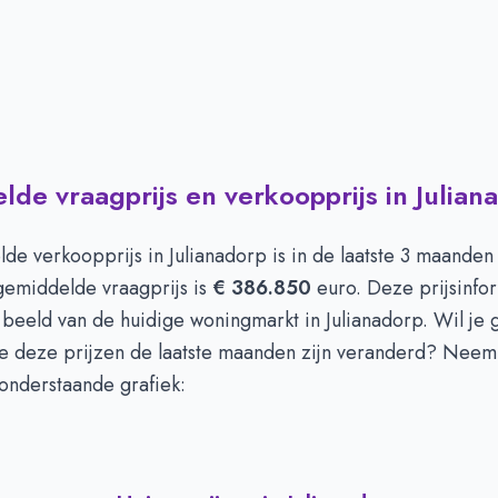
de vraagprijs en verkoopprijs in Julian
de verkoopprijs in
Julianadorp
is in de laatste 3 maande
gemiddelde vraagprijs is
€ 386.850
euro. Deze prijsinfor
beeld van de huidige woningmarkt in Julianadorp. Wil je 
hoe deze prijzen de laatste maanden zijn veranderd? Nee
e onderstaande grafiek: