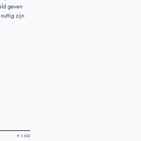
eeld geven
uttig zijn
€ 3.600