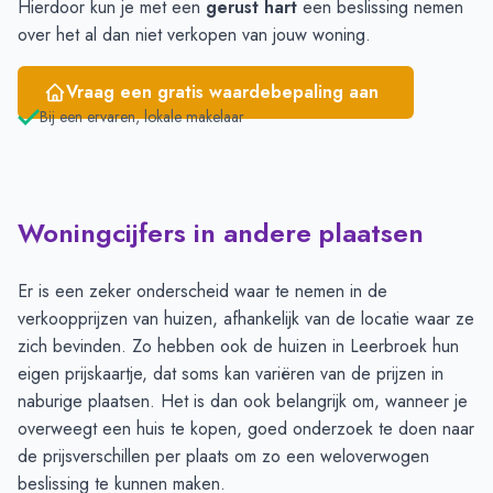
Hierdoor kun je met een
gerust hart
een beslissing nemen
over het al dan niet verkopen van jouw woning.
Vraag een gratis waardebepaling aan
Bij een ervaren, lokale makelaar
Woningcijfers in andere plaatsen
Er is een zeker onderscheid waar te nemen in de
verkoopprijzen van huizen, afhankelijk van de locatie waar ze
zich bevinden. Zo hebben ook de huizen in Leerbroek hun
eigen prijskaartje, dat soms kan variëren van de prijzen in
naburige plaatsen. Het is dan ook belangrijk om, wanneer je
overweegt een huis te kopen, goed onderzoek te doen naar
de prijsverschillen per plaats om zo een weloverwogen
beslissing te kunnen maken.