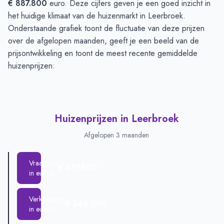
€ 887.800
euro. Deze cijfers geven je een goed inzicht in
het huidige klimaat van de huizenmarkt in Leerbroek.
Onderstaande grafiek toont de fluctuatie van deze prijzen
over de afgelopen maanden, geeft je een beeld van de
prijsontwikkeling en toont de meest recente gemiddelde
huizenprijzen:
Huizenprijzen in Leerbroek
Afgelopen 3 maanden
Vraagprijs
€ 887.800
in euro's
Verkoopprijs
€ 346.000
in euro's