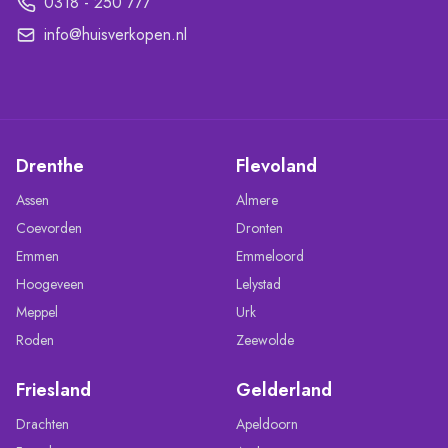
0318 - 250 777
info@huisverkopen.nl
Drenthe
Flevoland
Assen
Almere
Coevorden
Dronten
Emmen
Emmeloord
Hoogeveen
Lelystad
Meppel
Urk
Roden
Zeewolde
Friesland
Gelderland
Drachten
Apeldoorn