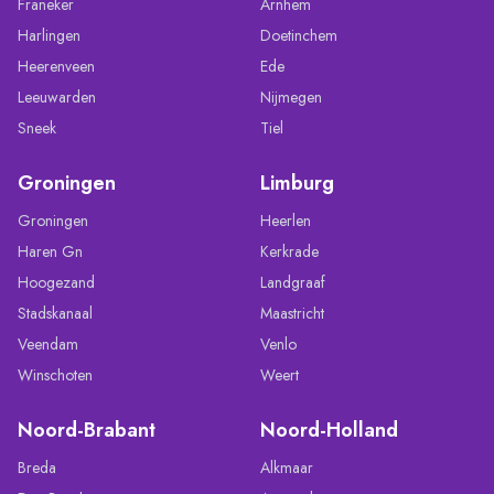
Franeker
Arnhem
Harlingen
Doetinchem
Heerenveen
Ede
Leeuwarden
Nijmegen
Sneek
Tiel
Groningen
Limburg
Groningen
Heerlen
Haren Gn
Kerkrade
Hoogezand
Landgraaf
Stadskanaal
Maastricht
Veendam
Venlo
Winschoten
Weert
Noord-Brabant
Noord-Holland
Breda
Alkmaar