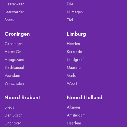
Heerenveen
Ede
Leeuwarden
Nijmegen
Sneek
Tiel
Groningen
Limburg
Groningen
Heerlen
Haren Gn
Kerkrade
Hoogezand
Landgraaf
Stadskanaal
Maastricht
Veendam
Venlo
Winschoten
Weert
Noord-Brabant
Noord-Holland
Breda
Alkmaar
Den Bosch
Amsterdam
Eindhoven
Haarlem