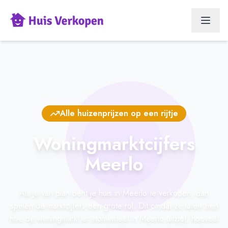
Alle huizenprijzen op een rijtje
Woningmarktcijfers
Meerlo
Als je van plan bent je huis in Meerlo te verkopen, dan
spelen de marktcijfers een grote rol. Dit omdat ze laten zien
hoe de woningmarkt er momenteel in Meerlo uitziet, hoeveel