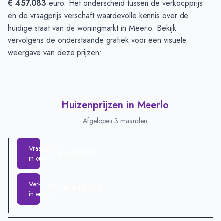
€ 457.083
euro. Het onderscheid tussen de verkoopprijs
en de vraagprijs verschaft waardevolle kennis over de
huidige staat van de woningmarkt in Meerlo. Bekijk
vervolgens de onderstaande grafiek voor een visuele
weergave van deze prijzen:
Huizenprijzen in Meerlo
Afgelopen 3 maanden
Vraagprijs
€ 457.083
in euro's
Verkoopprijs
€ 414.375
in euro's