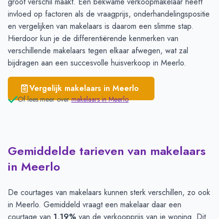
groot verschil maakt. Een bekwame verkoopmakelaar heeft
invloed op factoren als de vraagprijs, onderhandelingspositie
en
vergelijken
van makelaars is daarom een slimme stap.
Hierdoor kun je de differentiërende kenmerken van
verschillende makelaars tegen elkaar afwegen, wat zal
bijdragen aan een succesvolle huisverkoop in Meerlo.
Vergelijk makelaars in
Meerlo
Of lees meer over
makelaars in
Meerlo
Gemiddelde tarieven van makelaars
in Meerlo
De courtages van makelaars kunnen sterk verschillen, zo ook
in Meerlo. Gemiddeld vraagt een makelaar daar een
courtage van
1,19%
van de verkoopprijs van je woning. Dit