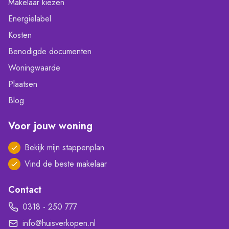
Makelaar kiezen
Energielabel
Kosten
Benodigde documenten
Woningwaarde
Plaatsen
Blog
Voor jouw woning
Bekijk mijn stappenplan
Vind de beste makelaar
Contact
0318 - 250 777
info@huisverkopen.nl