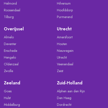
Helmond
Hilversum
Roosendaal
Hoofddorp
Tilburg
Purmerend
Overijssel
Utrecht
Almelo
Amersfoort
Deventer
Houten
Enschede
Nieuwegein
Hengelo
Utrecht
Oldenzaal
Veenendaal
Zwolle
Zeist
Zeeland
Zuid-Holland
Goes
Alphen aan den Rijn
Hulst
Den Haag
Middelburg
Dordrecht