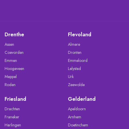
Drenthe
Flevoland
Assen
Almere
Coevorden
Dronten
Emmen
Emmeloord
Hoogeveen
Lelystad
Meppel
Urk
Roden
Zeewolde
Friesland
Gelderland
Drachten
Apeldoorn
Franeker
Arnhem
Harlingen
Doetinchem