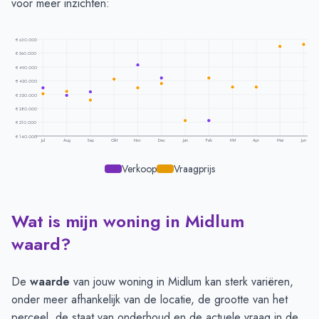
voor meer inzichten:
€ 630.000
€ 560.000
€ 490.000
€ 420.000
€ 350.000
€ 280.000
€ 210.000
€ 140.000
Jul
Aug
Sep
Okt
Nov
Dec
Jan
Feb
Mrt
Apr
Mei
Jun
Verkoop
Vraagprijs
Wat is mijn woning in Midlum
Prijsontwikkeling per maand -
Midlum
Maand
Vraagprijs
Verkoopprijs
waard?
Juli
€ 354.800
€ 383.750
Augustus
€ 366.666
€ 345.833
De
waarde
van jouw woning in Midlum kan sterk variëren,
September
€ 321.500
€ 363.333
onder meer afhankelijk van de locatie, de grootte van het
Oktober
€ 428.166
€ 423.550
perceel, de staat van onderhoud en de actuele vraag in de