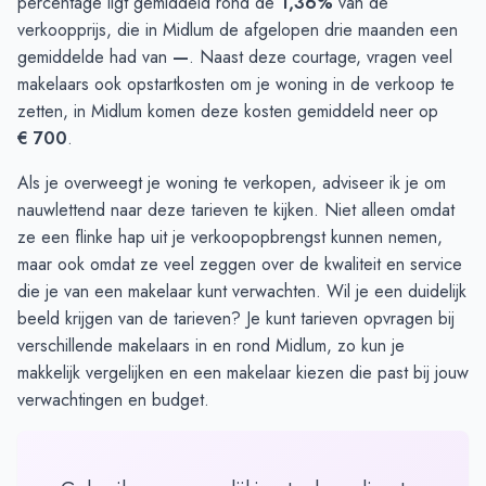
percentage ligt gemiddeld rond de
1,36%
van de
verkoopprijs, die in Midlum de afgelopen drie maanden een
gemiddelde had van
—
. Naast deze courtage, vragen veel
makelaars ook opstartkosten om je woning in de verkoop te
zetten, in Midlum komen deze kosten gemiddeld neer op
€ 700
.
Als je overweegt je woning te verkopen, adviseer ik je om
nauwlettend naar deze tarieven te kijken. Niet alleen omdat
ze een flinke hap uit je verkoopopbrengst kunnen nemen,
maar ook omdat ze veel zeggen over de kwaliteit en service
die je van een makelaar kunt verwachten. Wil je een duidelijk
beeld krijgen van de tarieven? Je kunt
tarieven opvragen
bij
verschillende makelaars in en rond Midlum, zo kun je
makkelijk vergelijken en een makelaar kiezen die past bij jouw
verwachtingen en budget.