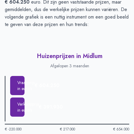
€ 604.250
euro. Dit zijn geen vaststaande prijzen, maar
gemiddelden, dus de werkelijke prijzen kunnen variëren. De
volgende grafiek is een nuttig instrument om een goed beeld
te geven van deze prijzen en hun trends:
Huizenprijzen in Midlum
Afgelopen 3 maanden
Vraagprijs
€ 604.250
in euro's
Verkoopprijs
€ 391.930
in euro's
€ -220.000
€ 217.000
€ 654.000