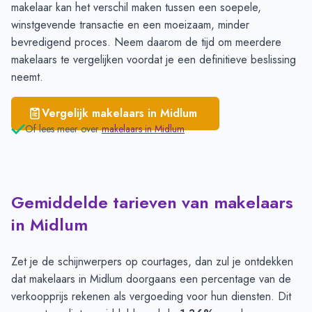
makelaar kan het verschil maken tussen een soepele,
winstgevende transactie en een moeizaam, minder
bevredigend proces. Neem daarom de tijd om meerdere
makelaars
te vergelijken voordat je een definitieve beslissing
neemt.
Vergelijk makelaars in
Midlum
Of lees meer over
makelaars in
Midlum
Gemiddelde tarieven van makelaars
in Midlum
Zet je de schijnwerpers op courtages, dan zul je ontdekken
dat makelaars in Midlum doorgaans een percentage van de
verkoopprijs rekenen als vergoeding voor hun diensten. Dit