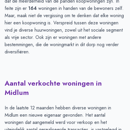
dat de meerderheid van de panden koopwoningen zijn. In
feite zijn er
164
woningen in handen van de bewoners zelf.
Maar, maak niet de vergissing om te denken dat elke woning
hier een koopwoning is. Verspreid tussen deze woningen
vind je diverse huurwoningen, zowel uit het sociale segment
als vrije sector. Ook zijn er woningen met andere
bestemmingen, die de woningmarkt in dit dorp nog verder
diversifiëren.
Aantal verkochte woningen in
Midlum
In de laatste 12 maanden hebben diverse woningen in
Midlum een nieuwe eigenaar gevonden. Het aantal
woningen dat aangemeld werd voor verkoop en het
uiteindelijk aantal gerealiseerde transacties, is vastgelegd in