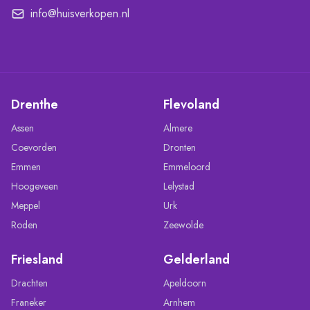
info@huisverkopen.nl
Drenthe
Flevoland
Assen
Almere
Coevorden
Dronten
Emmen
Emmeloord
Hoogeveen
Lelystad
Meppel
Urk
Roden
Zeewolde
Friesland
Gelderland
Drachten
Apeldoorn
Franeker
Arnhem