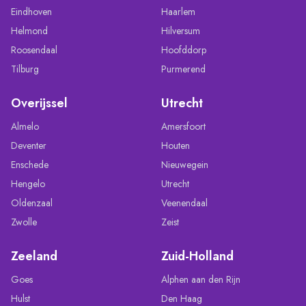
Eindhoven
Haarlem
Helmond
Hilversum
Roosendaal
Hoofddorp
Tilburg
Purmerend
Overijssel
Utrecht
Almelo
Amersfoort
Deventer
Houten
Enschede
Nieuwegein
Hengelo
Utrecht
Oldenzaal
Veenendaal
Zwolle
Zeist
Zeeland
Zuid-Holland
Goes
Alphen aan den Rijn
Hulst
Den Haag