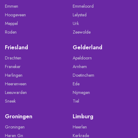
Emmen
Emmeloord
Hoogeveen
Lelystad
Meppel
Urk
Roden
Zeewolde
Friesland
Gelderland
Drachten
Apeldoorn
Franeker
Arnhem
Harlingen
Doetinchem
Heerenveen
Ede
Leeuwarden
Nijmegen
Sneek
Tiel
Groningen
Limburg
Groningen
Heerlen
Haren Gn
Kerkrade