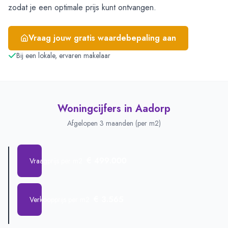
zodat je een optimale prijs kunt ontvangen.
Vraag jouw gratis waardebepaling aan
Bij een lokale, ervaren makelaar
Woningcijfers in
Aadorp
Afgelopen 3 maanden (per m2)
€ 499.000
Vraagprijs per m2
€ 3.565
Verkoopprijs per m2