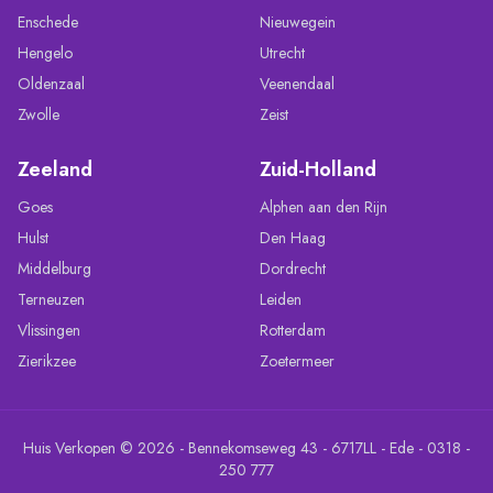
Enschede
Nieuwegein
Hengelo
Utrecht
Oldenzaal
Veenendaal
Zwolle
Zeist
Zeeland
Zuid-Holland
Goes
Alphen aan den Rijn
Hulst
Den Haag
Middelburg
Dordrecht
Terneuzen
Leiden
Vlissingen
Rotterdam
Zierikzee
Zoetermeer
Huis Verkopen © 2026 - Bennekomseweg 43 - 6717LL - Ede - 0318 -
250 777