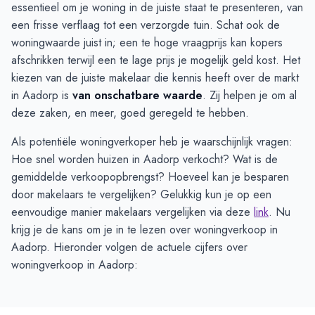
essentieel om je woning in de juiste staat te presenteren, van
een frisse verflaag tot een verzorgde tuin. Schat ook de
woningwaarde juist in; een te hoge vraagprijs kan kopers
afschrikken terwijl een te lage prijs je mogelijk geld kost. Het
kiezen van de juiste makelaar die kennis heeft over de markt
in Aadorp is
van onschatbare waarde
. Zij helpen je om al
deze zaken, en meer, goed geregeld te hebben.
Als potentiële woningverkoper heb je waarschijnlijk vragen:
Hoe snel worden huizen in Aadorp verkocht? Wat is de
gemiddelde verkoopopbrengst? Hoeveel kan je besparen
door makelaars te vergelijken? Gelukkig kun je op een
eenvoudige manier makelaars vergelijken via deze
link
. Nu
krijg je de kans om je in te lezen over woningverkoop in
Aadorp. Hieronder volgen de actuele cijfers over
woningverkoop in Aadorp: