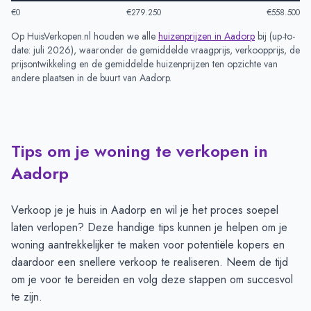
€0
€279.250
€558.500
Op HuisVerkopen.nl houden we alle
huizenprijzen in
Aadorp
bij (
up-to-
date: juli 2026
), waaronder de gemiddelde vraagprijs, verkoopprijs, de
prijsontwikkeling en de gemiddelde huizenprijzen ten opzichte van
andere plaatsen in de buurt van
Aadorp
.
Tips om je woning te verkopen in
Aadorp
Verkoop je je huis in Aadorp en wil je het proces soepel
laten verlopen? Deze handige tips kunnen je helpen om je
woning aantrekkelijker te maken voor potentiële kopers en
daardoor een snellere verkoop te realiseren. Neem de tijd
om je voor te bereiden en volg deze stappen om succesvol
te zijn.