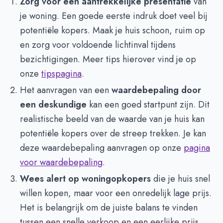
Zorg voor een aantrekkelijke presentatie
van
je woning. Een goede eerste indruk doet veel bij
potentiële kopers. Maak je huis schoon, ruim op
en zorg voor voldoende lichtinval tijdens
bezichtigingen. Meer tips hierover vind je op
onze
tipspagina
.
Het aanvragen van een
waardebepaling door
een deskundige
kan een goed startpunt zijn. Dit
realistische beeld van de waarde van je huis kan
potentiële kopers over de streep trekken. Je kan
deze waardebepaling aanvragen op onze
pagina
voor waardebepaling
.
Wees alert op woningopkopers
die je huis snel
willen kopen, maar voor een onredelijk lage prijs.
Het is belangrijk om de juiste balans te vinden
tussen een snelle verkoop en een eerlijke prijs.