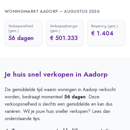
WONINGMARKT
AADORP
—
AUGUSTUS 2026
Verkoopsnelheid
Verkoopopbrengst
Besparing (gem.)
(gem.)
(gem.)
€ 1.404
56 dagen
€ 501.333
Je huis snel verkopen in Aadorp
De gemiddelde tijd waarin woningen in Aadorp verkocht
worden, bedraagt momenteel
56 dagen
. Deze
verkoopsnelheid is slechts een gemiddelde en kan dus
variëren. Wil je jouw huis sneller verkopen? Lees dan
onderstaande tips.