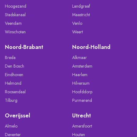
Hoogezand
Landgraaf
Stadskanaal
Maastricht
Veendam
Venlo
Winschoten
Weert
Noord-Brabant
Noord-Holland
Breda
Alkmaar
Den Bosch
Amsterdam
Eindhoven
Haarlem
Helmond
Hilversum
Roosendaal
Hoofddorp
Tilburg
Purmerend
Overijssel
Utrecht
Almelo
Amersfoort
Deventer
Houten