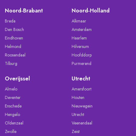
Noord-Brabant
Noord-Holland
Breda
Alkmaar
Den Bosch
Amsterdam
Eindhoven
Haarlem
Helmond
Hilversum
Roosendaal
Hoofddorp
Tilburg
Purmerend
Overijssel
Utrecht
Almelo
Amersfoort
Deventer
Houten
Enschede
Nieuwegein
Hengelo
Utrecht
Oldenzaal
Veenendaal
Zwolle
Zeist