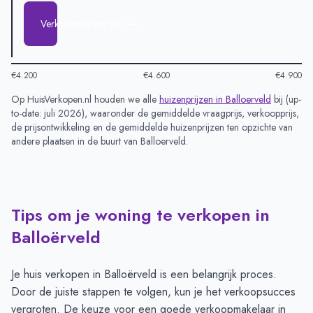
—
Verkoopprijs per m2
€4.200
€4.600
€4.900
Op HuisVerkopen.nl houden we alle
huizenprijzen in
Balloerveld
bij (
up-
to-date: juli 2026
), waaronder de gemiddelde vraagprijs, verkoopprijs,
de prijsontwikkeling en de gemiddelde huizenprijzen ten opzichte van
andere plaatsen in de buurt van
Balloerveld
.
Tips om je woning te verkopen in
Balloërveld
Je huis verkopen in Balloërveld is een belangrijk proces.
Door de juiste stappen te volgen, kun je het verkoopsucces
vergroten. De keuze voor een goede verkoopmakelaar in