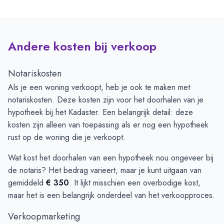
Andere kosten bij verkoop
Notariskosten
Als je een woning verkoopt, heb je ook te maken met
notariskosten. Deze kosten zijn voor het doorhalen van je
hypotheek bij het Kadaster. Een belangrijk detail: deze
kosten zijn alleen van toepassing als er nog een hypotheek
rust op de woning die je verkoopt.
Wat kost het doorhalen van een hypotheek nou ongeveer bij
de notaris? Het bedrag varieert, maar je kunt uitgaan van
gemiddeld
€ 350
. It lijkt misschien een overbodige kost,
maar het is een belangrijk onderdeel van het verkoopproces.
Verkoopmarketing