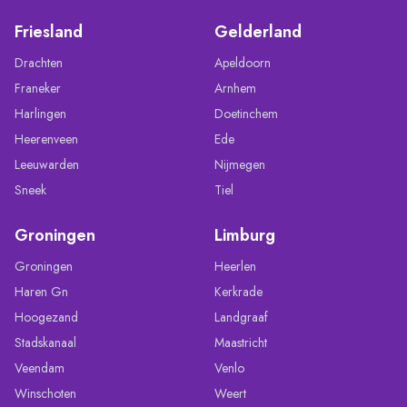
Friesland
Gelderland
Drachten
Apeldoorn
Franeker
Arnhem
Harlingen
Doetinchem
Heerenveen
Ede
Leeuwarden
Nijmegen
Sneek
Tiel
Groningen
Limburg
Groningen
Heerlen
Haren Gn
Kerkrade
Hoogezand
Landgraaf
Stadskanaal
Maastricht
Veendam
Venlo
Winschoten
Weert