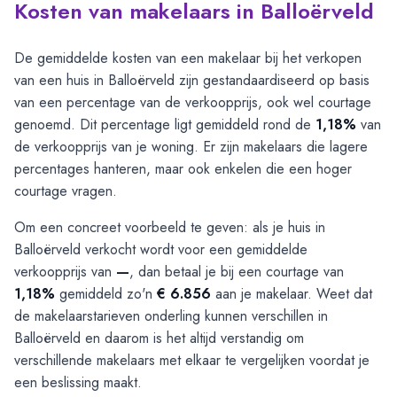
Kosten van makelaars in Balloërveld
De gemiddelde kosten van een makelaar bij het verkopen
van een huis in Balloërveld zijn gestandaardiseerd op basis
van een percentage van de verkoopprijs, ook wel courtage
genoemd. Dit percentage ligt gemiddeld rond de
1,18%
van
de verkoopprijs van je woning. Er zijn makelaars die lagere
percentages hanteren, maar ook enkelen die een hoger
courtage vragen.
Om een concreet voorbeeld te geven: als je huis in
Balloërveld verkocht wordt voor een gemiddelde
verkoopprijs van
—
, dan betaal je bij een courtage van
1,18%
gemiddeld zo'n
€ 6.856
aan je makelaar. Weet dat
de makelaarstarieven onderling kunnen verschillen in
Balloërveld en daarom is het altijd verstandig om
verschillende makelaars met elkaar te vergelijken voordat je
een beslissing maakt.