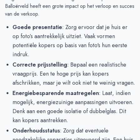
Balloërveld heeft een grote impact op het verloop en succes
van de verkoop.
Goede presentatie
: Zorg ervoor dat je huis er
op foto’s aantrekkelijk uitziet. Vaak vormen
potentiële kopers op basis van foto's hun eerste
indruk.
Correcte prijsstelling
: Bepaal een realistische
vraagprijs. Een te hoge prijs kan kopers
afschrikken, maar je wilt ook niet te weinig vragen.
Energiebesparende maatregelen
: Laat, indien
mogelijk, energiezuinige aanpassingen uitvoeren.
Denk aan een goede isolatie of dubbelglas. Dit
kan kopers aantrekken.
Onderhoudsstatus
: Zorg dat eventuele
noodzakelijke reparaties uitgevoerd zijn. Een huis