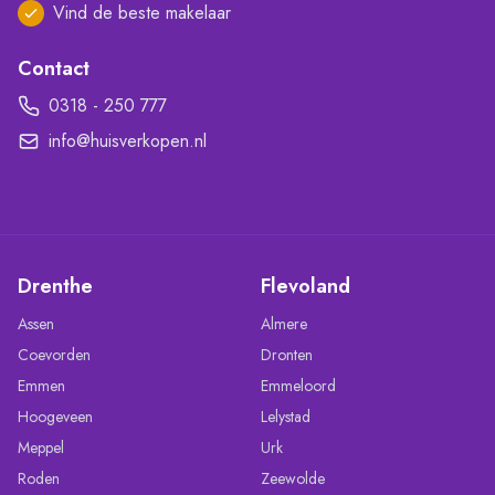
Vind de beste makelaar
Contact
0318 - 250 777
info@huisverkopen.nl
Drenthe
Flevoland
Assen
Almere
Coevorden
Dronten
Emmen
Emmeloord
Hoogeveen
Lelystad
Meppel
Urk
Roden
Zeewolde