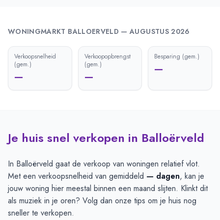
WONINGMARKT
BALLOERVELD
—
AUGUSTUS 2026
Verkoopsnelheid
Verkoopopbrengst
Besparing (gem.)
(gem.)
(gem.)
—
—
—
Je huis snel verkopen in Balloërveld
In Balloërveld gaat de verkoop van woningen relatief vlot.
Met een verkoopsnelheid van gemiddeld
— dagen
, kan je
jouw woning hier meestal binnen een maand slijten. Klinkt dit
als muziek in je oren? Volg dan onze tips om je huis nog
sneller te verkopen.