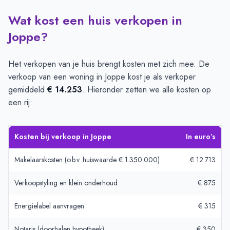
Wat kost een huis verkopen in
Joppe?
Het verkopen van je huis brengt kosten met zich mee. De
verkoop van een woning in Joppe kost je als verkoper
gemiddeld
€ 14.253
. Hieronder zetten we alle kosten op
een rij:
Kosten bij verkoop in Joppe
In euro’s
Makelaarskosten (o.b.v. huiswaarde € 1.350.000)
€ 12.713
Verkoopstyling en klein onderhoud
€ 875
Energielabel aanvragen
€ 315
Notaris (doorhalen hypotheek)
€ 350