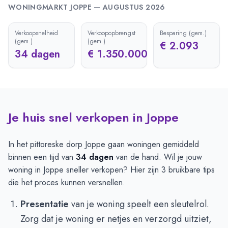
WONINGMARKT
JOPPE
—
AUGUSTUS 2026
Verkoopsnelheid
Verkoopopbrengst
Besparing (gem.)
(gem.)
(gem.)
€ 2.093
34 dagen
€ 1.350.000
Je huis snel verkopen in Joppe
In het pittoreske dorp Joppe gaan woningen gemiddeld
binnen een tijd van
34 dagen
van de hand. Wil je jouw
woning in Joppe sneller verkopen? Hier zijn 3 bruikbare tips
die het proces kunnen versnellen.
Presentatie
van je woning speelt een sleutelrol.
Zorg dat je woning er netjes en verzorgd uitziet,