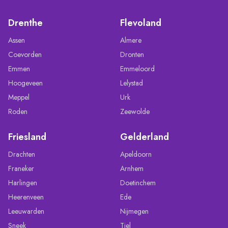
Drenthe
Flevoland
Assen
Almere
Coevorden
Dronten
Emmen
Emmeloord
Hoogeveen
Lelystad
Meppel
Urk
Roden
Zeewolde
Friesland
Gelderland
Drachten
Apeldoorn
Franeker
Arnhem
Harlingen
Doetinchem
Heerenveen
Ede
Leeuwarden
Nijmegen
Sneek
Tiel