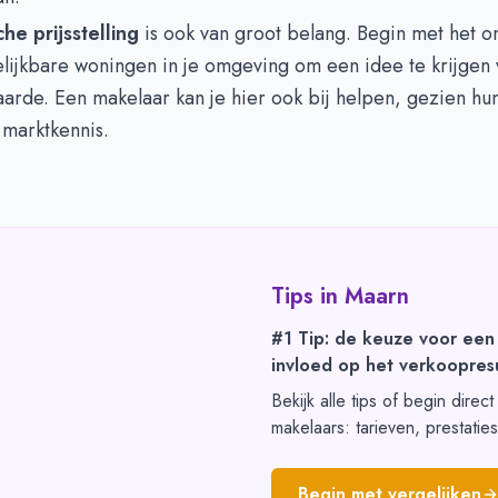
che prijsstelling
is ook van groot belang. Begin met het 
elijkbare woningen in je omgeving om een idee te krijgen
arde. Een makelaar kan je hier ook bij helpen, gezien hu
 marktkennis.
Tips in
Maarn
#1 Tip: de keuze voor een
invloed op het verkoopresu
Bekijk alle tips of begin direc
makelaars: tarieven, prestatie
Begin met vergelijken