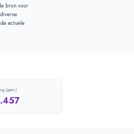
le bron voor
 diverse
 de actuele
ing (gem.)
1.457