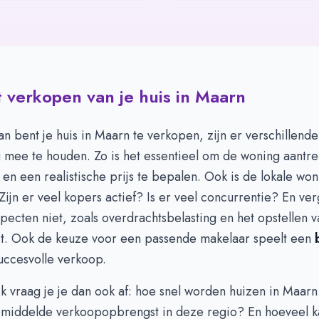
 verkopen van je huis in Maarn
lan bent je huis in Maarn te verkopen, zijn er verschillende
mee te houden. Zo is het essentieel om de woning aantrek
en een realistische prijs te bepalen. Ook is de lokale wo
Zijn er veel kopers actief? Is er veel concurrentie? En ve
specten niet, zoals overdrachtsbelasting en het opstellen 
t. Ook de keuze voor een passende makelaar speelt een
succesvolle verkoop.
jk vraag je je dan ook af: hoe snel worden huizen in Maar
emiddelde verkoopopbrengst in deze regio? En hoeveel k