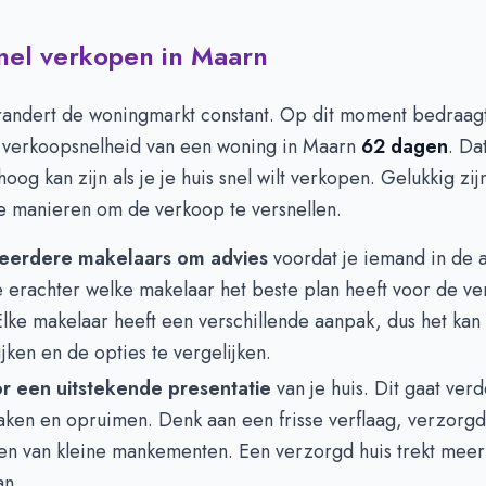
snel verkopen in Maarn
randert de woningmarkt constant. Op dit moment bedraag
verkoopsnelheid van een woning in Maarn
62 dagen
. Da
hoog kan zijn als je je huis snel wilt verkopen. Gelukkig zij
de manieren om de verkoop te versnellen.
eerdere makelaars om advies
voordat je iemand in de 
 erachter welke makelaar het beste plan heeft voor de ve
lke makelaar heeft een verschillende aanpak, dus het kan
ijken en de opties te vergelijken.
r een uitstekende presentatie
van je huis. Dit gaat ver
ken en opruimen. Denk aan een frisse verflaag, verzorgde
n van kleine mankementen. Een verzorgd huis trekt meer 
an.