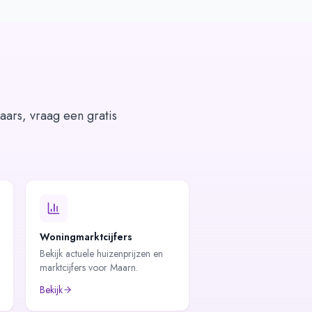
aars, vraag een gratis
Woningmarktcijfers
Bekijk actuele huizenprijzen en
marktcijfers voor Maarn.
Bekijk