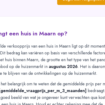
gt een huis in Maarn op?
de verkoopprijs van een huis in Maarn ligt op dit momen
 Dit bedrag kan variëren op basis van verschillende factor
het huis binnen Maarn, de grootte en het type van het pan
nbod op de huizenmarkt in
augustus 2026
. Het is daaro
 te blijven van de ontwikkelingen op de huizenmarkt.
 het belangrijk om te weten dat de gemiddelde prijs per 
[gemiddelde_vraagprijs_per_m_3_maanden]
bedraagt.
 goed beeld van wat je ongeveer kunt verwachten qua kost
 een huis in Maarn. Houd er echter rekening mee dat de