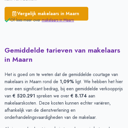
Vergelijk makelaars in
Maarn
Of lees meer over
makelaars in
Maarn
Gemiddelde tarieven van makelaars
in Maarn
Het is goed om te weten dat de gemiddelde courtage van
makelaars in Maarn rond de
1,09%
ligt. We hebben het hier
over een significant bedrag, bij een gemiddelde verkoopprijs
van
€ 520.291
spreken we over
€ 8.174
aan
makelaarskosten. Deze kosten kunnen echter variëren,
afhankelijk van de dienstverlening en
onderhandelingsvaardigheden van de makelaar.