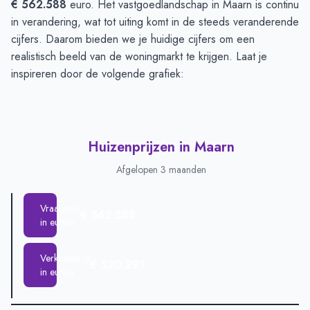
€ 562.588
euro. Het vastgoedlandschap in Maarn is continu
in verandering, wat tot uiting komt in de steeds veranderende
cijfers. Daarom bieden we je huidige cijfers om een
realistisch beeld van de woningmarkt te krijgen. Laat je
inspireren door de volgende grafiek:
Huizenprijzen in Maarn
Afgelopen 3 maanden
Vraagprijs
€ 562.588
in euro's
Verkoopprijs
€ 520.291
in euro's