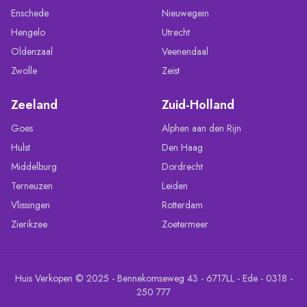
Enschede
Nieuwegein
Hengelo
Utrecht
Oldenzaal
Veenendaal
Zwolle
Zeist
Zeeland
Zuid-Holland
Goes
Alphen aan den Rijn
Hulst
Den Haag
Middelburg
Dordrecht
Terneuzen
Leiden
Vlissingen
Rotterdam
Zierikzee
Zoetermeer
Huis Verkopen © 2025 - Bennekomseweg 43 - 6717LL - Ede - 0318 -
250 777