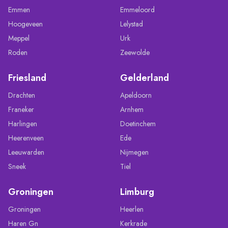
Emmen
Emmeloord
Hoogeveen
Lelystad
Meppel
Urk
Roden
Zeewolde
Friesland
Gelderland
Drachten
Apeldoorn
Franeker
Arnhem
Harlingen
Doetinchem
Heerenveen
Ede
Leeuwarden
Nijmegen
Sneek
Tiel
Groningen
Limburg
Groningen
Heerlen
Haren Gn
Kerkrade