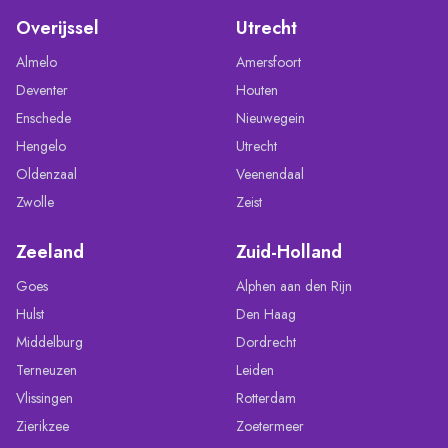
Overijssel
Utrecht
Almelo
Amersfoort
Deventer
Houten
Enschede
Nieuwegein
Hengelo
Utrecht
Oldenzaal
Veenendaal
Zwolle
Zeist
Zeeland
Zuid-Holland
Goes
Alphen aan den Rijn
Hulst
Den Haag
Middelburg
Dordrecht
Terneuzen
Leiden
Vlissingen
Rotterdam
Zierikzee
Zoetermeer