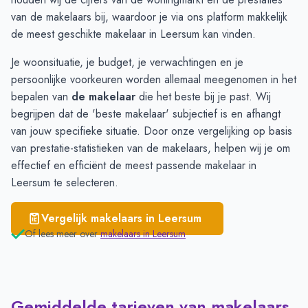
van de makelaars bij, waardoor je via ons platform makkelijk
de meest geschikte makelaar in Leersum kan vinden.
Je woonsituatie, je budget, je verwachtingen en je
persoonlijke voorkeuren worden allemaal meegenomen in het
bepalen van
de makelaar
die het beste bij je past. Wij
begrijpen dat de 'beste makelaar' subjectief is en afhangt
van jouw specifieke situatie. Door onze vergelijking op basis
van prestatie-statistieken van de makelaars, helpen wij je om
effectief en efficiënt de meest passende makelaar in
Leersum te selecteren.
Vergelijk makelaars in
Leersum
Of lees meer over
makelaars in
Leersum
Gemiddelde tarieven van makelaars