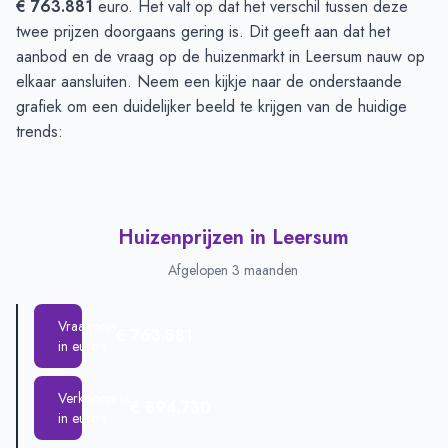
€ 763.881
euro. Het valt op dat het verschil tussen deze
twee prijzen doorgaans gering is. Dit geeft aan dat het
aanbod en de vraag op de huizenmarkt in Leersum nauw op
elkaar aansluiten. Neem een kijkje naar de onderstaande
grafiek om een duidelijker beeld te krijgen van de huidige
trends:
Huizenprijzen in Leersum
Afgelopen 3 maanden
Vraagprijs
€ 763.881
in euro's
Verkoopprijs
€ 894.730
in euro's