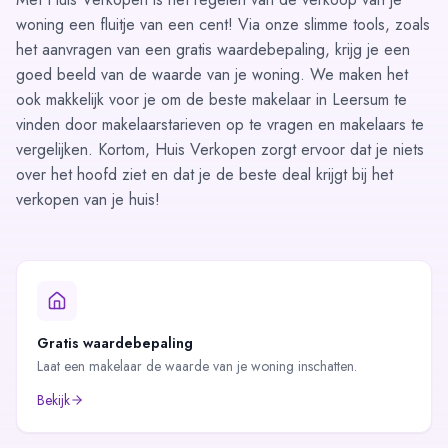
woning een fluitje van een cent! Via onze slimme tools, zoals
het aanvragen van een gratis
waardebepaling
, krijg je een
goed beeld van de waarde van je woning. We maken het
ook makkelijk voor je om de beste
makelaar in Leersum
te
vinden door makelaarstarieven op te vragen en makelaars te
vergelijken. Kortom, Huis Verkopen zorgt ervoor dat je niets
over het hoofd ziet en dat je de beste deal krijgt bij het
verkopen van je huis!
Gratis waardebepaling
Laat een makelaar de waarde van je woning inschatten.
Bekijk