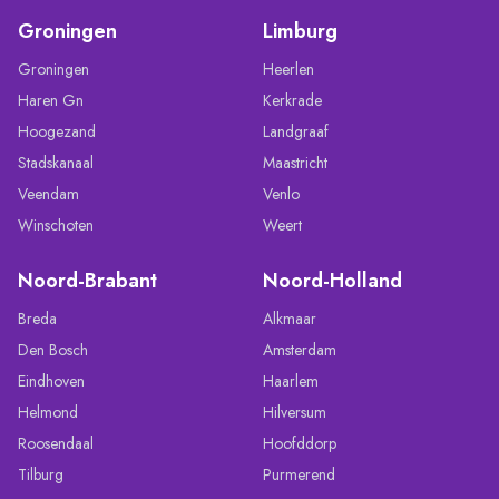
Groningen
Limburg
Groningen
Heerlen
Haren Gn
Kerkrade
Hoogezand
Landgraaf
Stadskanaal
Maastricht
Veendam
Venlo
Winschoten
Weert
Noord-Brabant
Noord-Holland
Breda
Alkmaar
Den Bosch
Amsterdam
Eindhoven
Haarlem
Helmond
Hilversum
Roosendaal
Hoofddorp
Tilburg
Purmerend