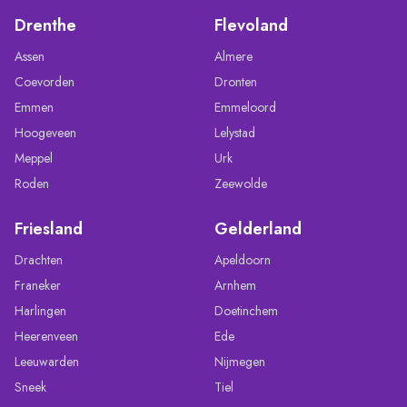
Drenthe
Flevoland
Assen
Almere
Coevorden
Dronten
Emmen
Emmeloord
Hoogeveen
Lelystad
Meppel
Urk
Roden
Zeewolde
Friesland
Gelderland
Drachten
Apeldoorn
Franeker
Arnhem
Harlingen
Doetinchem
Heerenveen
Ede
Leeuwarden
Nijmegen
Sneek
Tiel