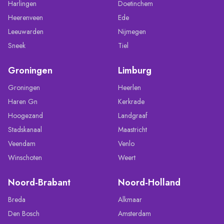
Harlingen
Doetinchem
Heerenveen
Ede
Leeuwarden
Nijmegen
Sneek
Tiel
Groningen
Limburg
Groningen
Heerlen
Haren Gn
Kerkrade
Hoogezand
Landgraaf
Stadskanaal
Maastricht
Veendam
Venlo
Winschoten
Weert
Noord-Brabant
Noord-Holland
Breda
Alkmaar
Den Bosch
Amsterdam