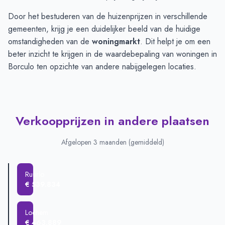
Door het bestuderen van de huizenprijzen in verschillende
gemeenten, krijg je een duidelijker beeld van de huidige
omstandigheden van de
woningmarkt
. Dit helpt je om een
beter inzicht te krijgen in de waardebepaling van woningen in
Borculo ten opzichte van andere nabijgelegen locaties.
Verkoopprijzen in andere plaatsen
Afgelopen 3 maanden (gemiddeld)
Ruurlo
€ 539.834
Lochem
€ 463.889