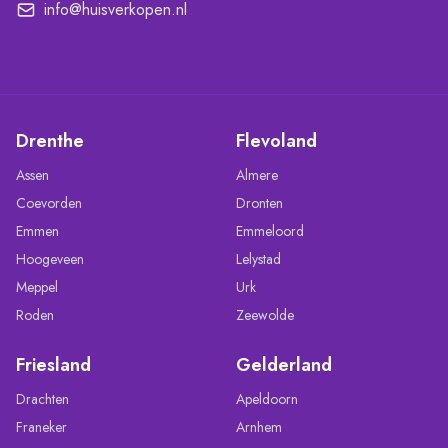
info@huisverkopen.nl
Drenthe
Flevoland
Assen
Almere
Coevorden
Dronten
Emmen
Emmeloord
Hoogeveen
Lelystad
Meppel
Urk
Roden
Zeewolde
Friesland
Gelderland
Drachten
Apeldoorn
Franeker
Arnhem