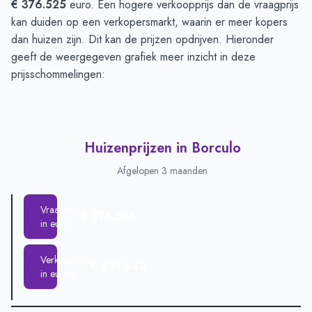
€ 376.525
euro. Een hogere verkoopprijs dan de vraagprijs
kan duiden op een verkopersmarkt, waarin er meer kopers
dan huizen zijn. Dit kan de prijzen opdrijven. Hieronder
geeft de weergegeven grafiek meer inzicht in deze
prijsschommelingen:
Huizenprijzen in Borculo
Afgelopen 3 maanden
Vraagprijs
€ 376.525
in euro's
Verkoopprijs
€ 415.040
in euro's