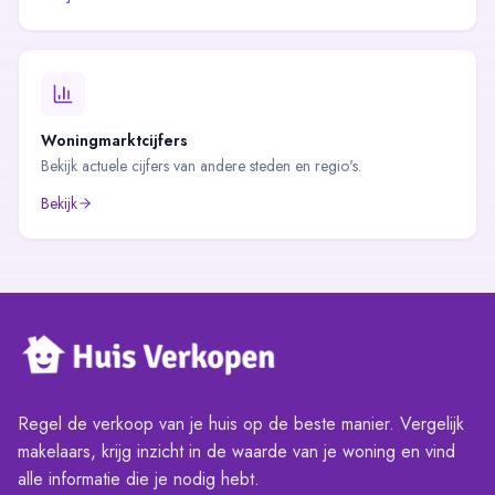
Woningmarktcijfers
Bekijk actuele cijfers van andere steden en regio's.
Bekijk
Regel de verkoop van je huis op de beste manier. Vergelijk
makelaars, krijg inzicht in de waarde van je woning en vind
alle informatie die je nodig hebt.