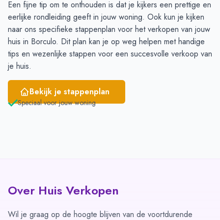
Een fijne tip om te onthouden is dat je kijkers een prettige en
eerlijke rondleiding geeft in jouw woning. Ook kun je kijken
naar ons specifieke
stappenplan
voor het verkopen van jouw
huis in Borculo. Dit plan kan je op weg helpen met handige
tips en wezenlijke stappen voor een succesvolle verkoop van
je huis.
Bekijk je stappenplan
Speciaal voor jouw woning
Over Huis Verkopen
Wil je graag op de hoogte blijven van de voortdurende