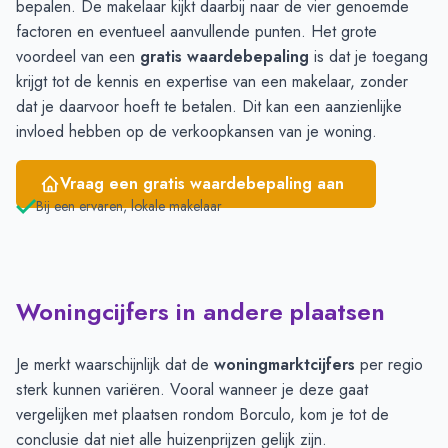
bepalen. De makelaar kijkt daarbij naar de vier genoemde
factoren en eventueel aanvullende punten. Het grote
voordeel van een
gratis waardebepaling
is dat je toegang
krijgt tot de kennis en expertise van een makelaar, zonder
dat je daarvoor hoeft te betalen. Dit kan een aanzienlijke
invloed hebben op de verkoopkansen van je woning.
Vraag een gratis waardebepaling aan
Bij een ervaren, lokale makelaar
Woningcijfers in andere plaatsen
Je merkt waarschijnlijk dat de
woningmarktcijfers
per regio
sterk kunnen variëren. Vooral wanneer je deze gaat
vergelijken met plaatsen rondom Borculo, kom je tot de
conclusie dat niet alle huizenprijzen gelijk zijn.